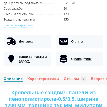
Длину режем под заказ, м.
0,20 - 20
Срок службы
20
Ширина панели, мм
1200
Толщина панели, мм
150
Все характеристики
Доставка
Оплата
Наши контакты и
О покрытиях
адреса
Описание
Характеристики
Отзывы
Вопрос-
0
Кровельные сэндвич-панели из
пенополистирола-0.5/0.5, ширина
1200 мм, толщина 150 мм, милитари