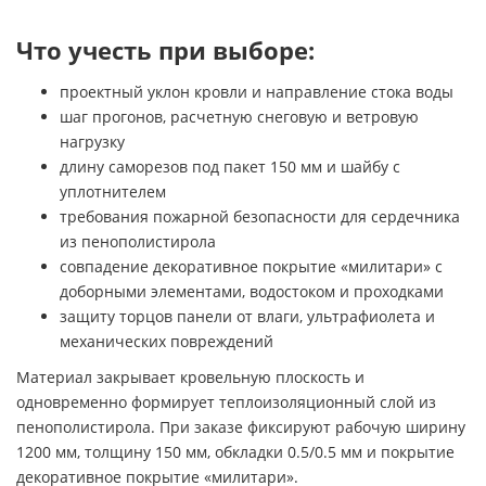
Что учесть при выборе:
проектный уклон кровли и направление стока воды
шаг прогонов, расчетную снеговую и ветровую
нагрузку
длину саморезов под пакет 150 мм и шайбу с
уплотнителем
требования пожарной безопасности для сердечника
из пенополистирола
совпадение декоративное покрытие «милитари» с
доборными элементами, водостоком и проходками
защиту торцов панели от влаги, ультрафиолета и
механических повреждений
Материал закрывает кровельную плоскость и
одновременно формирует теплоизоляционный слой из
пенополистирола. При заказе фиксируют рабочую ширину
1200 мм, толщину 150 мм, обкладки 0.5/0.5 мм и покрытие
декоративное покрытие «милитари».