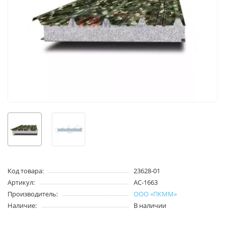
Код товара:
23628-01
Артикул:
АС-1663
Производитель:
ООО «ПКММ»
Наличие:
В наличии