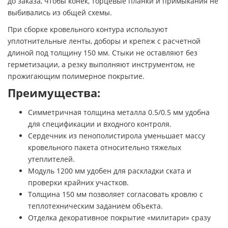
до заказа, чтобы конек, торцевые планки и примыкания не
выбивались из общей схемы.
При сборке кровельного контура используют
уплотнительные ленты, доборы и крепеж с расчетной
длиной под толщину 150 мм. Стыки не оставляют без
герметизации, а резку выполняют инструментом, не
прожигающим полимерное покрытие.
Преимущества:
Симметричная толщина металла 0.5/0.5 мм удобна
для спецификации и входного контроля.
Сердечник из пенополистирола уменьшает массу
кровельного пакета относительно тяжелых
утеплителей.
Модуль 1200 мм удобен для раскладки ската и
проверки крайних участков.
Толщина 150 мм позволяет согласовать кровлю с
теплотехническим заданием объекта.
Отделка декоративное покрытие «милитари» сразу