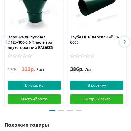
Воронка выпускная
Труба ПВХ 3м зелёный RAL
D125/100-0.6 Пластизол
6005
двухсторонний RAL6005
333р.
386р.
402р.
/шт
/шт
В корзину
В корзину
Быстрый заказ
Быстрый заказ
Похожие товары