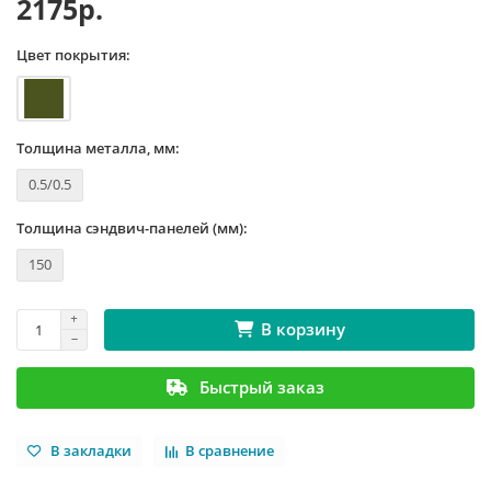
2175р.
Цвет покрытия:
Толщина металла, мм:
0.5/0.5
Толщина сэндвич-панелей (мм):
150
В корзину
Быстрый заказ
В закладки
В сравнение