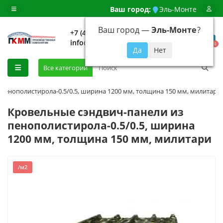
Ваш город:
Эль-Монте
Ваш город —
Эль-Монте
?
+7 (499) 648-92-94
info@evroshtaketnikmoskva.ru
0
Все категории
пенополистирола-0.5/0.5, ширина 1200 мм, толщина 150 мм, милитари
Кровельные сэндвич-панели из
пенополистирола-0.5/0.5, ширина
1200 мм, толщина 150 мм, милитари
/м2