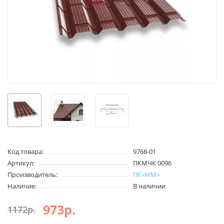
Код товара:
9768-01
Артикул:
ПКМЧК 0096
Производитель:
ПК«ММ»
Наличие:
В наличии
973р.
1172р.