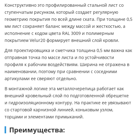
Конструктивно это профилированный стальной лист со
ступенчатым рисунком, который создает регулярную
геометрию покрытия по всей длине ската. При толщине 0,5
мм лист сохраняет баланс между массой и жесткостью, а
исполнение с кодом цвета RAL 3009 и полимерным
покрытием Velur20 формирует внешний слой кровли.
Для проектировщика и сметчика толщина 0,5 мм важна как
отправная точка по массе листа и по устойчивости
профиля к рабочим воздействиям. Ширина не отражена в
наименовании, поэтому при сравнении с соседними
артикулами ее сверяют отдельно.
В монтажной логике эта металлочерепица работает как
внешний кровельный слой по подготовленной обрешетке
и гидроизоляционному контуру. На практике ее увязывают
со стартовой карнизной линией, коньковым узлом,
торцами и элементами примыканий.
Преимущества: