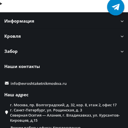
Информация
Кровля
Забор
Наши контакты
info@evroshtaketnikmoskva.ru
Наш адрес
г. Москва, пр. Волгоградский, д. 32, кор. 8, этаж 2, офис 17
г. Санкт-Петербург, ул. Рощинская, д. 3
Северная Осетия — Алания, г. Владикавказ, ул. Курсантов-
Кировцев, д,15
Режим работы офиса: Круглосуточно