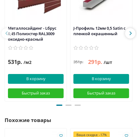
Металлосайдинг - Lбрус
J-Профиль 12мм 0,5 Satin с
0,45 Полиэстер RAL3009
пленкой окрашенный
оксидно-красный
531р.
291р.
351р.
/м2
/шт
В корзину
В корзину
Быстрый заказ
Быстрый заказ
Похожие товары
Ваша скидка: -17%