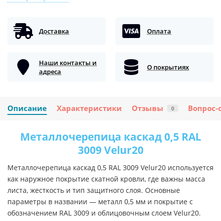
Доставка
Оплата
Наши контакты и
О покрытиях
адреса
Описание
Характеристики
Отзывы
Вопрос-
0
Металлочерепица каскад 0,5 RAL
3009 Velur20
Металлочерепица каскад 0,5 RAL 3009 Velur20 используется
как наружное покрытие скатной кровли, где важны масса
листа, жесткость и тип защитного слоя. Основные
параметры в названии — металл 0,5 мм и покрытие с
обозначением RAL 3009 и облицовочным слоем Velur20.