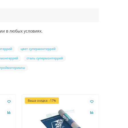
ии в любых условиях.
нтеррей
цвет супермонтеррей
рмонтеррей
сталь супермонтеррей
тройматериалы
Ваша скидка: -17%