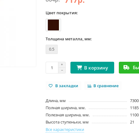
Цвет покрытия:
Толщина металла, мм:
0.5
Бы
В корзину
В закладки
В сравнение
Длина, мм
7300
Полная ширина, мм.
1185
Полезная ширина, мм.
1100
Высота ступеньки, мм
21
Все характеристики