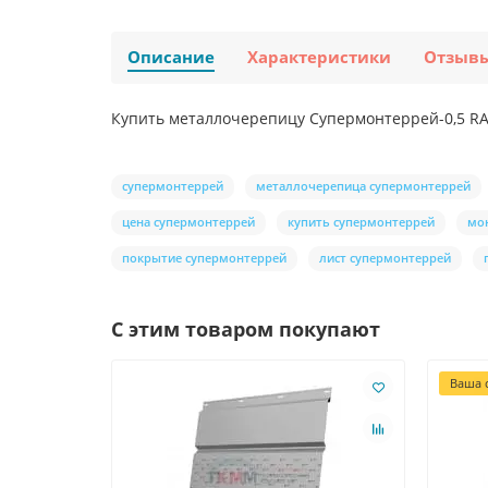
Описание
Характеристики
Отзыв
Купить металлочерепицу Супермонтеррей-0,5 RAL
супермонтеррей
металлочерепица супермонтеррей
цена супермонтеррей
купить супермонтеррей
мо
покрытие супермонтеррей
лист супермонтеррей
С этим товаром покупают
Ваша с