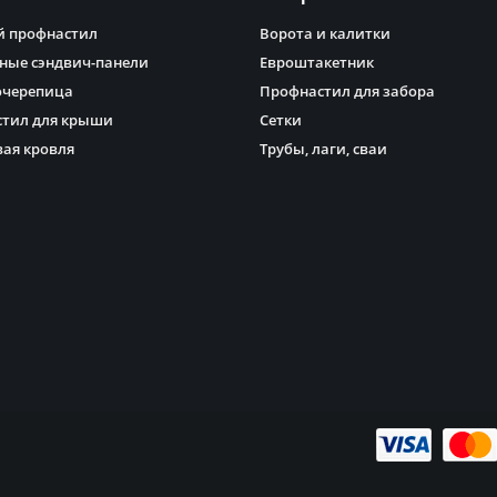
 профнастил
Ворота и калитки
ные сэндвич-панели
Евроштакетник
очерепица
Профнастил для забора
тил для крыши
Сетки
ая кровля
Трубы, лаги, сваи