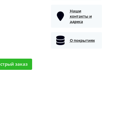
Наши
контакты и
адреса
О покрытиях
стрый заказ