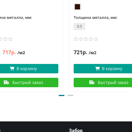
на металла, мм:
Толщина металла, мм:
0.5
717р.
721р.
/м2
/м2
В корзину
В корзину
Быстрый заказ
Быстрый заказ
я
Забор