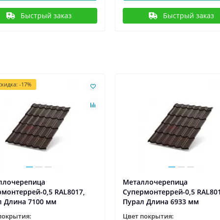
Быстрый заказ
Быстрый заказ
кидка: -17%
ллочерепица
Металлочерепица
монтеррей-0,5 RAL8017,
Супермонтеррей-0,5 RAL801
л Длина 7100 мм
Пурал Длина 6933 мм
покрытия:
Цвет покрытия: