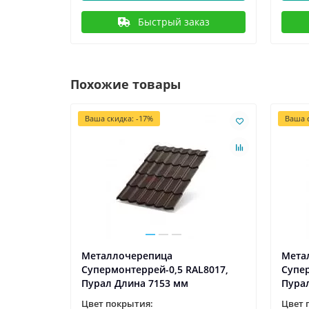
Быстрый заказ
Похожие товары
Ваша скидка: -17%
Ваша с
Металлочерепица
Мета
L8017,
Супермонтеррей-0,5 RAL8017,
Супер
Пурал Длина 7153 мм
Пура
Цвет покрытия:
Цвет 