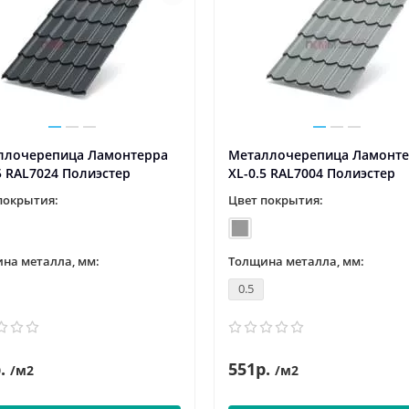
ллочерепица Ламонтерра
Металлочерепица Ламонт
5 RAL7024 Полиэстер
XL-0.5 RAL7004 Полиэстер
покрытия:
Цвет покрытия:
на металла, мм:
Толщина металла, мм:
0.5
.
551р.
/м2
/м2