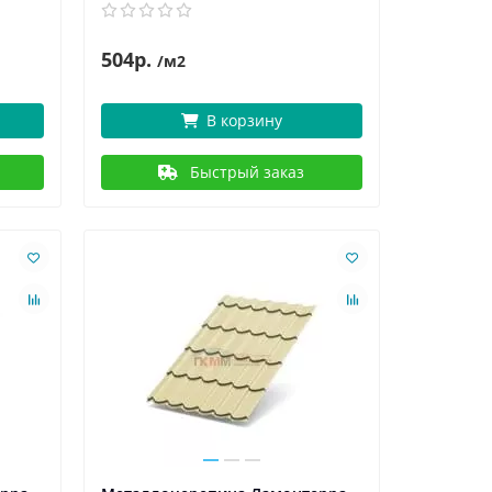
504р.
/м2
В корзину
Быстрый заказ