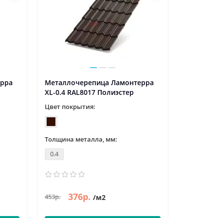
ерра
Металлочерепица Ламонтерра
XL-0.4 RAL8017 Полиэстер
Цвет покрытия:
Толщина металла, мм:
0.4
376р.
453р.
/м2