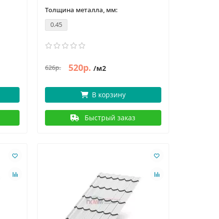
Толщина металла, мм:
0.45
520р.
626р.
/м2
В корзину
Быстрый заказ