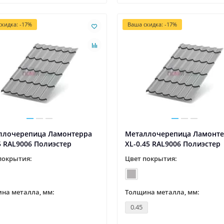
кидка: -17%
Ваша скидка: -17%
ллочерепица Ламонтерра
Металлочерепица Ламонт
5 RAL9006 Полиэстер
XL-0.45 RAL9006 Полиэстер
покрытия:
Цвет покрытия:
на металла, мм:
Толщина металла, мм:
0.45