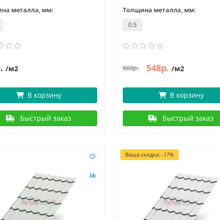
на металла, мм:
Толщина металла, мм:
0.5
.
548р.
660р.
/м2
/м2
В корзину
В корзину
Быстрый заказ
Быстрый заказ
Ваша скидка: -17%