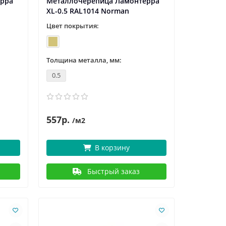
ерра
Металлочерепица Ламонтерра
XL-0.5 RAL1014 Norman
Цвет покрытия:
Толщина металла, мм:
0.5
557р.
/м2
В корзину
Быстрый заказ