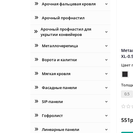
Арочная фальцевая кровля
Арочный профнастил
Арочный профнастил для
укрытии конвейеров
Металлочерепица
Мета
XL-0.
Ворота и калитки
Цвет 
Мягкая кровля
Толщи
Фасадные панели
0.5
SIP-панели
Гофролист
551р
Линеарные панели