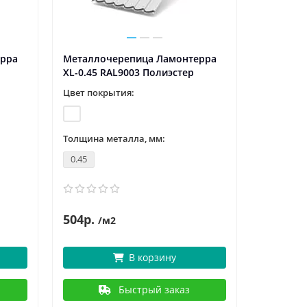
ерра
Металлочерепица Ламонтерра
XL-0.45 RAL9003 Полиэстер
Цвет покрытия:
Толщина металла, мм:
0.45
504р.
/м2
В корзину
Быстрый заказ