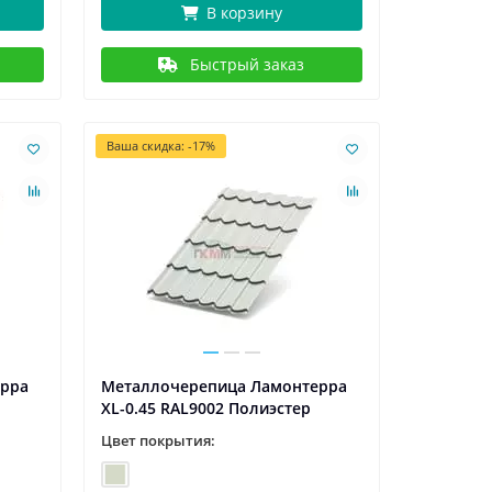
В корзину
Быстрый заказ
Ваша скидка: -17%
ерра
Металлочерепица Ламонтерра
XL-0.45 RAL9002 Полиэстер
Цвет покрытия: