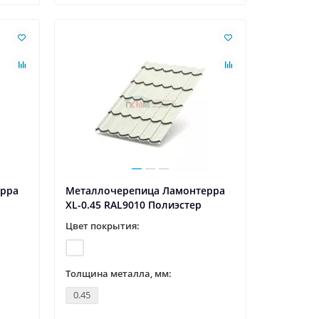
ерра
Металлочерепица Ламонтерра
XL-0.45 RAL9010 Полиэстер
Цвет покрытия:
Толщина металла, мм:
0.45