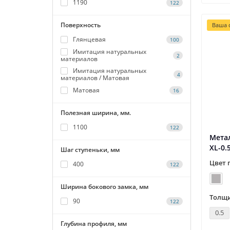
1190
122
Поверхность
Ваша с
Глянцевая
100
Имитация натуральных
2
материалов
Имитация натуральных
4
материалов / Матовая
Матовая
16
Полезная ширина, мм.
1100
122
Мета
XL-0.
Шаг ступеньки, мм
Цвет 
400
122
Ширина бокового замка, мм
Толщи
90
122
0.5
Глубина профиля, мм