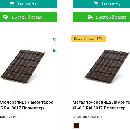
В корзину
В корзину
Быстрый заказ
Быстрый заказ
Ваша скидка: -17%
ллочерепица Ламонтерра
Металлочерепица Ламонт
45 RAL8017 Полиэстер
XL-0.5 RAL8017 Полиэстер
покрытия:
Цвет покрытия: