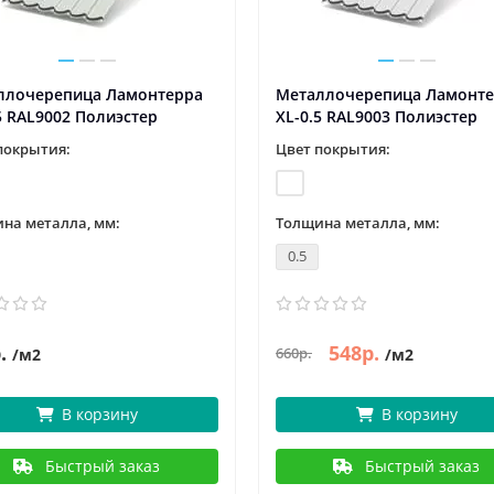
ллочерепица Ламонтерра
Металлочерепица Ламонт
5 RAL9002 Полиэстер
XL-0.5 RAL9003 Полиэстер
покрытия:
Цвет покрытия:
на металла, мм:
Толщина металла, мм:
0.5
.
548р.
660р.
/м2
/м2
В корзину
В корзину
Быстрый заказ
Быстрый заказ