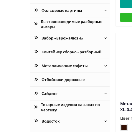
Фальцевые картины
Быстровозводимые разборные
ангары
Забор «Еврожалюзи»
Контейнер сборно - разборный
Металлические софиты
Отбойники дорожные
Сайдинг
Мета
Токарные изделия на заказ по
XL-0.
чертежу
Цвет 
Водосток