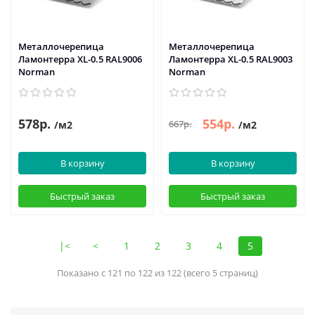
Металлочерепица
Металлочерепица
Ламонтерра XL-0.5 RAL9006
Ламонтерра XL-0.5 RAL9003
Norman
Norman
578р.
554р.
667р.
/м2
/м2
В корзину
В корзину
Быстрый заказ
Быстрый заказ
|<
<
1
2
3
4
5
Показано с 121 по 122 из 122 (всего 5 страниц)