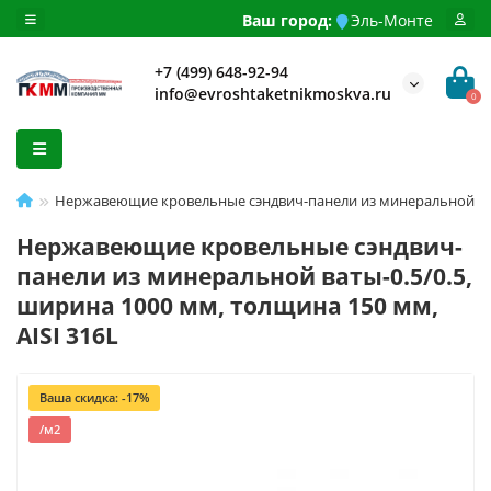
Ваш город:
Эль-Монте
+7 (499) 648-92-94
info@evroshtaketnikmoskva.ru
0
Нержавеющие кровельные сэндвич-панели из минеральной ваты-
Нержавеющие кровельные сэндвич-
панели из минеральной ваты-0.5/0.5,
ширина 1000 мм, толщина 150 мм,
AISI 316L
Ваша скидка: -17%
/м2