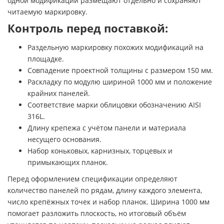
одной модификации размещают отдельно и сохраняют
читаемую маркировку.
Контроль перед поставкой:
Раздельную маркировку похожих модификаций на
площадке.
Совпадение проектной толщины с размером 150 мм.
Раскладку по модулю шириной 1000 мм и положение
крайних панелей.
Соответствие марки облицовки обозначению AISI
316L.
Длину крепежа с учётом панели и материала
несущего основания.
Набор коньковых, карнизных, торцевых и
примыкающих планок.
Перед оформлением спецификации определяют
количество панелей по рядам, длину каждого элемента,
число крепёжных точек и набор планок. Ширина 1000 мм
помогает разложить плоскость, но итоговый объём