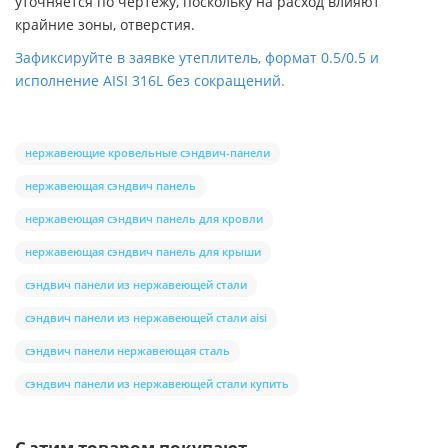
уточняется по чертежу, поскольку на расход влияют
крайние зоны, отверстия.
Зафиксируйте в заявке утеплитель, формат 0.5/0.5 и
исполнение AISI 316L без сокращений.
нержавеющие кровельные сэндвич-панели
нержавеющая сэндвич панель
нержавеющая сэндвич панель для кровли
нержавеющая сэндвич панель для крыши
сэндвич панели из нержавеющей стали
сэндвич панели из нержавеющей стали aisi
сэндвич панели нержавеющая сталь
сэндвич панели из нержавеющей стали купить
С этим товаром покупают