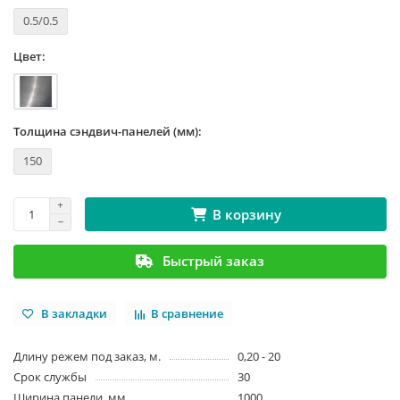
0.5/0.5
Цвет:
Толщина сэндвич-панелей (мм):
150
В корзину
Быстрый заказ
В закладки
В сравнение
Длину режем под заказ, м.
0,20 - 20
Срок службы
30
Ширина панели, мм
1000