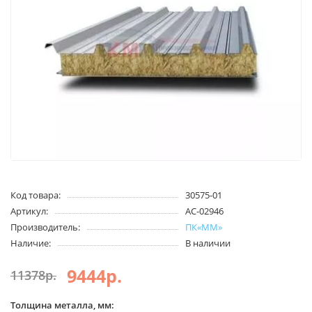
Код товара:
30575-01
Артикул:
AC-02946
Производитель:
ПК«ММ»
Наличие:
В наличии
9444р.
11378р.
Толщина металла, мм: