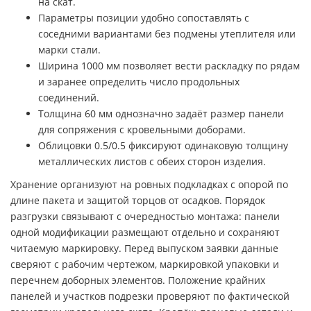
на скат.
Параметры позиции удобно сопоставлять с
соседними вариантами без подмены утеплителя или
марки стали.
Ширина 1000 мм позволяет вести раскладку по рядам
и заранее определить число продольных
соединений.
Толщина 60 мм однозначно задаёт размер панели
для сопряжения с кровельными доборами.
Облицовки 0.5/0.5 фиксируют одинаковую толщину
металлических листов с обеих сторон изделия.
Хранение организуют на ровных подкладках с опорой по
длине пакета и защитой торцов от осадков. Порядок
разгрузки связывают с очередностью монтажа: панели
одной модификации размещают отдельно и сохраняют
читаемую маркировку. Перед выпуском заявки данные
сверяют с рабочим чертежом, маркировкой упаковки и
перечнем доборных элементов. Положение крайних
панелей и участков подрезки проверяют по фактической