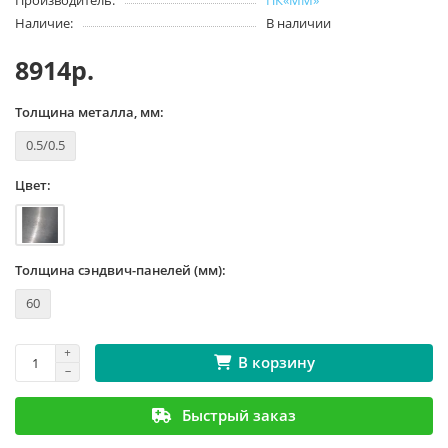
Производитель:
ПК«ММ»
Наличие:
В наличии
8914р.
Толщина металла, мм:
0.5/0.5
Цвет:
Толщина сэндвич-панелей (мм):
60
В корзину
Быстрый заказ