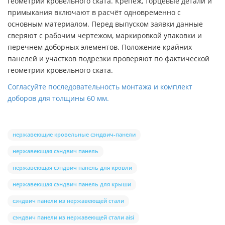
геометрии кровельного ската. Крепёж, торцевые детали и
примыкания включают в расчёт одновременно с
основным материалом. Перед выпуском заявки данные
сверяют с рабочим чертежом, маркировкой упаковки и
перечнем доборных элементов. Положение крайних
панелей и участков подрезки проверяют по фактической
геометрии кровельного ската.
Согласуйте последовательность монтажа и комплект
доборов для толщины 60 мм.
нержавеющие кровельные сэндвич-панели
нержавеющая сэндвич панель
нержавеющая сэндвич панель для кровли
нержавеющая сэндвич панель для крыши
сэндвич панели из нержавеющей стали
сэндвич панели из нержавеющей стали aisi