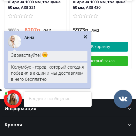
ширина 1000 мм, толщина
ширина 1000 мм, толщина
60 мм, AISI 321
60 мм, AISI 430
8207р.
5973р.
9888р.
/м2
/м2
Анна
В корзину
В корзину
Здравствуйте!
Быстрый заказ
Быстрый заказ
Колумбус - город, который сегодня
победил в акции и мы доставляем
в него бесплатно
Введите сообщение
Информация
Кровля