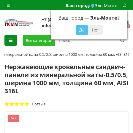
Ваш город:
Эль-Монте
Ваш город —
Эль-Монте
?
+7 (499) 648-92-94
info@evroshtaketnikmoskva.ru
0
Все категории
инеральной ваты-0.5/0.5, ширина 1000 мм, толщина 60 мм, AISI 316L
Нержавеющие кровельные сэндвич-
панели из минеральной ваты-0.5/0.5,
ширина 1000 мм, толщина 60 мм, AISI
316L
1 отзыв
/м2