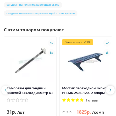
сэндвич панели нержавеющая сталь
сэндвич панели из нержавеющей стали купить
С этим товаром покупают
Ваша скидка: -17%
Саморезы для сэндвич
Мостик переходной Эконом
панелей 14x200 диаметр 6,3
РП-МК-250 L-1200 2 опоры
1 отзыв
31р.
1825р.
2199р.
/шт
/комп