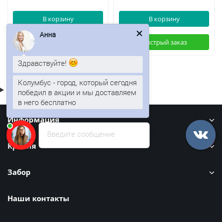
В корзину
В корзину
Анна
Быстрый заказ
Быстрый заказ
Здравствуйте!
Колумбус - город, который сегодня
победил в акции и мы доставляем
в него бесплатно
Информация
Введите сообщение
Кровля
Забор
Наши контакты