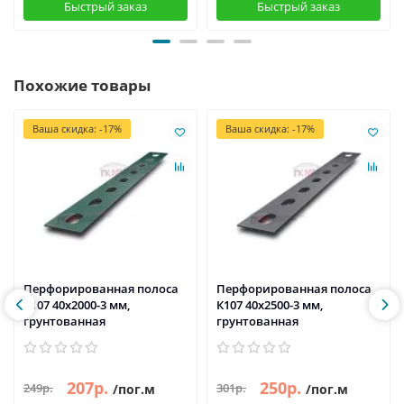
Быстрый заказ
Быстрый заказ
Похожие товары
Ваша скидка: -17%
Ваша скидка: -17%
Перфорированная полоса
Перфорированная полоса
К107 40x2000-3 мм,
К107 40x2500-3 мм,
грунтованная
грунтованная
207р.
250р.
249р.
301р.
/пог.м
/пог.м