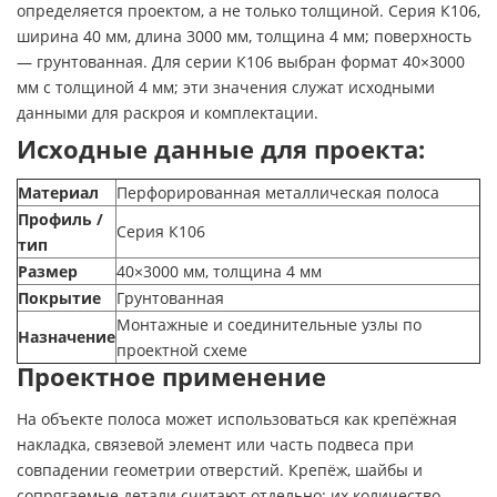
определяется проектом, а не только толщиной. Серия К106,
ширина 40 мм, длина 3000 мм, толщина 4 мм; поверхность
— грунтованная. Для серии К106 выбран формат 40×3000
мм с толщиной 4 мм; эти значения служат исходными
данными для раскроя и комплектации.
Исходные данные для проекта:
Материал
Перфорированная металлическая полоса
Профиль /
Серия К106
тип
Размер
40×3000 мм, толщина 4 мм
Покрытие
Грунтованная
Монтажные и соединительные узлы по
Назначение
проектной схеме
Проектное применение
На объекте полоса может использоваться как крепёжная
накладка, связевой элемент или часть подвеса при
совпадении геометрии отверстий. Крепёж, шайбы и
сопрягаемые детали считают отдельно: их количество