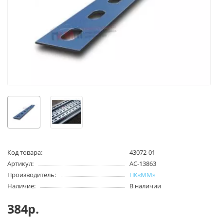
Код товара:
43072-01
Артикул:
AC-13863
Производитель:
ПК«ММ»
Наличие:
В наличии
384р.