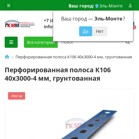
Ваш город:
Эль-Монте
Ваш город —
Эль-Монте
?
+7 (499) 648-92-94
info@evroshtaketnikmoskva.ru
0
Все категории
Перфорированная полоса К106 40x3000-4 мм, грунтованная
Перфорированная полоса К106
40x3000-4 мм, грунтованная
/пог.м