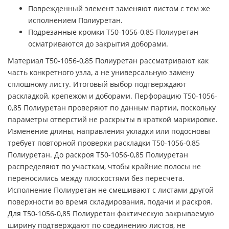
Поврежденный элемент заменяют листом с тем же
исполнением Полиуретан.
Подрезанные кромки Т50-1056-0,85 Полиуретан
осматриваются до закрытия доборами.
Материал Т50-1056-0,85 Полиуретан рассматривают как
часть конкретного узла, а не универсальную замену
сплошному листу. Итоговый выбор подтверждают
раскладкой, крепежом и доборами. Перфорацию Т50-1056-
0,85 Полиуретан проверяют по данным партии, поскольку
параметры отверстий не раскрыты в краткой маркировке.
Изменение длины, направления укладки или подосновы
требует повторной проверки раскладки Т50-1056-0,85
Полиуретан. До раскроя Т50-1056-0,85 Полиуретан
распределяют по участкам, чтобы крайние полосы не
переносились между плоскостями без пересчета.
Исполнение Полиуретан не смешивают с листами другой
поверхности во время складирования, подачи и раскроя.
Для Т50-1056-0,85 Полиуретан фактическую закрываемую
ширину подтверждают по соединению листов, не