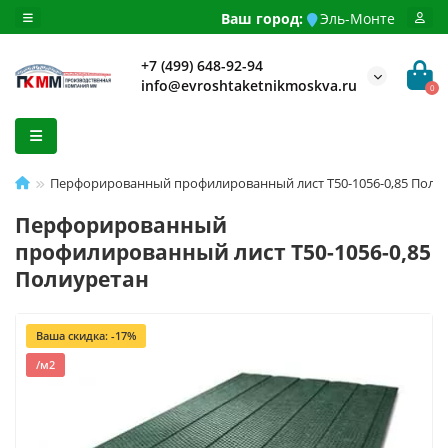
Ваш город:
Эль-Монте
+7 (499) 648-92-94
info@evroshtaketnikmoskva.ru
0
Перфорированный профилированный лист Т50-1056-0,85 Поли
Перфорированный
профилированный лист Т50-1056-0,85
Полиуретан
Ваша скидка: -17%
/м2