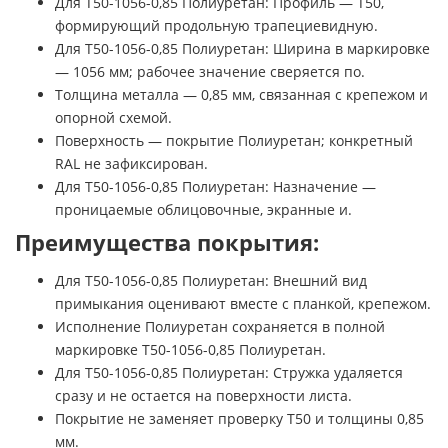
Для Т50-1056-0,85 Полиуретан: Профиль — Т50,
формирующий продольную трапециевидную.
Для Т50-1056-0,85 Полиуретан: Ширина в маркировке
— 1056 мм; рабочее значение сверяется по.
Толщина металла — 0,85 мм, связанная с крепежом и
опорной схемой.
Поверхность — покрытие Полиуретан; конкретный
RAL не зафиксирован.
Для Т50-1056-0,85 Полиуретан: Назначение —
проницаемые облицовочные, экранные и.
Преимущества покрытия:
Для Т50-1056-0,85 Полиуретан: Внешний вид
примыкания оценивают вместе с планкой, крепежом.
Исполнение Полиуретан сохраняется в полной
маркировке Т50-1056-0,85 Полиуретан.
Для Т50-1056-0,85 Полиуретан: Стружка удаляется
сразу и не остается на поверхности листа.
Покрытие не заменяет проверку Т50 и толщины 0,85
мм.