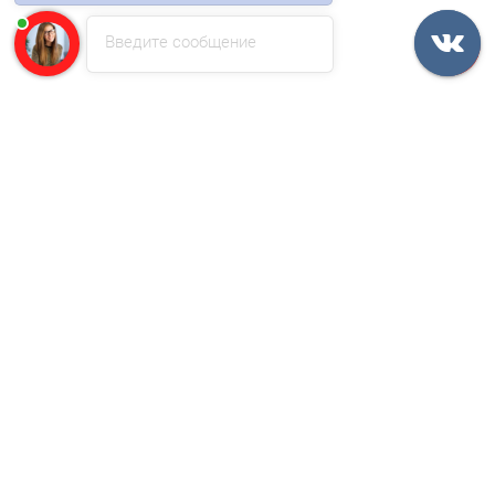
590р.
Введите сообщение
В корзину
Быстрый заказ
Ваша скидка: -17%
/м2
Перфорированный профилированный лист Т50-1056-0,55
Оцинкованный