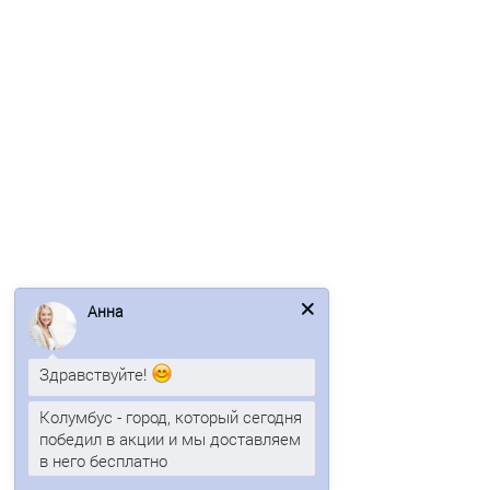
1315р.
1585р.
В корзину
Быстрый заказ
/м2
Анна
Здравствуйте!
Колумбус - город, который сегодня
Перфорированный профилированный лист Т50-1056-0,5
победил в акции и мы доставляем
Оцинкованный
в него бесплатно