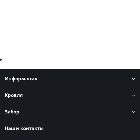
638р.
769р.
В корзину
Быстрый заказ
Информация
Кровля
Забор
Наши контакты