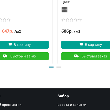
Цвет:
647р.
686р.
/м2
/м2
В корзину
В корзину
Быстрый заказ
Быстрый заказ
я
Забор
 профнастил
Ворота и калитки