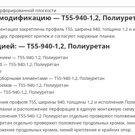
ерфорированной плоскости
модификацию — Т55-940-1,2, Полиуре
ументации закреплены профиль Т55, ширина 940, толщина 1,2 и 
адку, проверяют крепеж и согласуют наружные планки.
ей: — Т55-940-1,2, Полиуретан
нием — Т55-940-1,2, Полиуретан
 — Т55-940-1,2, Полиуретан
е
оборными элементами — Т55-940-1,2, Полиуретан
емов — Т55-940-1,2, Полиуретан
 Т55-940-1,2, Полиуретан
ния профиля Т55, ширины 940, толщины 1,2 и исполнения Поли
 планки и расположение перфорации в единую монтажную схему.
олнения Т55-940-1,2 Полиуретан отдельно проверяют положени
иуретан отдельно проверяют положение продольных кромок, лин
ожение продольных кромок, линий крепления и крайних опор.