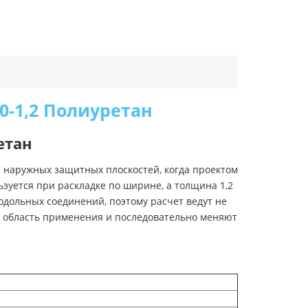
-1,2 Полиуретан
етан
 наружных защитных плоскостей, когда проектом
уется при раскладке по ширине, а толщина 1,2
одольных соединений, поэтому расчет ведут не
ю область применения и последовательно меняют