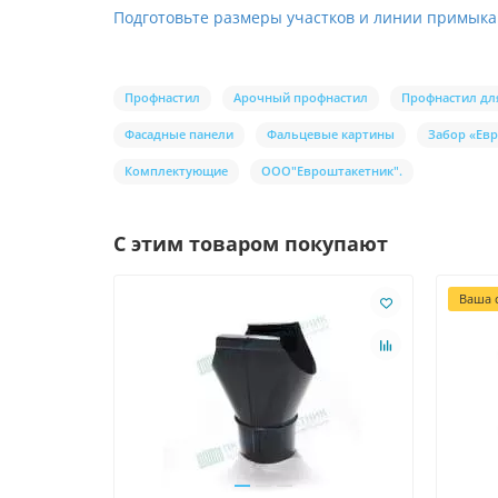
Подготовьте размеры участков и линии примыкан
Профнастил
Арочный профнастил
Профнастил дл
Фасадные панели
Фальцевые картины
Забор «Ев
Комплектующие
ООО"Евроштакетник".
С этим товаром покупают
Ваша с