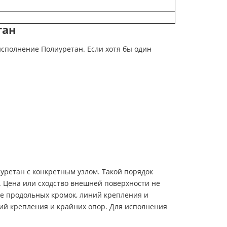
тан
исполнение Полиуретан. Если хотя бы один
уретан с конкретным узлом. Такой порядок
 Цена или сходство внешней поверхности не
е продольных кромок, линий крепления и
ий крепления и крайних опор. Для исполнения