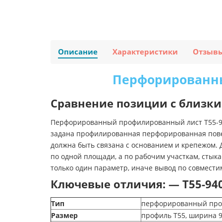
Описание
Характеристики
Отзыв
Перфорированны
Сравнение позиции с близки
Перфорированный профилированный лист Т55-940
задана профилированная перфорированная повер
должна быть связана с основанием и крепежом. 
по одной площади, а по рабочим участкам, сты
только один параметр, иначе вывод по совмести
Ключевые отличия: — Т55-940
Тип
перфорированный проф
Размер
профиль Т55, ширина 9