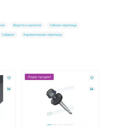
ели
Ворота и калитки
Гибкая черепица
Сайдинг
Керамическая черепица
Лидер продаж!
Ваша скидк
Лидер про