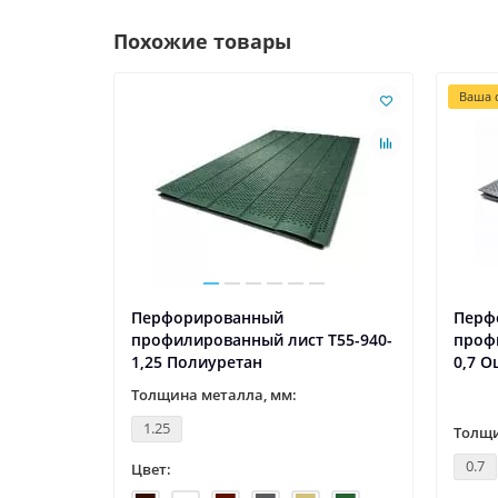
Похожие товары
Ваша с
Перфорированный
Перф
Т55-940-
профилированный лист Т55-940-
проф
1,25 Полиуретан
0,7 
Толщина металла, мм:
1.25
Толщи
0.7
Цвет: