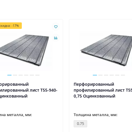
кидка: -17%
орированный
Перфорированный
илированный лист Т55-940-
профилированный лист Т55
Оцинкованный
0,75 Оцинкованный
на металла, мм:
Толщина металла, мм:
0.75