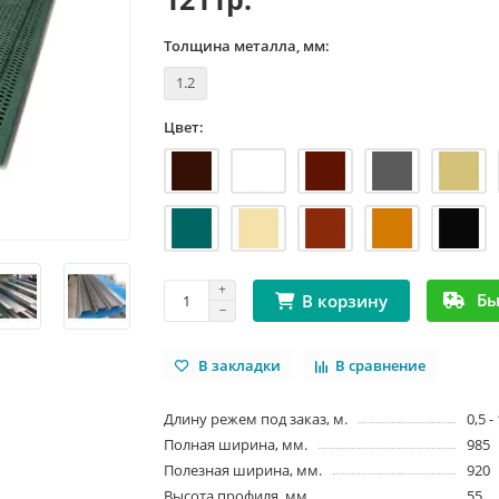
Толщина металла, мм:
1.2
Цвет:
Бы
В корзину
В закладки
В сравнение
Длину режем под заказ, м.
0,5 -
Полная ширина, мм.
985
Полезная ширина, мм.
920
Высота профиля, мм
55