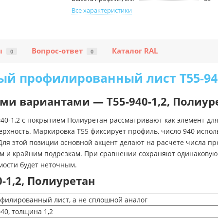
Все характеристики
ы
Вопрос-ответ
Каталог RAL
0
0
й профилированный лист Т55-940
ми вариантами — Т55-940-1,2, Полиур
-1,2 с покрытием Полиуретан рассматривают как элемент для
хность. Маркировка Т55 фиксирует профиль, число 940 использ
Для этой позиции основной акцент делают на расчете числа пр
кам и крайним подрезкам. При сравнении сохраняют одинакову
мости будет неточным.
-1,2, Полиуретан
илированный лист, а не сплошной аналог
40, толщина 1,2