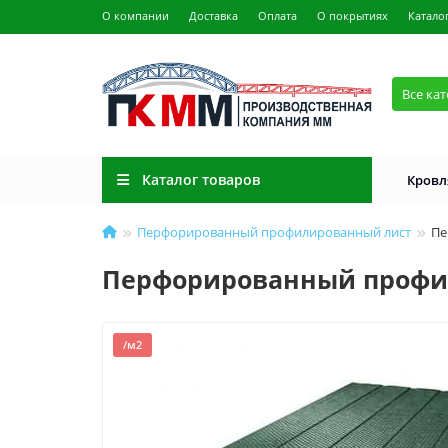
О компании
Доставка
Оплата
О покрытиях
Катало
Все ка
Каталог товаров
Кровл
Перфорированный профилированный лист
Пе
Перфорированный профил
/м2