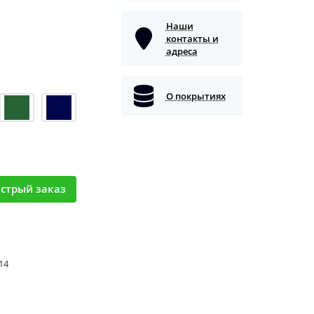
Наши
контакты и
адреса
О покрытиях
стрый заказ
 14