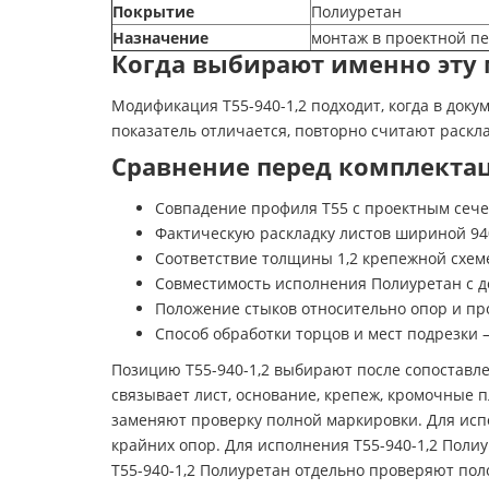
Покрытие
Полиуретан
Назначение
монтаж в проектной п
Когда выбирают именно эту 
Модификация Т55-940-1,2 подходит, когда в док
показатель отличается, повторно считают раскл
Сравнение перед комплектаци
Совпадение профиля Т55 с проектным сече
Фактическую раскладку листов шириной 940
Соответствие толщины 1,2 крепежной схем
Совместимость исполнения Полиуретан с д
Положение стыков относительно опор и про
Способ обработки торцов и мест подрезки —
Позицию Т55-940-1,2 выбирают после сопоставле
связывает лист, основание, крепеж, кромочные
заменяют проверку полной маркировки. Для исп
крайних опор. Для исполнения Т55-940-1,2 Пол
Т55-940-1,2 Полиуретан отдельно проверяют пол