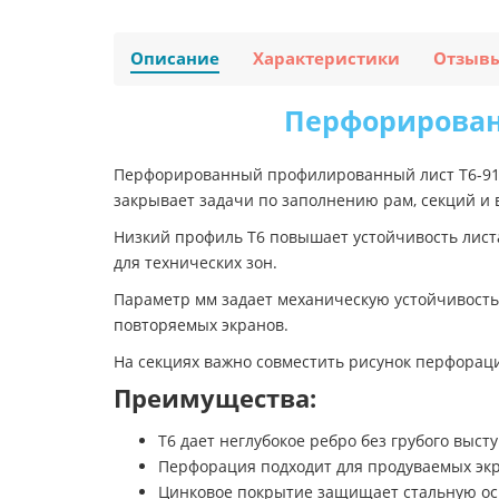
Описание
Характеристики
Отзыв
Перфорирован
Перфорированный профилированный лист Т6-917
закрывает задачи по заполнению рам, секций и
Низкий профиль Т6 повышает устойчивость лист
для технических зон.
Параметр мм задает механическую устойчивость 
повторяемых экранов.
На секциях важно совместить рисунок перфорац
Преимущества:
Т6 дает неглубокое ребро без грубого выст
Перфорация подходит для продуваемых экр
Цинковое покрытие защищает стальную осн