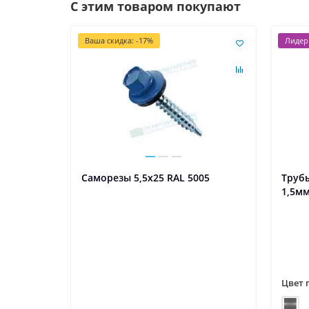
С этим товаром покупают
Ваша скидка: -17%
Лидер
Саморезы 5,5х25 RAL 5005
Трубы
1,5мм
Цвет 