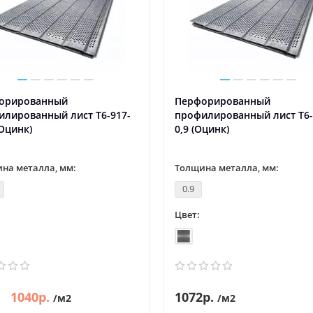
орированный
Перфорированный
илированный лист Т6-917-
профилированный лист Т6-
(Оцинк)
0,9 (Оцинк)
на металла, мм:
Толщина металла, мм:
0.9
Цвет:
1040р.
1072р.
/м2
/м2