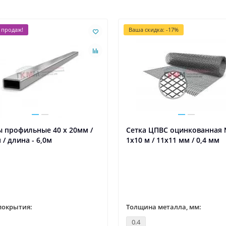
 продаж!
Ваша скидка: -17%
 профильные 40 х 20мм /
Сетка ЦПВС оцинкованная
 / длина - 6,0м
1х10 м / 11х11 мм / 0,4 мм
покрытия:
Толщина металла, мм:
0.4