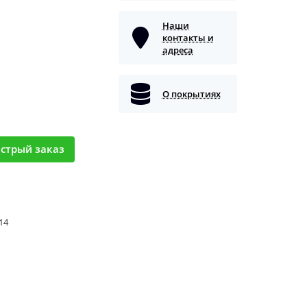
Наши
контакты и
адреса
О покрытиях
стрый заказ
 14