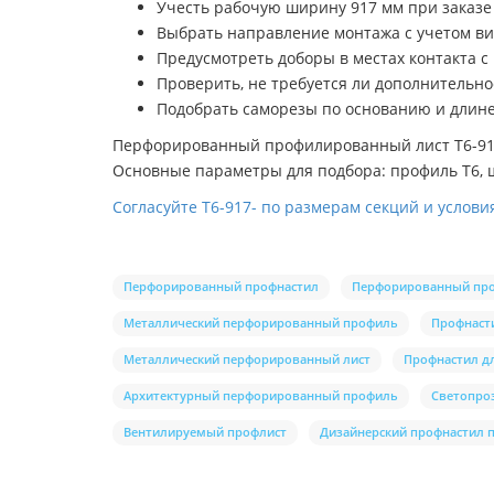
Учесть рабочую ширину 917 мм при заказе 
Выбрать направление монтажа с учетом ви
Предусмотреть доборы в местах контакта с
Проверить, не требуется ли дополнительно
Подобрать саморезы по основанию и длине
Перфорированный профилированный лист Т6-917-
Основные параметры для подбора: профиль Т6, 
Согласуйте Т6-917- по размерам секций и услови
Перфорированный профнастил
Перфорированный пр
Металлический перфорированный профиль
Профнаст
Металлический перфорированный лист
Профнастил дл
Архитектурный перфорированный профиль
Светопро
Вентилируемый профлист
Дизайнерский профнастил