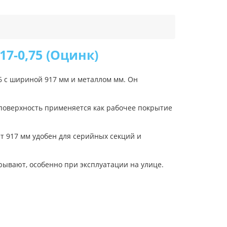
-0,75 (Оцинк)
 с шириной 917 мм и металлом мм. Он
 поверхность применяется как рабочее покрытие
т 917 мм удобен для серийных секций и
ывают, особенно при эксплуатации на улице.