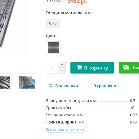
Толщина металла, мм:
0.75
Цвет:
Бы
В корзину
В закладки
В сравнение
Длину режем под заказ, м.
0,5 -
Срок службы
10
Толщина стали, мм
0.75
Полная ширина, мм.
970
Все характеристики