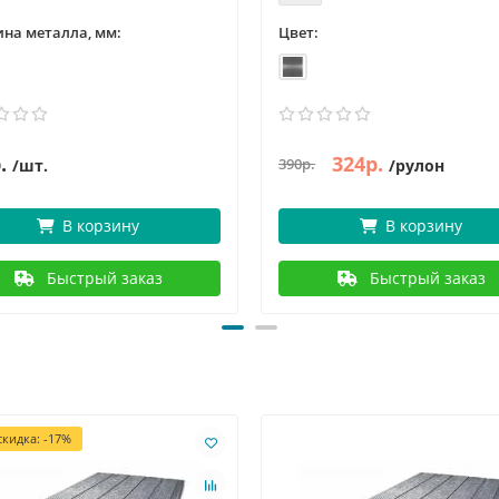
на металла, мм:
Цвет:
.
324р.
390р.
/шт.
/рулон
В корзину
В корзину
Быстрый заказ
Быстрый заказ
кидка: -17%