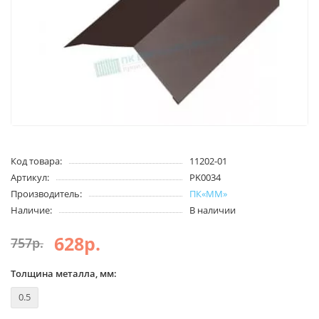
Код товара:
11202-01
Артикул:
PK0034
Производитель:
ПК«ММ»
Наличие:
В наличии
628р.
757р.
Толщина металла, мм:
0.5