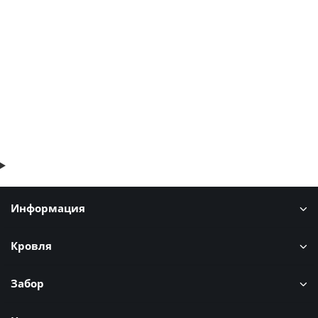
2061р.
2483р.
В корзину
Быстрый заказ
Информация
Кровля
Забор