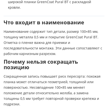
широкой планки GreenCoat Pural BT с раскладкой
кровли.
Что входит в наименование
Наименование содержит тип детали, размер 100×85 мм,
толщину металла 0,5 мм и покрытие GreenCoat Pural BT.
Отметка о пленке важна для приемки и
последовательности монтажа. Эти данные сопоставляют с
рабочим карнизным разрезом.
Почему нельзя сокращать
позицию
Сокращенная запись повышает риск пересорта: похожая
планка может отличаться геометрией, толщиной или
поверхностью. Несовпадение 100×85 мм меняет
положение детали относительно желоба, а замена
толщины 0,5 мм требует повторной проверки крепежа и
подрезки.