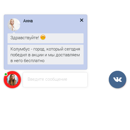
Планка конька плоского 190х190 0,7 Оцинкованный
Анна
1567р.
Здравствуйте!
В корзину
Колумбус - город, который сегодня
Быстрый заказ
победил в акции и мы доставляем
в него бесплатно
Ваша скидка: -17%
Введите сообщение
/шт
Планка конька плоского 190х190 0,7 PE с пленкой