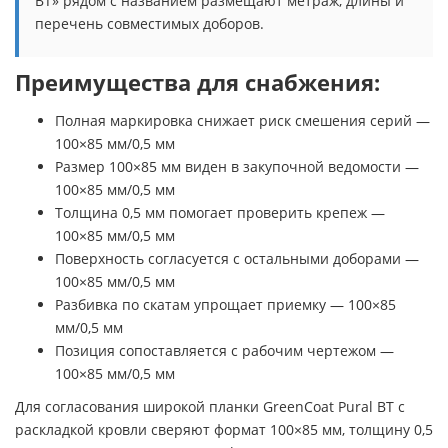
BT» рядом с названием размещают метраж, длины и
перечень совместимых доборов.
Преимущества для снабжения:
Полная маркировка снижает риск смешения серий —
100×85 мм/0,5 мм
Размер 100×85 мм виден в закупочной ведомости —
100×85 мм/0,5 мм
Толщина 0,5 мм помогает проверить крепеж —
100×85 мм/0,5 мм
Поверхность согласуется с остальными доборами —
100×85 мм/0,5 мм
Разбивка по скатам упрощает приемку — 100×85
мм/0,5 мм
Позиция сопоставляется с рабочим чертежом —
100×85 мм/0,5 мм
Для согласования широкой планки GreenCoat Pural BT с
раскладкой кровли сверяют формат 100×85 мм, толщину 0,5