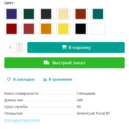
Цвет:
В корзину
Быстрый заказ
В закладки
В сравнение
Блеск поверхности
Глянцевая
Длина, мм
249
Срок службы
50
Покрытие
GreenCoat Pural BT
Все характеристики