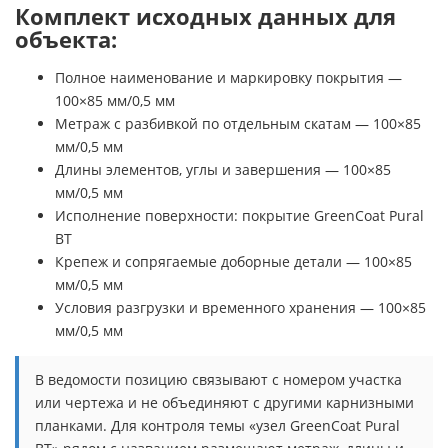
Комплект исходных данных для
объекта:
Полное наименование и маркировку покрытия —
100×85 мм/0,5 мм
Метраж с разбивкой по отдельным скатам — 100×85
мм/0,5 мм
Длины элементов, углы и завершения — 100×85
мм/0,5 мм
Исполнение поверхности: покрытие GreenCoat Pural
BT
Крепеж и сопрягаемые доборные детали — 100×85
мм/0,5 мм
Условия разгрузки и временного хранения — 100×85
мм/0,5 мм
В ведомости позицию связывают с номером участка
или чертежа и не объединяют с другими карнизными
планками. Для контроля темы «узел GreenCoat Pural