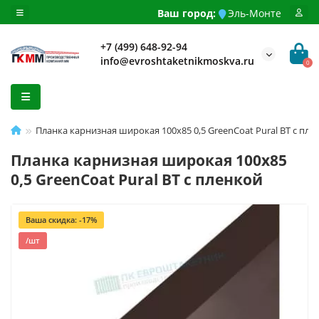
Ваш город:
Эль-Монте
+7 (499) 648-92-94
info@evroshtaketnikmoskva.ru
0
Планка карнизная широкая 100х85 0,5 GreenCoat Pural BT с пле
Планка карнизная широкая 100х85
0,5 GreenCoat Pural BT с пленкой
Ваша скидка: -17%
/шт