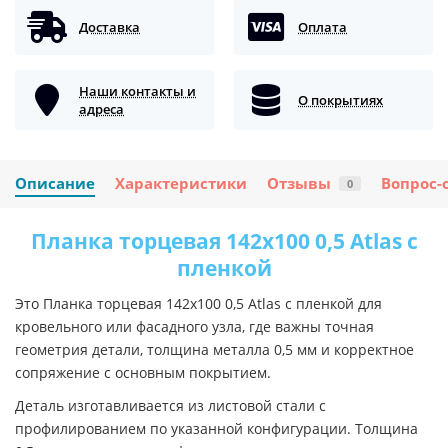
Доставка
Оплата
Наши контакты и
О покрытиях
адреса
Описание
Характеристики
Отзывы
Вопрос-
0
Планка торцевая 142х100 0,5 Atlas с
пленкой
Это Планка торцевая 142х100 0,5 Atlas с пленкой для
кровельного или фасадного узла, где важны точная
геометрия детали, толщина металла 0,5 мм и корректное
сопряжение с основным покрытием.
Деталь изготавливается из листовой стали с
профилированием по указанной конфигурации. Толщина