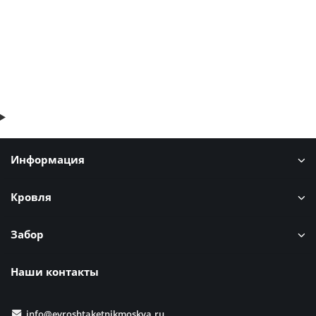
В корзину
Быстрый заказ
Информация
Кровля
Забор
Наши контакты
info@evroshtaketnikmoskva.ru