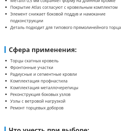
Металл 0,5 мм сохраняет форму на длинной кромке
Покрытие Atlas согласуют с кровельным комплектом
Элемент снижает боковой поддув и намокание
подконструкции
Деталь подходит для типового прямолинейного торца
Сфера применения:
Торцы скатных кровель
Фронтонные участки
Радиусные и сегментные кровли
Комплектация профнастила
Комплектация металлочерепицы
Реконструкция боковых узлов
Узлы с ветровой нагрузкой
Ремонт торцевых доборов
Что учесть при выборе: