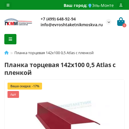
Ваш город:
Эль-Монте
+7 (499) 648-92-94
info@evroshtaketnikmoskva.ru
0
Планка торцевая 142х100 0,5 Atlas с пленкой
Планка торцевая 142х100 0,5 Atlas с
пленкой
Ваша скидка: -17%
/шт