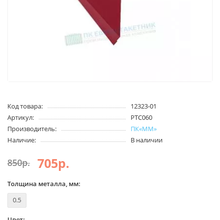
Код товара:
12323-01
Артикул:
PTC060
Производитель:
ПК«ММ»
Наличие:
В наличии
705р.
850р.
Толщина металла, мм:
0.5
Цвет: