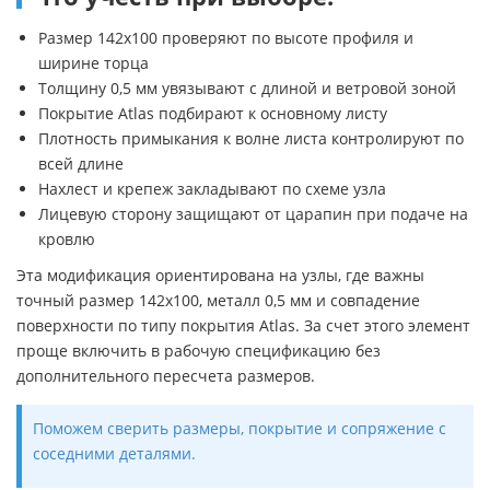
Размер 142х100 проверяют по высоте профиля и
ширине торца
Толщину 0,5 мм увязывают с длиной и ветровой зоной
Покрытие Atlas подбирают к основному листу
Плотность примыкания к волне листа контролируют по
всей длине
Нахлест и крепеж закладывают по схеме узла
Лицевую сторону защищают от царапин при подаче на
кровлю
Эта модификация ориентирована на узлы, где важны
точный размер 142х100, металл 0,5 мм и совпадение
поверхности по типу покрытия Atlas. За счет этого элемент
проще включить в рабочую спецификацию без
дополнительного пересчета размеров.
Поможем сверить размеры, покрытие и сопряжение с
соседними деталями.