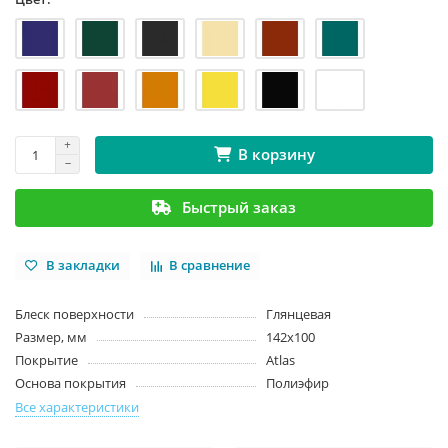
В корзину
Быстрый заказ
В закладки
В сравнение
Блеск поверхности
Глянцевая
Размер, мм
142х100
Покрытие
Atlas
Основа покрытия
Полиэфир
Все характеристики