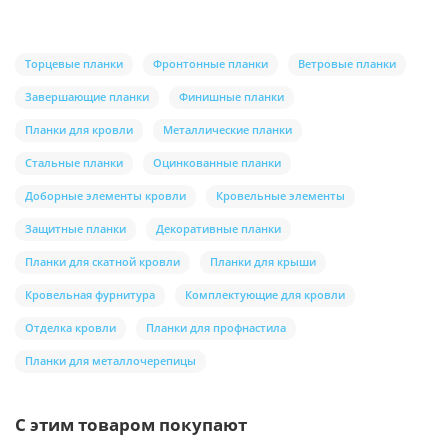
Торцевые планки
Фронтонные планки
Ветровые планки
Завершающие планки
Финишные планки
Планки для кровли
Металлические планки
Стальные планки
Оцинкованные планки
Доборные элементы кровли
Кровельные элементы
Защитные планки
Декоративные планки
Планки для скатной кровли
Планки для крыши
Кровельная фурнитура
Комплектующие для кровли
Отделка кровли
Планки для профнастила
Планки для металлочерепицы
С этим товаром покупают