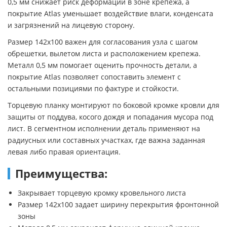
0,5 мм снижает риск деформации в зоне крепежа, а
покрытие Atlas уменьшает воздействие влаги, конденсата
и загрязнений на лицевую сторону.
Размер 142х100 важен для согласования узла с шагом
обрешетки, вылетом листа и расположением крепежа.
Металл 0,5 мм помогает оценить прочность детали, а
покрытие Atlas позволяет сопоставить элемент с
остальными позициями по фактуре и стойкости.
Торцевую планку монтируют по боковой кромке кровли для
защиты от поддува, косого дождя и попадания мусора под
лист. В сегментном исполнении деталь применяют на
радиусных или составных участках, где важна заданная
левая либо правая ориентация.
Преимущества:
Закрывает торцевую кромку кровельного листа
Размер 142х100 задает ширину перекрытия фронтонной
зоны