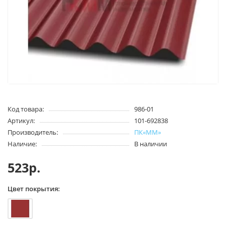
Код товара:
986-01
Артикул:
101-692838
Производитель:
ПК«ММ»
Наличие:
В наличии
523р.
Цвет покрытия: