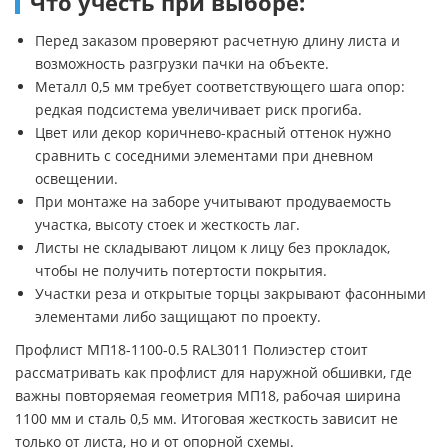
Что учесть при выборе:
Перед заказом проверяют расчетную длину листа и
возможность разгрузки пачки на объекте.
Металл 0,5 мм требует соответствующего шага опор:
редкая подсистема увеличивает риск прогиба.
Цвет или декор коричнево-красный оттенок нужно
сравнить с соседними элементами при дневном
освещении.
При монтаже на заборе учитывают продуваемость
участка, высоту стоек и жесткость лаг.
Листы не складывают лицом к лицу без прокладок,
чтобы не получить потертости покрытия.
Участки реза и открытые торцы закрывают фасонными
элементами либо защищают по проекту.
Профлист МП18-1100-0.5 RAL3011 Полиэстер стоит
рассматривать как профлист для наружной обшивки, где
важны повторяемая геометрия МП18, рабочая ширина
1100 мм и сталь 0,5 мм. Итоговая жесткость зависит не
только от листа, но и от опорной схемы.