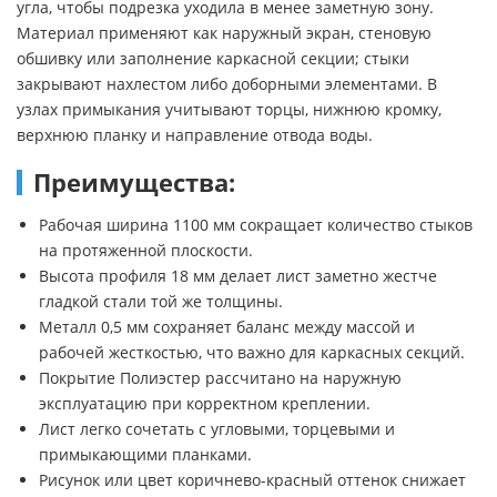
угла, чтобы подрезка уходила в менее заметную зону.
Материал применяют как наружный экран, стеновую
обшивку или заполнение каркасной секции; стыки
закрывают нахлестом либо доборными элементами. В
узлах примыкания учитывают торцы, нижнюю кромку,
верхнюю планку и направление отвода воды.
Преимущества:
Рабочая ширина 1100 мм сокращает количество стыков
на протяженной плоскости.
Высота профиля 18 мм делает лист заметно жестче
гладкой стали той же толщины.
Металл 0,5 мм сохраняет баланс между массой и
рабочей жесткостью, что важно для каркасных секций.
Покрытие Полиэстер рассчитано на наружную
эксплуатацию при корректном креплении.
Лист легко сочетать с угловыми, торцевыми и
примыкающими планками.
Рисунок или цвет коричнево-красный оттенок снижает