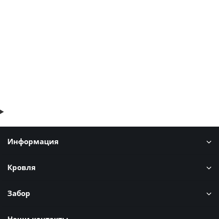
424р.
511р.
В корзину
Быстрый заказ
Информация
Кровля
Забор