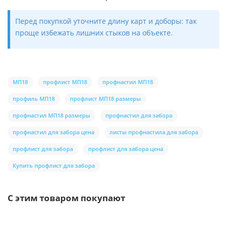
Перед покупкой уточните длину карт и доборы: так
проще избежать лишних стыков на объекте.
МП18
профлист МП18
профнастил МП18
профиль МП18
профлист МП18 размеры
профнастил МП18 размеры
профнастил для забора
профнастил для забора цена
листы профнастила для забора
профлист для забора
профлист для забора цена
Купить профлист для забора
С этим товаром покупают
Ваша скидка: -17%