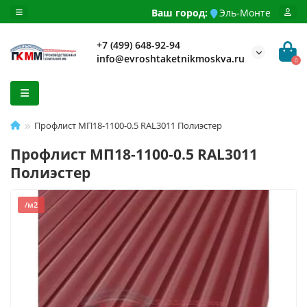
Ваш город:
Эль-Монте
+7 (499) 648-92-94
info@evroshtaketnikmoskva.ru
0
Профлист МП18-1100-0.5 RAL3011 Полиэстер
Профлист МП18-1100-0.5 RAL3011
Полиэстер
/м2