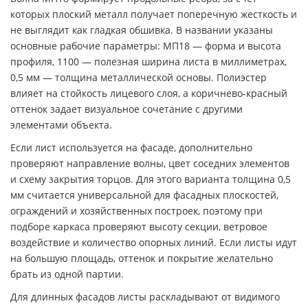
которых плоский металл получает поперечную жесткость и
не выглядит как гладкая обшивка. В названии указаны
основные рабочие параметры: МП18 — форма и высота
профиля, 1100 — полезная ширина листа в миллиметрах,
0,5 мм — толщина металлической основы. Полиэстер
влияет на стойкость лицевого слоя, а коричнево-красный
оттенок задает визуальное сочетание с другими
элементами объекта.
Если лист используется на фасаде, дополнительно
проверяют направление волны, цвет соседних элементов
и схему закрытия торцов. Для этого варианта толщина 0,5
мм считается универсальной для фасадных плоскостей,
ограждений и хозяйственных построек, поэтому при
подборе каркаса проверяют высоту секции, ветровое
воздействие и количество опорных линий. Если листы идут
на большую площадь, оттенок и покрытие желательно
брать из одной партии.
Для длинных фасадов листы раскладывают от видимого