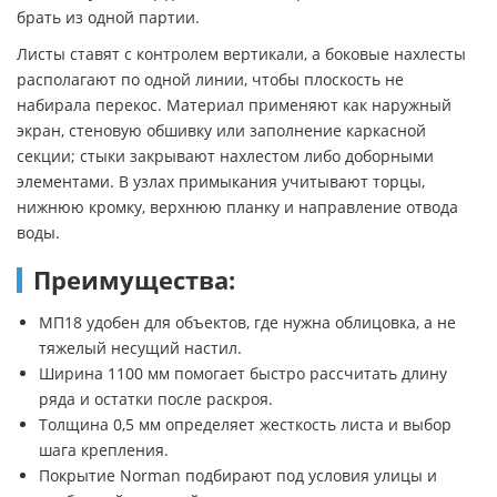
брать из одной партии.
Листы ставят с контролем вертикали, а боковые нахлесты
располагают по одной линии, чтобы плоскость не
набирала перекос. Материал применяют как наружный
экран, стеновую обшивку или заполнение каркасной
секции; стыки закрывают нахлестом либо доборными
элементами. В узлах примыкания учитывают торцы,
нижнюю кромку, верхнюю планку и направление отвода
воды.
Преимущества:
МП18 удобен для объектов, где нужна облицовка, а не
тяжелый несущий настил.
Ширина 1100 мм помогает быстро рассчитать длину
ряда и остатки после раскроя.
Толщина 0,5 мм определяет жесткость листа и выбор
шага крепления.
Покрытие Norman подбирают под условия улицы и