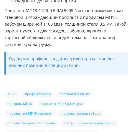
закладывать до раскроя партии.
Профлист МП18-1100-0.5 RAL5005 Norman применяют как
стеновой и ограждающий профлист с профилем МП18,
рабочей шириной 1100 мм и толщиной стали 0,5 мм. Такой
вариант уместен для фасадов, заборов, экранов и
каркасной обшивки, если подсистема рассчитана под
фактическую нагрузку.
Подберем профлист под фасад или ограждение без
лишних позиций в спецификации.
МП18
профлист МП18
профнастил МП18
профиль МП18
профлист МП18 размеры
профнастил МП18 размеры
профнастил для забора
профнастил для забора цена
листы профнастила для забора