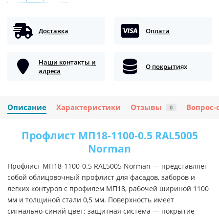
Доставка
Оплата
Наши контакты и
О покрытиях
адреса
Описание
Характеристики
Отзывы
Вопрос-
0
Профлист МП18-1100-0.5 RAL5005
Norman
Профлист МП18-1100-0.5 RAL5005 Norman — представляет
собой облицовочный профлист для фасадов, заборов и
легких контуров с профилем МП18, рабочей шириной 1100
мм и толщиной стали 0,5 мм. Поверхность имеет
сигнально-синий цвет; защитная система — покрытие