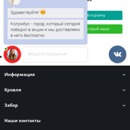
Здравствуйте!
В корзину
В корзину
Колумбус - город, который сегодня
Быстрый заказ
Быстрый заказ
победил в акции и мы доставляем
в него бесплатно
Введите сообщение
Информация
Кровля
Забор
Наши контакты