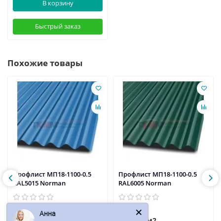
В корзину
Быстрый заказ
Похожие товары
Профлист МП18-1100-0.5
Профлист МП18-1100-0.5
RAL5015 Norman
RAL6005 Norman
Анна
529р.
517р.
/м2
/м2