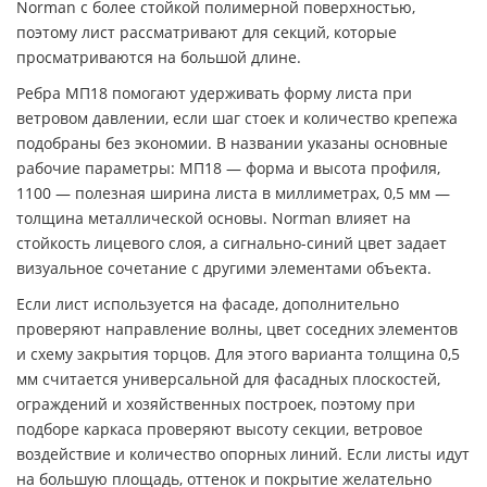
Norman с более стойкой полимерной поверхностью,
поэтому лист рассматривают для секций, которые
просматриваются на большой длине.
Ребра МП18 помогают удерживать форму листа при
ветровом давлении, если шаг стоек и количество крепежа
подобраны без экономии. В названии указаны основные
рабочие параметры: МП18 — форма и высота профиля,
1100 — полезная ширина листа в миллиметрах, 0,5 мм —
толщина металлической основы. Norman влияет на
стойкость лицевого слоя, а сигнально-синий цвет задает
визуальное сочетание с другими элементами объекта.
Если лист используется на фасаде, дополнительно
проверяют направление волны, цвет соседних элементов
и схему закрытия торцов. Для этого варианта толщина 0,5
мм считается универсальной для фасадных плоскостей,
ограждений и хозяйственных построек, поэтому при
подборе каркаса проверяют высоту секции, ветровое
воздействие и количество опорных линий. Если листы идут
на большую площадь, оттенок и покрытие желательно