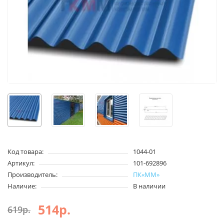
Код товара:
1044-01
Артикул:
101-692896
Производитель:
ПК«ММ»
Наличие:
В наличии
514р.
619р.