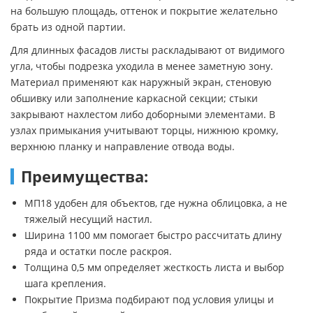
на большую площадь, оттенок и покрытие желательно
брать из одной партии.
Для длинных фасадов листы раскладывают от видимого
угла, чтобы подрезка уходила в менее заметную зону.
Материал применяют как наружный экран, стеновую
обшивку или заполнение каркасной секции; стыки
закрывают нахлестом либо доборными элементами. В
узлах примыкания учитывают торцы, нижнюю кромку,
верхнюю планку и направление отвода воды.
Преимущества:
МП18 удобен для объектов, где нужна облицовка, а не
тяжелый несущий настил.
Ширина 1100 мм помогает быстро рассчитать длину
ряда и остатки после раскроя.
Толщина 0,5 мм определяет жесткость листа и выбор
шага крепления.
Покрытие Призма подбирают под условия улицы и