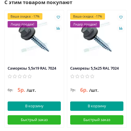
С этим товаром покупают
Ваша скидка: -17%
Ваша скидка: -17%
Лидер продаж!
Лидер продаж!
Саморезы 5,5х19 RAL 7024
Саморезы 5,5х25 RAL 7024
5р.
6р.
6р.
7р.
/шт.
/шт.
В корзину
В корзину
Быстрый заказ
Быстрый заказ