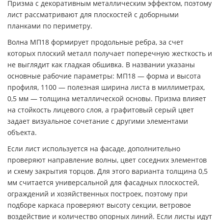
Призма с декоративным металлическим эффектом, поэтому
лист рассматривают для плоскостей с доборными
планками по периметру.
Волна МП18 формирует продольные ребра, за счет
которых плоский металл получает поперечную жесткость и
не выглядит как гладкая обшивка. В названии указаны
основные рабочие параметры: МП18 — форма и высота
профиля, 1100 — полезная ширина листа в миллиметрах,
0,5 мм — толщина металлической основы. Призма влияет
на стойкость лицевого слоя, а графитовый серый цвет
задает визуальное сочетание с другими элементами
объекта.
Если лист используется на фасаде, дополнительно
проверяют направление волны, цвет соседних элементов
и схему закрытия торцов. Для этого варианта толщина 0,5
мм считается универсальной для фасадных плоскостей,
ограждений и хозяйственных построек, поэтому при
подборе каркаса проверяют высоту секции, ветровое
воздействие и количество опорных линий. Если листы идут