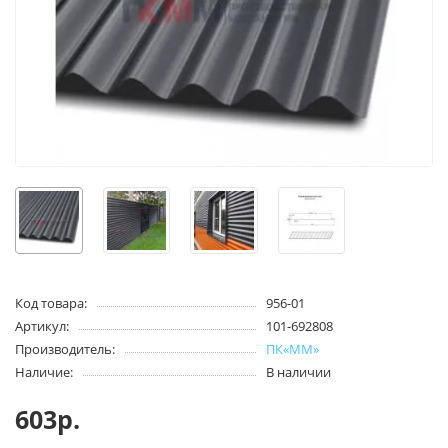
Код товара:
956-01
Артикул:
101-692808
Производитель:
ПК«ММ»
Наличие:
В наличии
603р.