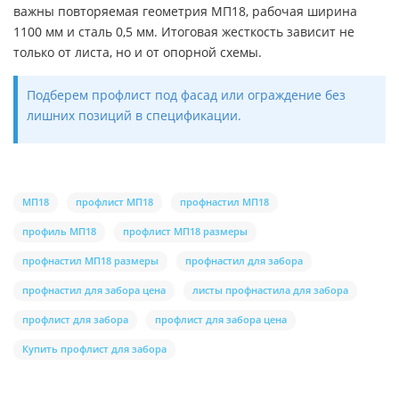
важны повторяемая геометрия МП18, рабочая ширина
1100 мм и сталь 0,5 мм. Итоговая жесткость зависит не
только от листа, но и от опорной схемы.
Подберем профлист под фасад или ограждение без
лишних позиций в спецификации.
МП18
профлист МП18
профнастил МП18
профиль МП18
профлист МП18 размеры
профнастил МП18 размеры
профнастил для забора
профнастил для забора цена
листы профнастила для забора
профлист для забора
профлист для забора цена
Купить профлист для забора