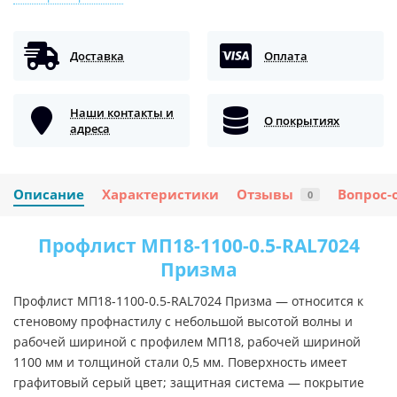
Доставка
Оплата
Наши контакты и
О покрытиях
адреса
Описание
Характеристики
Отзывы
Вопрос-
0
Профлист МП18-1100-0.5-RAL7024
Призма
Профлист МП18-1100-0.5-RAL7024 Призма — относится к
стеновому профнастилу с небольшой высотой волны и
рабочей шириной с профилем МП18, рабочей шириной
1100 мм и толщиной стали 0,5 мм. Поверхность имеет
графитовый серый цвет; защитная система — покрытие