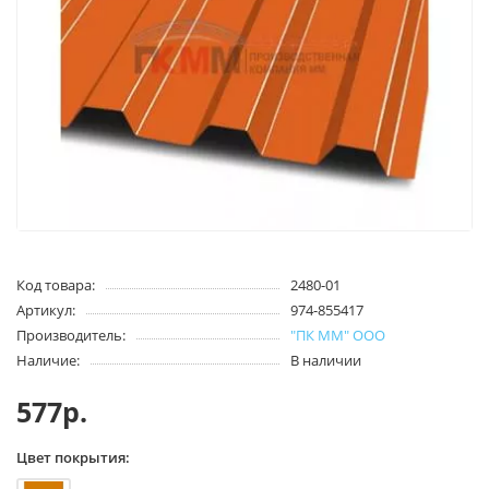
Код товара:
2480-01
Артикул:
974-855417
Производитель:
"ПК ММ" ООО
Наличие:
В наличии
577р.
Цвет покрытия: