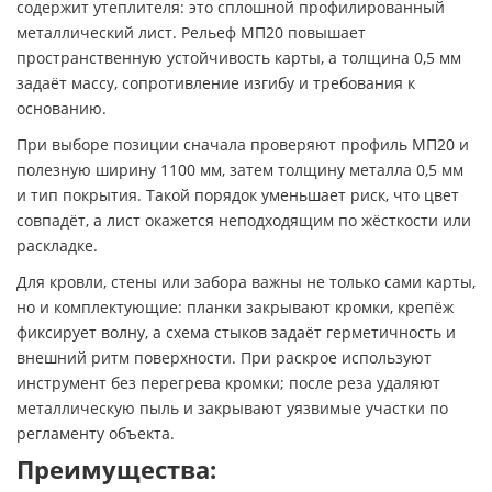
содержит утеплителя: это сплошной профилированный
металлический лист. Рельеф МП20 повышает
пространственную устойчивость карты, а толщина 0,5 мм
задаёт массу, сопротивление изгибу и требования к
основанию.
При выборе позиции сначала проверяют профиль МП20 и
полезную ширину 1100 мм, затем толщину металла 0,5 мм
и тип покрытия. Такой порядок уменьшает риск, что цвет
совпадёт, а лист окажется неподходящим по жёсткости или
раскладке.
Для кровли, стены или забора важны не только сами карты,
но и комплектующие: планки закрывают кромки, крепёж
фиксирует волну, а схема стыков задаёт герметичность и
внешний ритм поверхности. При раскрое используют
инструмент без перегрева кромки; после реза удаляют
металлическую пыль и закрывают уязвимые участки по
регламенту объекта.
Преимущества: