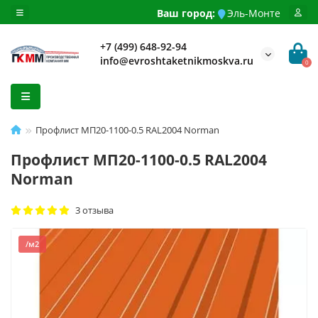
Ваш город:
Эль-Монте
+7 (499) 648-92-94
info@evroshtaketnikmoskva.ru
0
Профлист МП20-1100-0.5 RAL2004 Norman
Профлист МП20-1100-0.5 RAL2004
Norman
3 отзыва
/м2