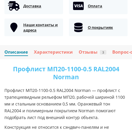
Доставка
Оплата
Наши контакты и
О покрытиях
адреса
Описание
Характеристики
Отзывы
Вопрос-
3
Профлист МП20-1100-0.5 RAL2004
Norman
Профлист МП20-1100-0.5 RAL2004 Norman — профлист с
трапециевидным рельефом МП20, рабочей шириной 1100
мм и стальным основанием 0,5 мм. Оранжевый тон
RAL2004 и полимерным покрытием Norman помогают
подобрать лист под внешний контур объекта.
Конструкция не относится к сэндвич-панелям и не