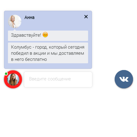
Анна
Профлист МП20-1100-0.45 Полиэстер двухсторонний
RAL6005/6005
Здравствуйте!
2 отзыва
Колумбус - город, который сегодня
466р.
победил в акции и мы доставляем
в него бесплатно
В корзину
Введите сообщение
Быстрый заказ
/м2