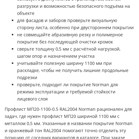
разгрузки и возможностью безопасного подъёма на
объекте
для фасадов и заборов проверьте визуальную
сторону листа, особенно при двустороннем покрытии
не совмещайте абразивную резку и полимерное
покрытие без последующей очистки кромок
сверьте толщину 0,5 мм с расчётной нагрузкой,
шагом опор и назначением участка
учитывайте полезную ширину 1100 мм при
раскладке, чтобы не получить лишние продольные
подрезки
проверьте, подходит ли покрытие Norman для
режима эксплуатации и требуемой стойкости
лицевого слоя
Профлист МП20-1100-0.5 RAL2004 Norman рационален для
задач, где нужен профлист МП20 шириной 1100 мм с
металлом 0,5 мм. Указанные в названии покрытие Norman
и оранжевый тон RAL2004 помогают точно отделить эту
позицию от соседних вариантов в каталоге. При заказе