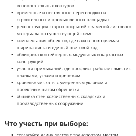
вспомогательных контуров
временные и постоянные перегородки на
строительных и промышленных площадках
реконструкция старых покрытий с заменой листового
материала по существующей схеме
комплектация объектов, где важна повторяемая
ширина листа и единый цветовой код
облицовка контейнерных, модульных и каркасных
конструкций
участки примыканий, где профлист работает вместе с
планками, углами и крепежом
кровельные скаты с умеренным уклоном и
проектным шагом обрешётки
обшивка стен хозяйственных, складских и
производственных сооружений
Что учесть при выборе:
согласуйте длину листов с транспортом, местом