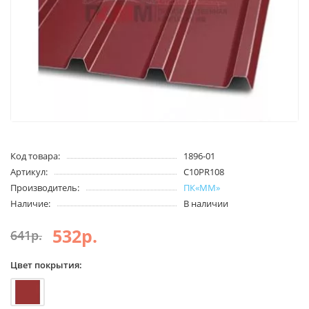
Код товара:
1896-01
Артикул:
С10PR108
Производитель:
ПК«ММ»
Наличие:
В наличии
532р.
641р.
Цвет покрытия: