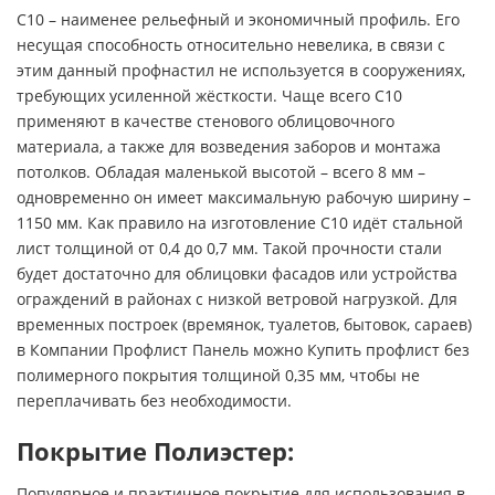
С10 – наименее рельефный и экономичный профиль. Его
несущая способность относительно невелика, в связи с
этим данный профнастил не используется в сооружениях,
требующих усиленной жёсткости. Чаще всего С10
применяют в качестве стенового облицовочного
материала, а также для возведения заборов и монтажа
потолков. Обладая маленькой высотой – всего 8 мм –
одновременно он имеет максимальную рабочую ширину –
1150 мм. Как правило на изготовление С10 идёт стальной
лист толщиной от 0,4 до 0,7 мм. Такой прочности стали
будет достаточно для облицовки фасадов или устройства
ограждений в районах с низкой ветровой нагрузкой. Для
временных построек (времянок, туалетов, бытовок, сараев)
в Компании Профлист Панель можно Купить профлист без
полимерного покрытия толщиной 0,35 мм, чтобы не
переплачивать без необходимости.
Покрытие Полиэстер:
Популярное и практичное покрытие для использования в