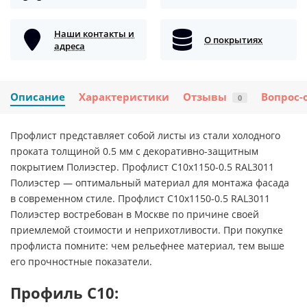
Наши контакты и
О покрытиях
адреса
Описание
Характеристики
Отзывы
Вопрос-
0
Профлист представляет собой листы из стали холодного
проката толщиной 0.5 мм с декоративно-защитным
покрытием Полиэстер. Профлист С10х1150-0.5 RAL3011
Полиэстер — оптимальный материал для монтажа фасада
в современном стиле. Профлист С10х1150-0.5 RAL3011
Полиэстер востребован в Москве по причине своей
приемлемой стоимости и неприхотливости. При покупке
профлиста помните: чем рельефнее материал, тем выше
его прочностные показатели.
Профиль С10: