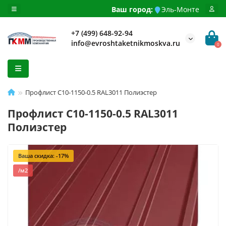
Ваш город:
Эль-Монте
+7 (499) 648-92-94
info@evroshtaketnikmoskva.ru
0
Профлист С10-1150-0.5 RAL3011 Полиэстер
Профлист С10-1150-0.5 RAL3011
Полиэстер
Ваша скидка: -17%
/м2