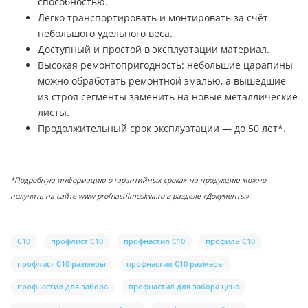
способностью.
Легко транспортировать и монтировать за счёт
небольшого удельного веса.
Доступный и простой в эксплуатации материал.
Высокая ремонтопригодность: небольшие царапины
можно обработать ремонтной эмалью, а вышедшие
из строя сегменты заменить на новые металлические
листы.
Продолжительный срок эксплуатации — до 50 лет*.
*Подробную информацию о гарантийных сроках на продукцию можно
получить на сайте www.profnastilmoskva.ru в разделе «Документы».
С10
профлист С10
профнастил С10
профиль С10
профлист С10 размеры
профнастил С10 размеры
профнастил для забора
профнастил для забора цена