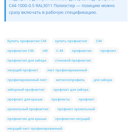
С44-1000-0.5 RAL3011 Полиэстер — позицию можно
сразу включать в рабочую спецификацию.
Купить профнастил С44
купить профнастил
С44
профнастил С44
с44
С-44
профнастил
профлист
профнастил для забора
стеновой профнастил
несущий профлист
лист профилированный
профилированный лист
металлопрофиль
для забора
заборный профнастил
профлист для забора
профлист для крыши
профлисты
профлист
кровельный профнастил
профлист кровельный
профнастил для крыши
профнастил несущий
несущий лист профилированный