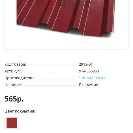
Код товара:
2913-01
Артикул:
974-855850
Производитель:
"ПК ММ" ООО
Наличие:
В наличии
565р.
Цвет покрытия: