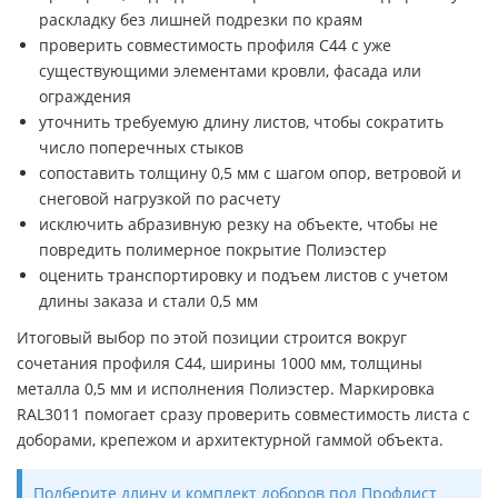
раскладку без лишней подрезки по краям
проверить совместимость профиля С44 с уже
существующими элементами кровли, фасада или
ограждения
уточнить требуемую длину листов, чтобы сократить
число поперечных стыков
сопоставить толщину 0,5 мм с шагом опор, ветровой и
снеговой нагрузкой по расчету
исключить абразивную резку на объекте, чтобы не
повредить полимерное покрытие Полиэстер
оценить транспортировку и подъем листов с учетом
длины заказа и стали 0,5 мм
Итоговый выбор по этой позиции строится вокруг
сочетания профиля С44, ширины 1000 мм, толщины
металла 0,5 мм и исполнения Полиэстер. Маркировка
RAL3011 помогает сразу проверить совместимость листа с
доборами, крепежом и архитектурной гаммой объекта.
Подберите длину и комплект доборов под Профлист