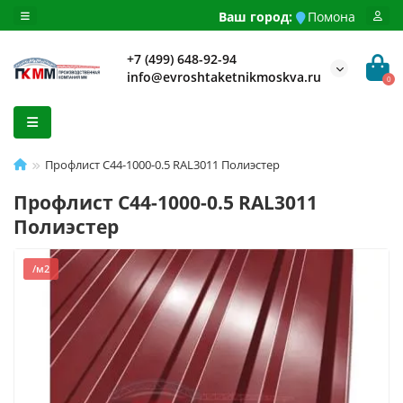
Ваш город:
Помона
+7 (499) 648-92-94
info@evroshtaketnikmoskva.ru
0
Профлист С44-1000-0.5 RAL3011 Полиэстер
Профлист С44-1000-0.5 RAL3011
Полиэстер
/м2