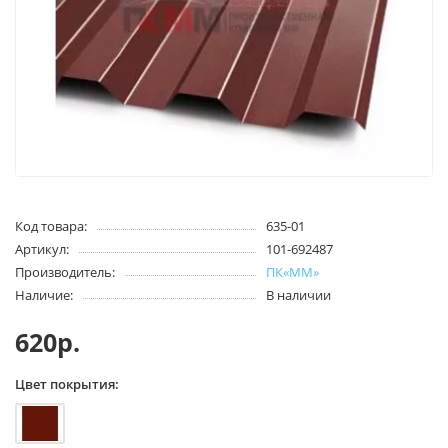
Код товара:
635-01
Артикул:
101-692487
Производитель:
ПК«ММ»
Наличие:
В наличии
620р.
Цвет покрытия: