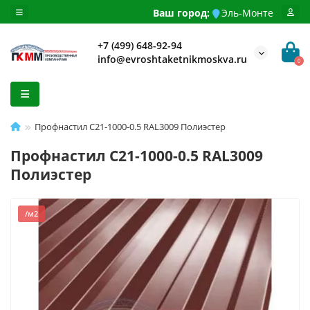
Ваш город:
Эль-Монте
+7 (499) 648-92-94
info@evroshtaketnikmoskva.ru
0
Профнастил C21-1000-0.5 RAL3009 Полиэстер
Профнастил C21-1000-0.5 RAL3009
Полиэстер
/м2