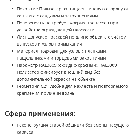
Покрытие Полиэстер защищает лицевую сторону от
контакта с осадками и загрязнениями
Поверхность не требует мокрых процессов при
устройстве ограждающей плоскости
Лист допускает раскрой по длине объекта с учётом
выпусков и узлов примыкания
Материал подходит для узлов с планками,
нащельниками и торцевыми закрытиями
Параметр RAL3009 (оксидно-красный), RAL3009
Полиэстер фиксирует внешний вид без
дополнительной окраски на объекте
Геометрия C21 удобна для нахлёста и повторяемого
крепления по линии волны
Сфера применения:
Реконструкция старой обшивки без смены несущего
каркаса