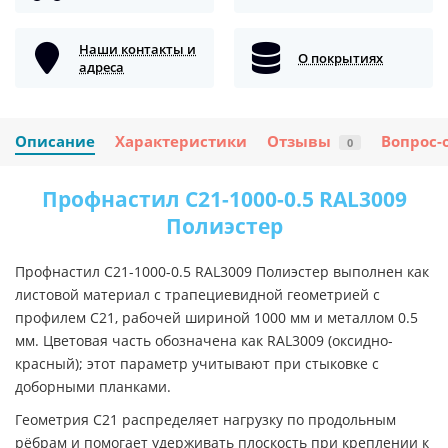
Наши контакты и
О покрытиях
адреса
Описание
Характеристики
Отзывы
Вопрос-
0
Профнастил C21-1000-0.5 RAL3009
Полиэстер
Профнастил C21-1000-0.5 RAL3009 Полиэстер выполнен как
листовой материал с трапециевидной геометрией с
профилем C21, рабочей шириной 1000 мм и металлом 0.5
мм. Цветовая часть обозначена как RAL3009 (оксидно-
красный); этот параметр учитывают при стыковке с
доборными планками.
Геометрия C21 распределяет нагрузку по продольным
рёбрам и помогает удерживать плоскость при креплении к