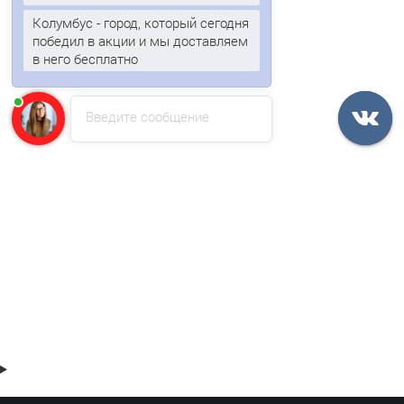
Колумбус - город, который сегодня
победил в акции и мы доставляем
в него бесплатно
Введите сообщение
Профнастил C21-1000-0.7 RAL3020 Полиэстер
779р.
В корзину
Быстрый заказ