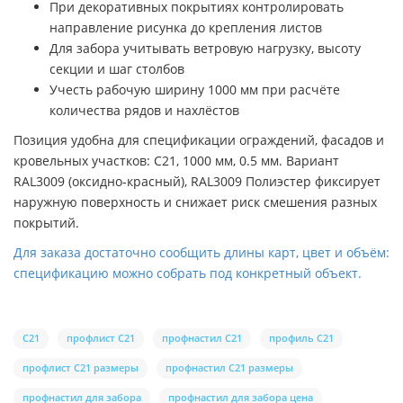
При декоративных покрытиях контролировать
направление рисунка до крепления листов
Для забора учитывать ветровую нагрузку, высоту
секции и шаг столбов
Учесть рабочую ширину 1000 мм при расчёте
количества рядов и нахлёстов
Позиция удобна для спецификации ограждений, фасадов и
кровельных участков: C21, 1000 мм, 0.5 мм. Вариант
RAL3009 (оксидно-красный), RAL3009 Полиэстер фиксирует
наружную поверхность и снижает риск смешения разных
покрытий.
Для заказа достаточно сообщить длины карт, цвет и объём:
спецификацию можно собрать под конкретный объект.
С21
профлист С21
профнастил С21
профиль С21
профлист С21 размеры
профнастил С21 размеры
профнастил для забора
профнастил для забора цена