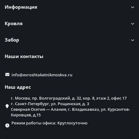
Информация
Кровля
Забор
Наши контакты
info@evroshtaketnikmoskva.ru
Наш адрес
г. Москва, пр. Волгоградский, д. 32, кор. 8, этаж 2, офис 17
г. Санкт-Петербург, ул. Рощинская, д. 3
Северная Осетия — Алания, г. Владикавказ, ул. Курсантов-
Кировцев, д,15
Режим работы офиса: Круглосуточно