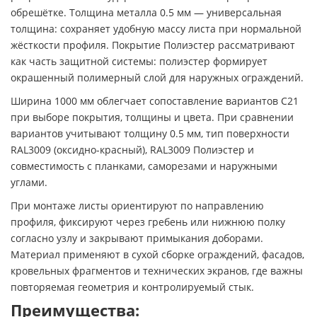
обрешётке. Толщина металла 0.5 мм — универсальная
толщина: сохраняет удобную массу листа при нормальной
жёсткости профиля. Покрытие Полиэстер рассматривают
как часть защитной системы: полиэстер формирует
окрашенный полимерный слой для наружных ограждений.
Ширина 1000 мм облегчает сопоставление вариантов C21
при выборе покрытия, толщины и цвета. При сравнении
вариантов учитывают толщину 0.5 мм, тип поверхности
RAL3009 (оксидно-красный), RAL3009 Полиэстер и
совместимость с планками, саморезами и наружными
углами.
При монтаже листы ориентируют по направлению
профиля, фиксируют через гребень или нижнюю полку
согласно узлу и закрывают примыкания доборами.
Материал применяют в сухой сборке ограждений, фасадов,
кровельных фрагментов и технических экранов, где важны
повторяемая геометрия и контролируемый стык.
Преимущества: