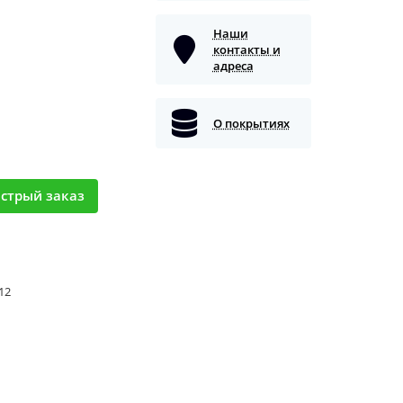
Наши
контакты и
адреса
О покрытиях
стрый заказ
 12