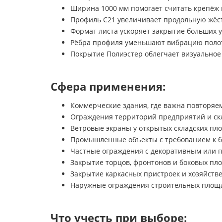
Ширина 1000 мм помогает считать крепёж 
Профиль C21 увеличивает продольную жёс
Формат листа ускоряет закрытие больших 
Рёбра профиля уменьшают вибрацию полот
Покрытие Полиэстер облегчает визуальное
Сфера применения:
Коммерческие здания, где важна повторяем
Ограждения территорий предприятий и ск
Ветровые экраны у открытых складских пл
Промышленные объекты с требованием к б
Частные ограждения с декоративным или
Закрытие торцов, фронтонов и боковых пло
Закрытие каркасных пристроек и хозяйств
Наружные ограждения строительных площ
Что учесть при выборе: