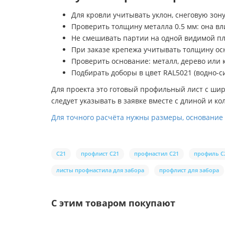
Для кровли учитывать уклон, снеговую зо
Проверить толщину металла 0.5 мм: она вл
Не смешивать партии на одной видимой пл
При заказе крепежа учитывать толщину о
Проверить основание: металл, дерево или
Подбирать доборы в цвет RAL5021 (водно-с
Для проекта это готовый профильный лист с шир
следует указывать в заявке вместе с длиной и ко
Для точного расчёта нужны размеры, основание
С21
профлист С21
профнастил С21
профиль С
листы профнастила для забора
профлист для забора
С этим товаром покупают