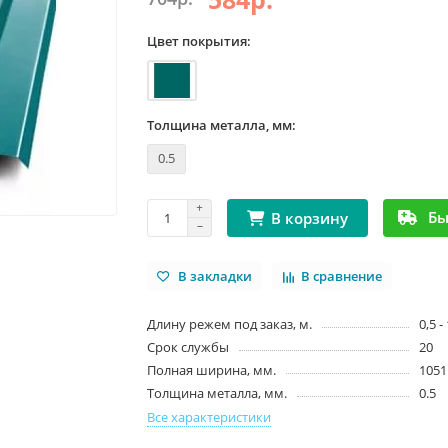
Цвет покрытия:
Толщина металла, мм:
0.5
Бы
В корзину
В закладки
В сравнение
Длину режем под заказ, м.
0,5 -
Срок службы
20
Полная ширина, мм.
1051
Толщина металла, мм.
0.5
Все характеристики