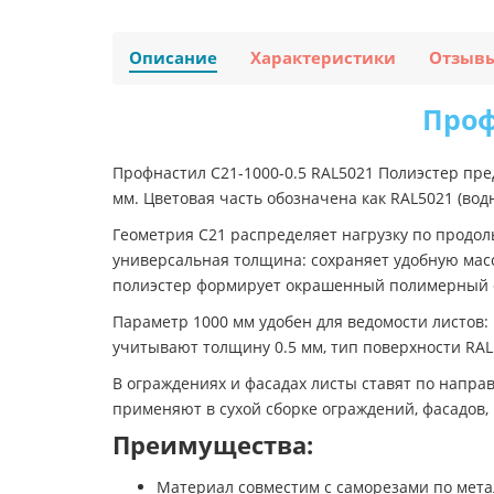
Описание
Характеристики
Отзыв
Проф
Профнастил C21-1000-0.5 RAL5021 Полиэстер пр
мм. Цветовая часть обозначена как RAL5021 (во
Геометрия C21 распределяет нагрузку по продол
универсальная толщина: сохраняет удобную мас
полиэстер формирует окрашенный полимерный с
Параметр 1000 мм удобен для ведомости листов
учитывают толщину 0.5 мм, тип поверхности RAL
В ограждениях и фасадах листы ставят по напр
применяют в сухой сборке ограждений, фасадов,
Преимущества:
Материал совместим с саморезами по мет