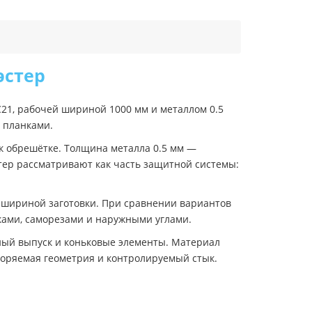
эстер
21, рабочей шириной 1000 мм и металлом 0.5
и планками.
к обрешётке. Толщина металла 0.5 мм —
тер рассматривают как часть защитной системы:
 шириной заготовки. При сравнении вариантов
нками, саморезами и наружными углами.
ный выпуск и коньковые элементы. Материал
торяемая геометрия и контролируемый стык.