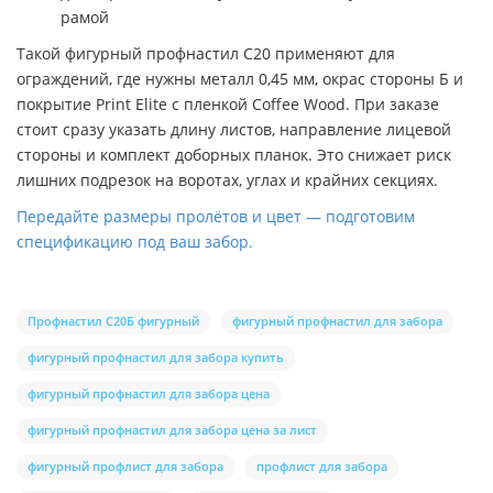
рамой
Такой фигурный профнастил С20 применяют для
ограждений, где нужны металл 0,45 мм, окрас стороны Б и
покрытие Print Elite с пленкой Coffee Wood. При заказе
стоит сразу указать длину листов, направление лицевой
стороны и комплект доборных планок. Это снижает риск
лишних подрезок на воротах, углах и крайних секциях.
Передайте размеры пролётов и цвет — подготовим
спецификацию под ваш забор.
Профнастил С20Б фигурный
фигурный профнастил для забора
фигурный профнастил для забора купить
фигурный профнастил для забора цена
фигурный профнастил для забора цена за лист
фигурный профлист для забора
профлист для забора