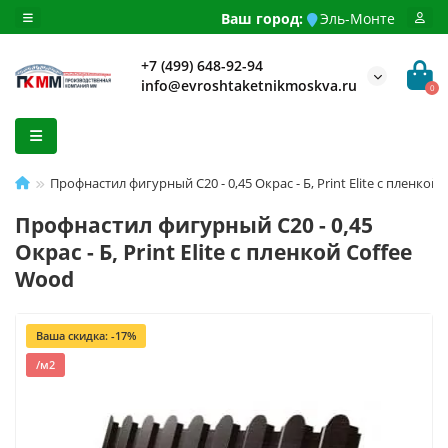
Ваш город:
Эль-Монте
+7 (499) 648-92-94
info@evroshtaketnikmoskva.ru
0
Профнастил фигурный С20 - 0,45 Окрас - Б, Print Elite с пленкой
Профнастил фигурный С20 - 0,45
Окрас - Б, Print Elite с пленкой Coffee
Wood
Ваша скидка: -17%
/м2