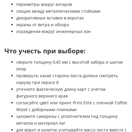
периметры вокруг ангаров
секции между металлическими стойками
декоративные вставки в воротах
экраны от ветра и обзора
ограждения вокруг инженерных зон
Что учесть при выборе:
сверьте толщину 0,45 мм с высотой забора и шагом
опор
проверьте, какая сторона листа должна смотреть
наружу при окрасе Б
уточните фактическую длину карт с учётом
фигурного верхнего края
согласуйте цвет или принт Print Elite с пленкой Coffee
Wood с доборными планками
заложите саморезы с уплотнителем под толщину
металла и материал лаг
для ворот и калиток учитывайте массу листа вместе с