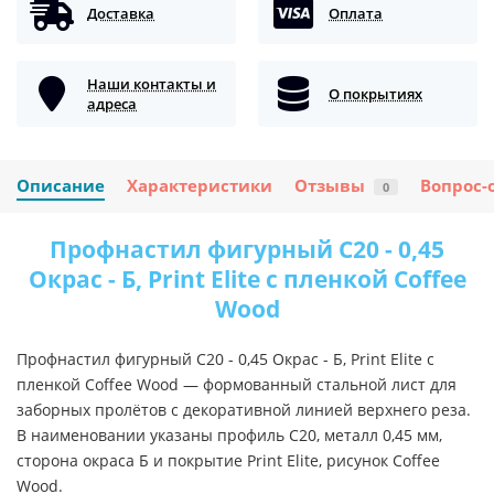
Доставка
Оплата
Наши контакты и
О покрытиях
адреса
Описание
Характеристики
Отзывы
Вопрос-
0
Профнастил фигурный С20 - 0,45
Окрас - Б, Print Elite с пленкой Coffee
Wood
Профнастил фигурный С20 - 0,45 Окрас - Б, Print Elite с
пленкой Coffee Wood — формованный стальной лист для
заборных пролётов с декоративной линией верхнего реза.
В наименовании указаны профиль С20, металл 0,45 мм,
сторона окраса Б и покрытие Print Elite, рисунок Coffee
Wood.