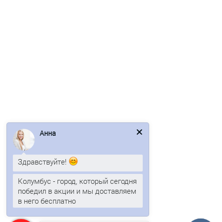
Профнастил фигурный C8 - 0,4 ПЭ RAL 3005
302р.
364р.
В корзину
Анна
Быстрый заказ
Здравствуйте!
Ваша скидка: -17%
Колумбус - город, который сегодня
/м2
победил в акции и мы доставляем
в него бесплатно