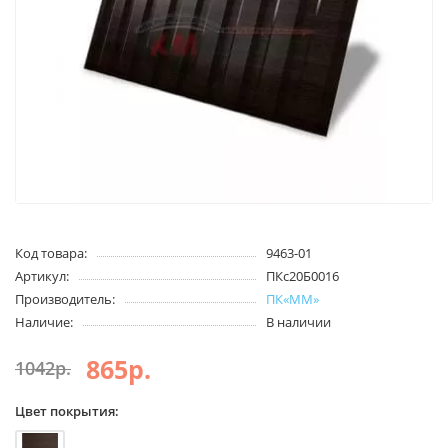
Код товара:
9463-01
Артикул:
ПКс20Б0016
Производитель:
ПК«ММ»
Наличие:
В наличии
865р.
1042р.
Цвет покрытия: