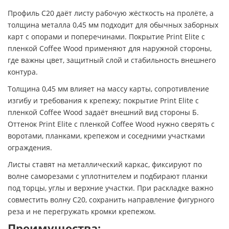
Профиль С20 даёт листу рабочую жёсткость на пролёте, а
толщина металла 0,45 мм подходит для обычных заборных
карт с опорами и поперечинами. Покрытие Print Elite с
пленкой Coffee Wood применяют для наружной стороны,
где важны цвет, защитный слой и стабильность внешнего
контура.
Толщина 0,45 мм влияет на массу карты, сопротивление
изгибу и требования к крепежу; покрытие Print Elite с
пленкой Coffee Wood задаёт внешний вид стороны Б.
Оттенок Print Elite с пленкой Coffee Wood нужно сверять с
воротами, планками, крепежом и соседними участками
ограждения.
Листы ставят на металлический каркас, фиксируют по
волне саморезами с уплотнителем и подбирают планки
под торцы, углы и верхние участки. При раскладке важно
совместить волну С20, сохранить направление фигурного
реза и не перегружать кромки крепежом.
Преимущества: