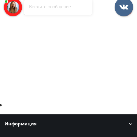
Введите сообщение
Профнастил фигурный C8 - 0,4 ПЭ RAL 5005
302р.
364р.
В корзину
Быстрый заказ
Информация