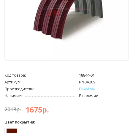
Код товара:
18844-01
Артикул:
PNBA209
Производитель:
ПК«ММ»
Наличие:
В наличии
1675р.
2018р.
Цвет покрытия: