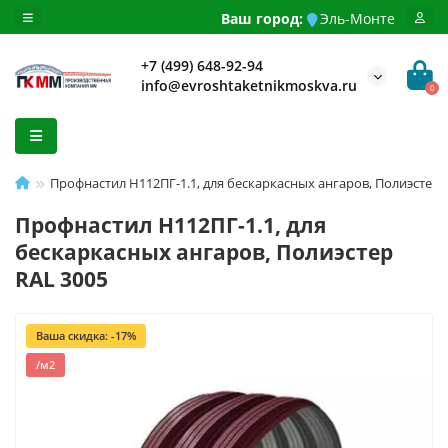
Ваш город:
Эль-Монте
+7 (499) 648-92-94
info@evroshtaketnikmoskva.ru
0
Профнастил H112ПГ-1.1, для бескаркасных ангаров, Полиэстер 
Профнастил H112ПГ-1.1, для
бескаркасных ангаров, Полиэстер
RAL 3005
Ваша скидка: -17%
/м2