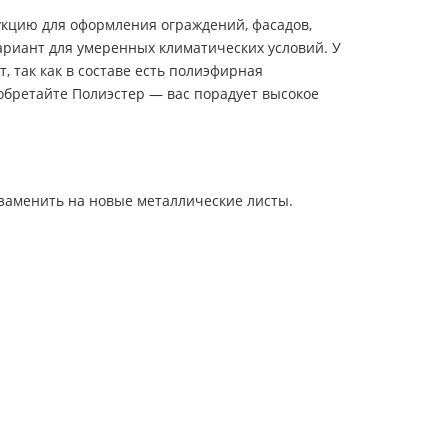
укцию для оформления ограждений, фасадов,
ариант для умеренных климатических условий. У
 так как в составе есть полиэфирная
бретайте Полиэстер — вас порадует высокое
заменить на новые металлические листы.