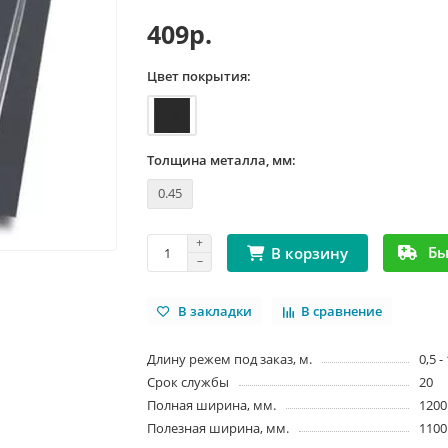
409р.
Цвет покрытия:
Толщина металла, мм:
0.45
Бы
В корзину
В закладки
В сравнение
Длину режем под заказ, м.
0,5 -
Срок службы
20
Полная ширина, мм.
1200
Полезная ширина, мм.
1100