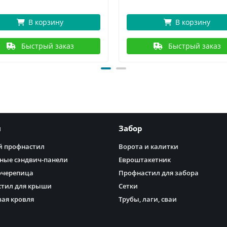
В корзину
В корзину
Быстрый заказ
Быстрый заказ
я
Забор
 профнастил
Ворота и калитки
ные сэндвич-панели
Евроштакетник
очерепица
Профнастил для забора
тил для крыши
Сетки
ая кровля
Трубы, лаги, сваи