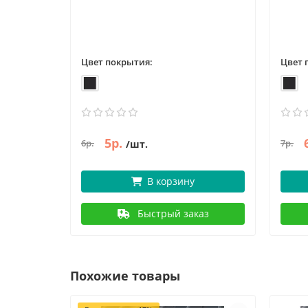
Цвет покрытия:
Цвет 
5р.
6р.
7р.
/шт.
В корзину
Быстрый заказ
Похожие товары