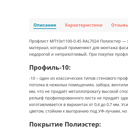
Описание
Характеристики
Отзыв
Профлист МП10х1100-0.45 RAL7024 Полиэстер — 
материал, который применяют для монтажа фасада
недорогой и неприхотливый. При покупке профли
Профиль-10:
-10 – один из классических типов стенового про
потолка в нежилых помещениях, забора, вентили
мм, что не придаёт металлопрокату высокой спо
рельеф профилированного листа не придаёт здан
изготавливается в вариантах от 0,4 до 0,7 мм.
цветом, стойким к выгоранию под УФ-лучами, н
Покрытие Полиэстер: