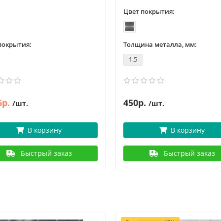
Цвет покрытия:
покрытия:
Толщина металла, мм:
1.5
6р.
450р.
/шт.
/шт.
В корзину
В корзину
Быстрый заказ
Быстрый заказ