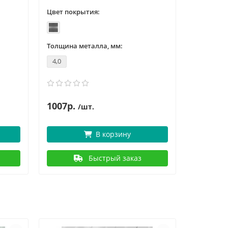
Цвет покрытия:
Толщина металла, мм:
4,0
1007р.
/шт.
В корзину
Быстрый заказ