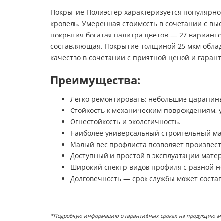
Покрытие Полиэстер характеризуется популярно
кровель. Умеренная стоимость в сочетании с вы
покрытия богатая палитра цветов — 27 варианто
составляющая. Покрытие толщиной 25 мкм облад
качество в сочетании с приятной ценой и гарант
Преимущества:
Легко ремонтировать: небольшие царапины
Стойкость к механическим повреждениям, 
Огнестойкость и экологичность.
Наиболее универсальный строительный ма
Малый вес профлиста позволяет произвест
Доступный и простой в эксплуатации мате
Широкий спектр видов профиля с разной н
Долговечность — срок службы может состав
*Подробную информацию о гарантийных сроках на продукцию можн