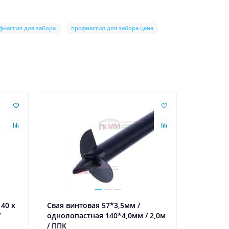
фнастил для забора
профнастил для забора цена
40 х
Свая винтовая 57*3,5мм /
/
однолопастная 140*4,0мм / 2,0м
/ ППК