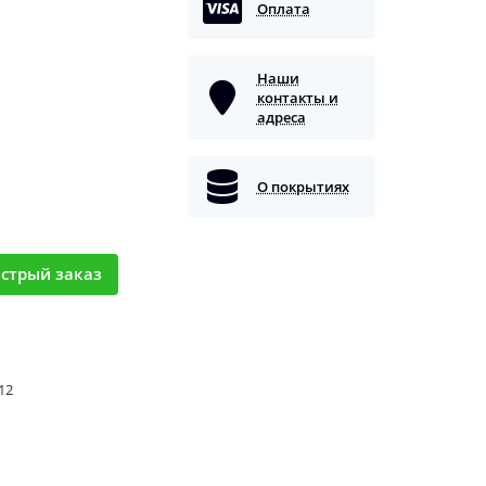
Оплата
Наши
контакты и
адреса
О покрытиях
стрый заказ
 12