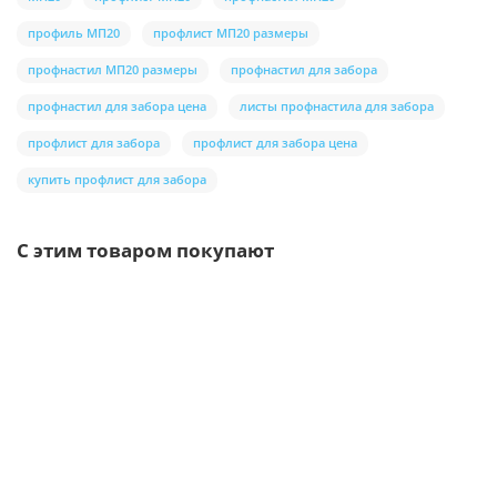
профиль МП20
профлист МП20 размеры
профнастил МП20 размеры
профнастил для забора
профнастил для забора цена
листы профнастила для забора
профлист для забора
профлист для забора цена
купить профлист для забора
С этим товаром покупают
Ваша скидка: -17%
/шт.