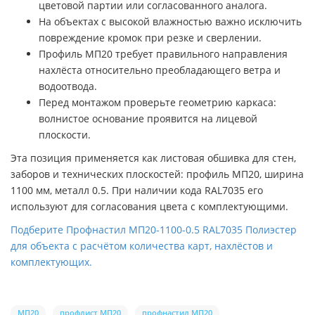
цветовой партии или согласованного аналога.
На объектах с высокой влажностью важно исключить
повреждение кромок при резке и сверлении.
Профиль МП20 требует правильного направления
нахлёста относительно преобладающего ветра и
водоотвода.
Перед монтажом проверьте геометрию каркаса:
волнистое основание проявится на лицевой
плоскости.
Эта позиция применяется как листовая обшивка для стен,
заборов и технических плоскостей: профиль МП20, ширина
1100 мм, металл 0.5. При наличии кода RAL7035 его
используют для согласования цвета с комплектующими.
Подберите Профнастил МП20-1100-0.5 RAL7035 Полиэстер
для объекта с расчётом количества карт, нахлёстов и
комплектующих.
МП20
профлист МП20
профнастил МП20