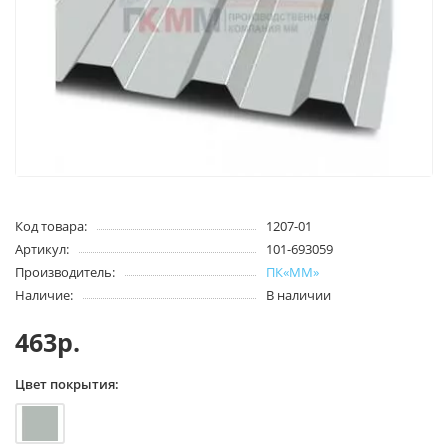
Код товара:
1207-01
Артикул:
101-693059
Производитель:
ПК«ММ»
Наличие:
В наличии
463р.
Цвет покрытия: