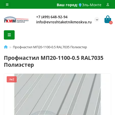
Ваш город:
Эль-Монте
+7 (499) 648-92-94
info@evroshtaketnikmoskva.ru
0
Профнастил МП20-1100-0.5 RAL7035 Полиэстер
Профнастил МП20-1100-0.5 RAL7035
Полиэстер
/м2