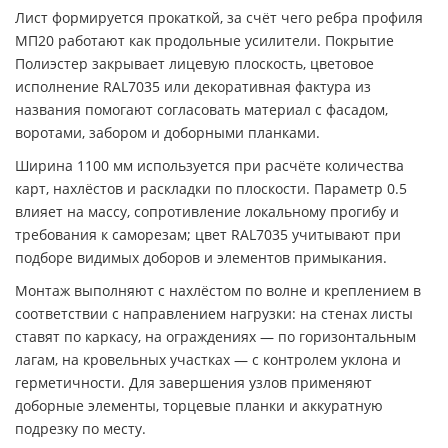
Лист формируется прокаткой, за счёт чего ребра профиля
МП20 работают как продольные усилители. Покрытие
Полиэстер закрывает лицевую плоскость, цветовое
исполнение RAL7035 или декоративная фактура из
названия помогают согласовать материал с фасадом,
воротами, забором и доборными планками.
Ширина 1100 мм используется при расчёте количества
карт, нахлёстов и раскладки по плоскости. Параметр 0.5
влияет на массу, сопротивление локальному прогибу и
требования к саморезам; цвет RAL7035 учитывают при
подборе видимых доборов и элементов примыкания.
Монтаж выполняют с нахлёстом по волне и креплением в
соответствии с направлением нагрузки: на стенах листы
ставят по каркасу, на ограждениях — по горизонтальным
лагам, на кровельных участках — с контролем уклона и
герметичности. Для завершения узлов применяют
доборные элементы, торцевые планки и аккуратную
подрезку по месту.