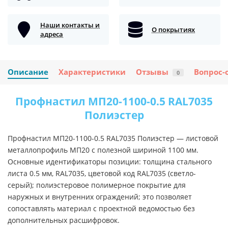
Наши контакты и
О покрытиях
адреса
Описание
Характеристики
Отзывы
Вопрос-
0
Профнастил МП20-1100-0.5 RAL7035
Полиэстер
Профнастил МП20-1100-0.5 RAL7035 Полиэстер — листовой
металлопрофиль МП20 с полезной шириной 1100 мм.
Основные идентификаторы позиции: толщина стального
листа 0.5 мм, RAL7035, цветовой код RAL7035 (светло-
серый); полиэстеровое полимерное покрытие для
наружных и внутренних ограждений; это позволяет
сопоставлять материал с проектной ведомостью без
дополнительных расшифровок.