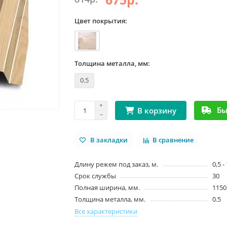
Цвет покрытия:
Толщина металла, мм:
0.5
Бы
В корзину
В закладки
В сравнение
Длину режем под заказ, м.
0,5 -
Срок службы
30
Полная ширина, мм.
1150
Толщина металла, мм.
0.5
Все характеристики