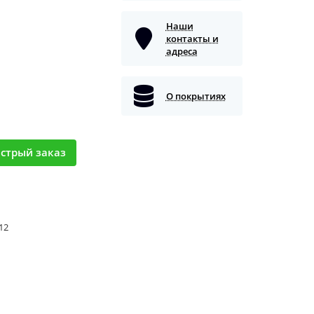
Наши
контакты и
адреса
О покрытиях
стрый заказ
 12