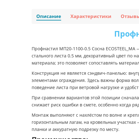
Описание
Характеристики
Отзыв
Профн
Профнастил МП20-1100-0.5 Сосна ECOSTEEL_MA 
стального листа 0.5 мм, декоративный цвет по 
материала; это позволяет сопоставлять материа
Конструкция не является сэндвич-панелью: внут
элементами ограждения. Здесь важны форма волн
поведение листа при ветровой нагрузке и удобст
При сравнении вариантов этой позиции сначала
снижает риск ошибки в смете, особенно когда р
Монтаж выполняют с нахлёстом по волне и крепл
горизонтальным лагам, на кровельных участках
планки и аккуратную подрезку по месту.