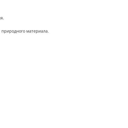
я.
й природного материала.