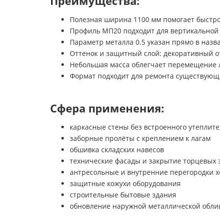
Преимущества:
Полезная ширина 1100 мм помогает быстро
Профиль МП20 подходит для вертикальной 
Параметр металла 0.5 указан прямо в назв
Оттенок и защитный слой: декоративный о
Небольшая масса облегчает перемещение л
Формат подходит для ремонта существующи
Сфера применения:
каркасные стены без встроенного утеплите
заборные пролёты с креплением к лагам
обшивка складских навесов
технические фасады и закрытие торцевых 
антресольные и внутренние перегородки х
защитные кожухи оборудования
строительные бытовые здания
обновление наружной металлической обли