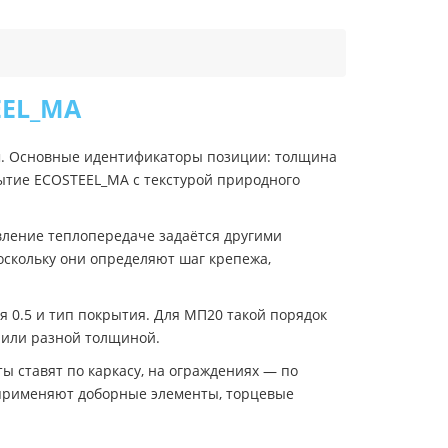
EEL_MA
м. Основные идентификаторы позиции: толщина
рытие ECOSTEEL_MA с текстурой природного
вление теплопередаче задаётся другими
оскольку они определяют шаг крепежа,
 0.5 и тип покрытия. Для МП20 такой порядок
 или разной толщиной.
ы ставят по каркасу, на ограждениях — по
в применяют доборные элементы, торцевые