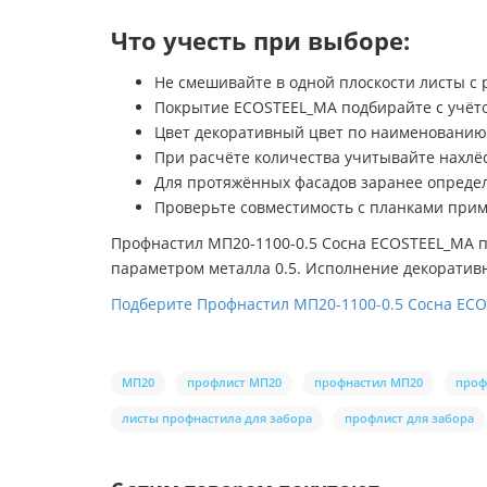
Что учесть при выборе:
Не смешивайте в одной плоскости листы с р
Покрытие ECOSTEEL_MA подбирайте с учёто
Цвет декоративный цвет по наименованию 
При расчёте количества учитывайте нахлё
Для протяжённых фасадов заранее определ
Проверьте совместимость с планками прим
Профнастил МП20-1100-0.5 Сосна ECOSTEEL_MA п
параметром металла 0.5. Исполнение декорати
Подберите Профнастил МП20-1100-0.5 Сосна ECOS
МП20
профлист МП20
профнастил МП20
проф
листы профнастила для забора
профлист для забора