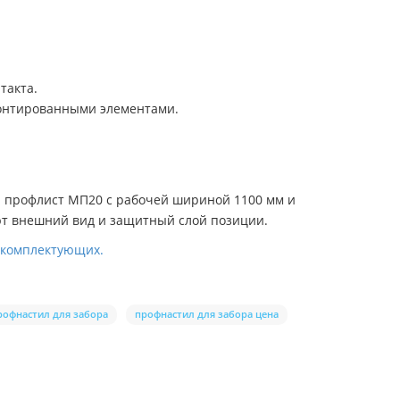
такта.
монтированными элементами.
я профлист МП20 с рабочей шириной 1100 мм и
т внешний вид и защитный слой позиции.
и комплектующих.
рофнастил для забора
профнастил для забора цена