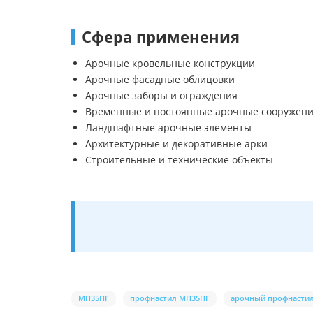
Сфера применения
Арочные кровельные конструкции
Арочные фасадные облицовки
Арочные заборы и ограждения
Временные и постоянные арочные сооружен
Ландшафтные арочные элементы
Архитектурные и декоративные арки
Строительные и технические объекты
МП35ПГ
профнастил МП35ПГ
арочный профнасти