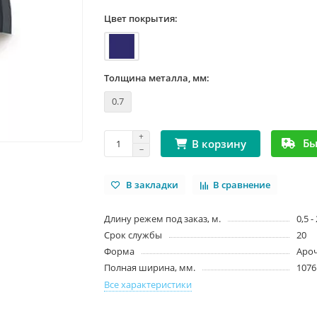
Цвет покрытия:
Толщина металла, мм:
0.7
Бы
В корзину
В закладки
В сравнение
Длину режем под заказ, м.
0,5 -
Срок службы
20
Форма
Аро
Полная ширина, мм.
1076
Все характеристики