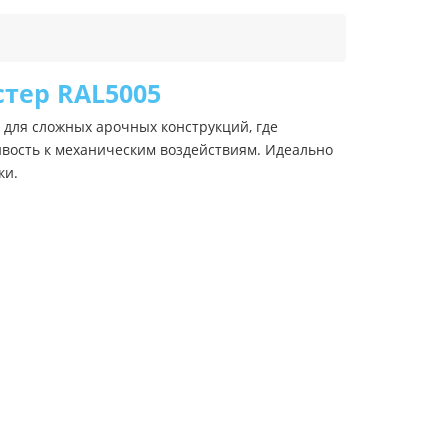
стер RAL5005
для сложных арочных конструкций, где
ивость к механическим воздействиям. Идеально
ки.