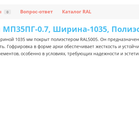
ы
Вопрос-ответ
Каталог RAL
0
МП35ПГ-0.7, Ширина-1035, Полиэ
риной 1035 мм покрыт полиэстером RAL5005. Он предназначен 
ь. Гофрировка в форме арки обеспечивает жесткость и устойч
ементов, особенно в условиях, требующих надежности и эстети