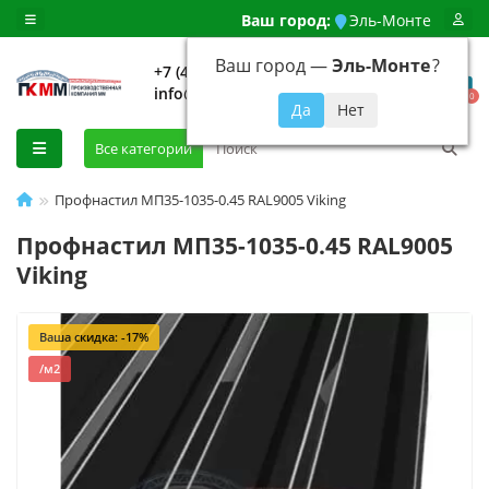
Ваш город:
Эль-Монте
Ваш город —
Эль-Монте
?
+7 (499) 648-92-94
info@evroshtaketnikmoskva.ru
0
Все категории
Профнастил МП35-1035-0.45 RAL9005 Viking
Профнастил МП35-1035-0.45 RAL9005
Viking
Ваша скидка: -17%
/м2