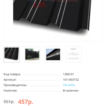
Код товара:
1300-01
Артикул:
101-693152
Производитель:
ПК«ММ»
Наличие:
В наличии
457р.
551р.