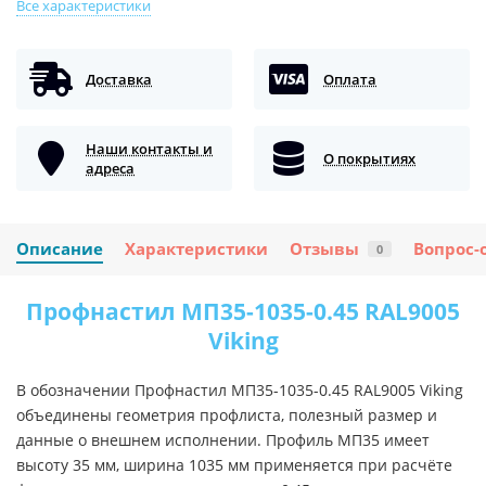
Все характеристики
Доставка
Оплата
Наши контакты и
О покрытиях
адреса
Описание
Характеристики
Отзывы
Вопрос-
0
Профнастил МП35-1035-0.45 RAL9005
Viking
В обозначении Профнастил МП35-1035-0.45 RAL9005 Viking
объединены геометрия профлиста, полезный размер и
данные о внешнем исполнении. Профиль МП35 имеет
высоту 35 мм, ширина 1035 мм применяется при расчёте