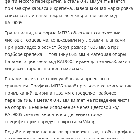
фактического перекрытия, а сталь 0,45 мм учитывается
при выборе каркаса и крепежа. Завершающая маркировка
описывает лицевое покрытие Viking и цветовой код
RAL9005.
Трапециевидная форма МП35 облегчает сопряжение
листов с торцевыми, коньковыми и угловыми планками.
При раскладке в расчёт берут размер 1035 мм, а при
подборе крепежа — толщину 0,45 мм и материал опоры.
Параметр цветовой код RAL9005 нужен для единообразия
лицевой стороны в открытых зонах.
Параметры из названия удобны для проектного
сравнения. Профиль МП35 задаёт рельеф и конфигурацию
примыканий, ширина 1035 мм определяет рабочее
перекрытие, а металл 0,45 мм влияет на поведение листа
на опорах. Внешнее исполнение через цветовой код
RAL9005 следует вносить в отдельную строку
спецификации наряду с покрытием Viking.
Подъём и хранение листов организуют так, чтобы профиль
не получил заломов, а поверхность не соприкасалась с