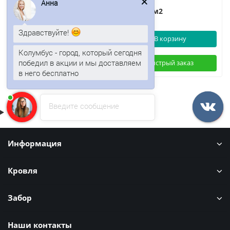
Анна
717р.
273р.
/м2
/м2
Здравствуйте!
В корзину
В корзину
Колумбус - город, который сегодня
победил в акции и мы доставляем
Быстрый заказ
Быстрый заказ
в него бесплатно
Введите сообщение
Информация
Кровля
Забор
Наши контакты