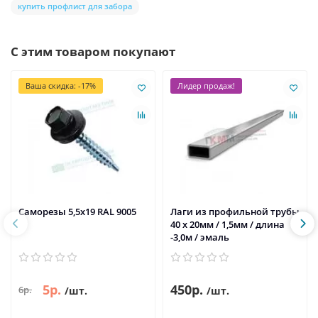
купить профлист для забора
С этим товаром покупают
Ваша скидка: -17%
Лидер продаж!
Саморезы 5,5х19 RAL 9005
Лаги из профильной трубы
40 х 20мм / 1,5мм / длина
-3,0м / эмаль
5р.
450р.
6р.
/шт.
/шт.