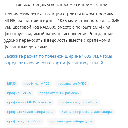
конька, торцов, углов, проёмов и примыканий.
Техническая логика позиции строится вокруг профиля
МП35, расчётной ширины 1035 мм и стального листа 0,45
мм. Цветовой код RAL9005 вместе с покрытием Viking
фиксирует видимый вариант исполнения. Эти данные
удобно переносить в ведомость вместе с крепежом и
фасонными деталями.
Закажите расчёт по полезной ширине 1035 мм, чтобы
определить количество карт и фасонных деталей.
МП35
профлист МП35
профнастил МП35
профиль МП35
профлист МП35 размеры
профнастил МП35 размеры
профнастил для забора
профнастил для забора цена
листы профнастила для забора
профлист для забора
профлист для забора цена