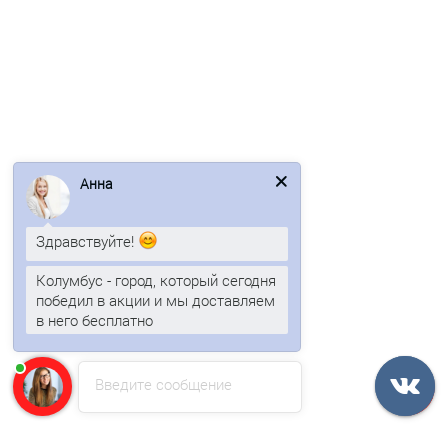
Профнастил МП35-1035-0.45 RAL1015 Полиэстер
381р.
459р.
В корзину
Анна
Быстрый заказ
Здравствуйте!
/м2
Колумбус - город, который сегодня
победил в акции и мы доставляем
в него бесплатно
Введите сообщение