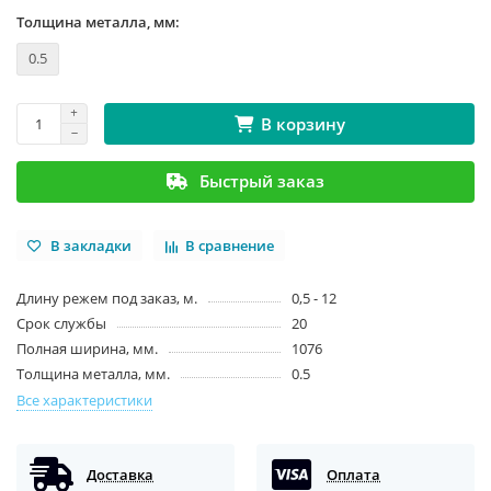
Толщина металла, мм:
0.5
В корзину
Быстрый заказ
В закладки
В сравнение
Длину режем под заказ, м.
0,5 - 12
Срок службы
20
Полная ширина, мм.
1076
Толщина металла, мм.
0.5
Все характеристики
Доставка
Оплата