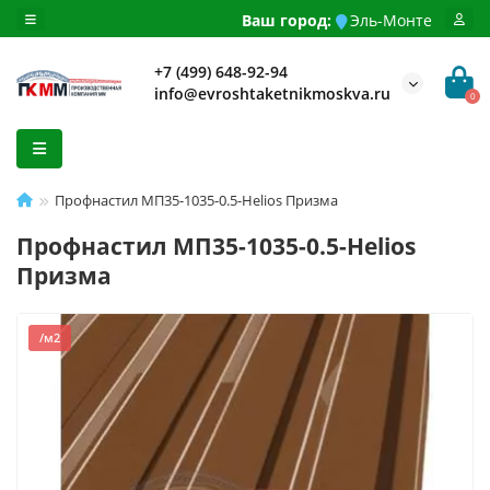
Ваш город:
Эль-Монте
+7 (499) 648-92-94
info@evroshtaketnikmoskva.ru
0
Профнастил МП35-1035-0.5-Helios Призма
Профнастил МП35-1035-0.5-Helios
Призма
/м2