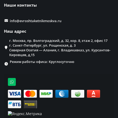
Наши контакты
info@evroshtaketnikmoskva.ru
Наш адрес
г. Москва, пр. Волгоградский, д. 32, кор. 8, этаж 2, офис 17
г. Санкт-Петербург, ул. Рощинская, д. 3
Северная Осетия — Алания, г. Владикавказ, ул. Курсантов-
Кировцев, д,15
Режим работы офиса: Круглосуточно