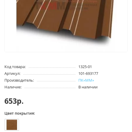
Код товара:
1325-01
Артикул:
101-693177
Производитель:
ПК«ММ»
Наличие:
В наличии
653р.
Цвет покрытия: