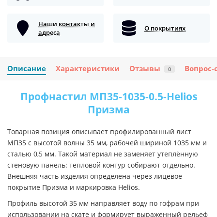
Наши контакты и
О покрытиях
адреса
Описание
Характеристики
Отзывы
Вопрос-
0
Профнастил МП35-1035-0.5-Helios
Призма
Товарная позиция описывает профилированный лист
МП35 с высотой волны 35 мм, рабочей шириной 1035 мм и
сталью 0,5 мм. Такой материал не заменяет утеплённую
стеновую панель: тепловой контур собирают отдельно.
Внешняя часть изделия определена через лицевое
покрытие Призма и маркировка Helios.
Профиль высотой 35 мм направляет воду по гофрам при
использовании на скате и формирует выраженный рельеф