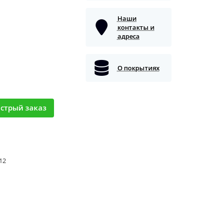
Наши
контакты и
адреса
О покрытиях
стрый заказ
 12