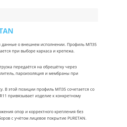
ETAN
и данные о внешнем исполнении. Профиль МП35
ается при выборе каркаса и крепежа.
грузка передаётся на обрешётку через
еплитель, пароизоляция и мембраны при
у. В этой позиции профиль МП35 сочетается со
R11 привязывает изделие к конкретному
ожения опор и корректного крепления без
боров с учётом лицевое покрытие PURETAN.