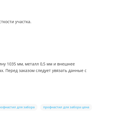
ткости участка.
у 1035 мм, металл 0,5 мм и внешнее
. Перед заказом следует увязать данные с
рофнастил для забора
профнастил для забора цена