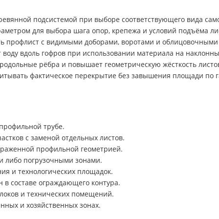
ревянной подсистемой при выборе соответствующего вида сам
аметром для выбора шага опор, крепежа и условий подъёма ли
ть профлист с видимыми доборами, воротами и облицовочными
воду вдоль гофров при использовании материала на наклонны
родольные рёбра и повышает геометрическую жёсткость листо
итывать фактическое перекрытие без завышения площади по га
профильной трубе.
астков с заменой отдельных листов.
ыраженной профильной геометрией.
и либо погрузочными зонами.
ия и технологических площадок.
 в составе ограждающего контура.
блоков и технических помещений.
нных и хозяйственных зонах.