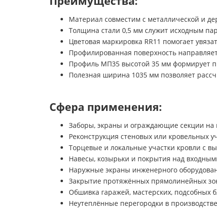
Преимущества:
Материал совместим с металлической и де
Толщина стали 0,5 мм служит исходным пар
Цветовая маркировка RR11 помогает увяза
Профилированная поверхность направляет 
Профиль МП35 высотой 35 мм формирует п
Полезная ширина 1035 мм позволяет рассч
Сфера применения:
Заборы, экраны и ограждающие секции на 
Реконструкция стеновых или кровельных уч
Торцевые и локальные участки кровли с в
Навесы, козырьки и покрытия над входным
Наружные экраны инженерного оборудован
Закрытие протяжённых прямолинейных зон
Обшивка гаражей, мастерских, подсобных 
Неутеплённые перегородки в производстве