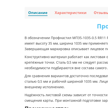
Описание
Характеристики
Отзыв
Про
В обозначении Профнастил МП35-1035-0.5 RR11
имеет высоту 35 мм, ширина 1035 мм применяетс
Завершающая маркировка описывает лицевое по
Конструктивно материал работает как листовая 
крепёжные точки. Сталь 0,5 мм не следует расс
необходимости подбираются вне состава самого 
Для сравнения вариантов достаточно последоват
сталью 0,5 мм и рабочей шириной 1035 мм. Лиц
внешнему исполнению.
Надёжность листовой схемы зависит от точност
смещения карты. При монтажной подготовке зар