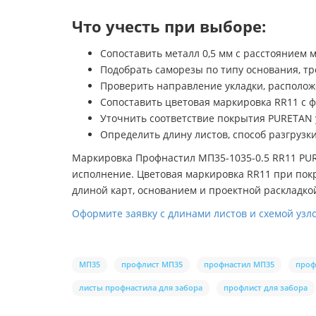
Что учесть при выборе:
Сопоставить металл 0,5 мм с расстоянием 
Подобрать саморезы по типу основания, т
Проверить направление укладки, располож
Сопоставить цветовая маркировка RR11 с
Уточнить соответствие покрытия PURETAN 
Определить длину листов, способ разгруз
Маркировка Профнастил МП35-1035-0.5 RR11 PUR
исполнение. Цветовая маркировка RR11 при покр
длиной карт, основанием и проектной раскладко
Оформите заявку с длинами листов и схемой узло
МП35
профлист МП35
профнастил МП35
проф
листы профнастила для забора
профлист для забора