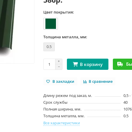
Цвет покрытия:
Толщина металла, мм:
0.5
Бы
В корзину
В закладки
В сравнение
Длину режем под заказ, м.
0,5 -
Срок службы
40
Полная ширина, мм.
1076
Толщина металла, мм.
0.5
Все характеристики