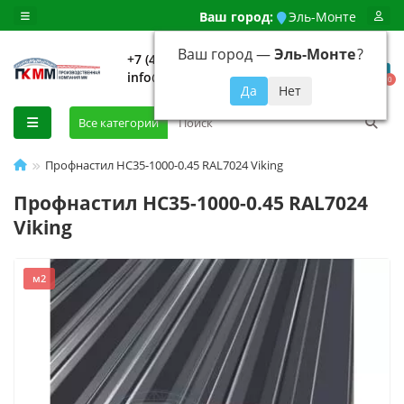
Ваш город:
Эль-Монте
Ваш город —
Эль-Монте
?
+7 (499) 648-92-94
info@evroshtaketnikmoskva.ru
0
Все категории
Профнастил НС35-1000-0.45 RAL7024 Viking
Профнастил НС35-1000-0.45 RAL7024
Viking
м2