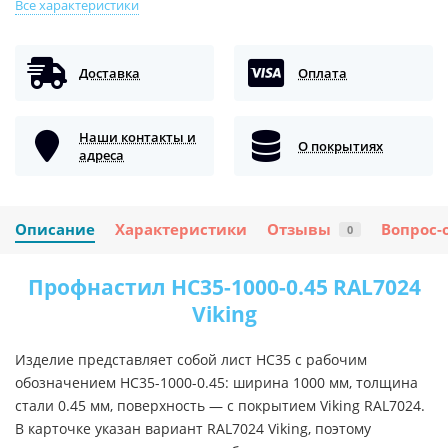
Все характеристики
Доставка
Оплата
Наши контакты и
О покрытиях
адреса
Описание
Характеристики
Отзывы
Вопрос-
0
Профнастил НС35-1000-0.45 RAL7024
Viking
Изделие представляет собой лист НС35 с рабочим
обозначением НС35-1000-0.45: ширина 1000 мм, толщина
стали 0.45 мм, поверхность — с покрытием Viking RAL7024.
В карточке указан вариант RAL7024 Viking, поэтому