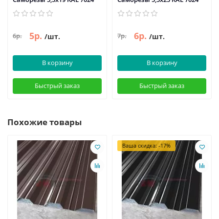
5р.
6р.
6р.
7р.
/шт.
/шт.
В корзину
В корзину
Быстрый заказ
Быстрый заказ
Похожие товары
Ваша скидка: -17%