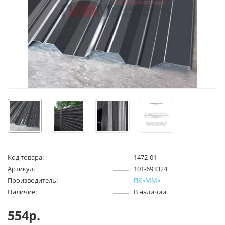
Код товара:
1472-01
Артикул:
101-693324
Производитель:
ПК«ММ»
Наличие:
В наличии
554р.