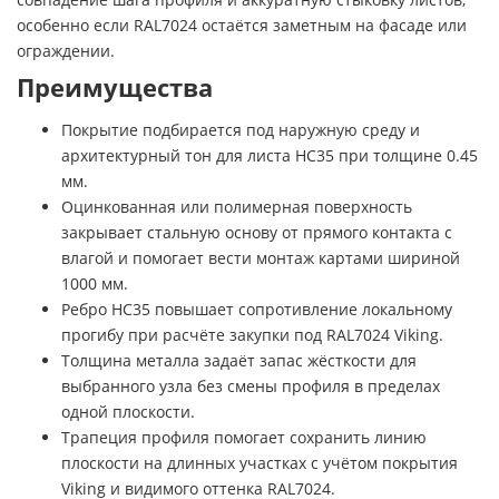
особенно если RAL7024 остаётся заметным на фасаде или
ограждении.
Преимущества
Покрытие подбирается под наружную среду и
архитектурный тон для листа НС35 при толщине 0.45
мм.
Оцинкованная или полимерная поверхность
закрывает стальную основу от прямого контакта с
влагой и помогает вести монтаж картами шириной
1000 мм.
Ребро НС35 повышает сопротивление локальному
прогибу при расчёте закупки под RAL7024 Viking.
Толщина металла задаёт запас жёсткости для
выбранного узла без смены профиля в пределах
одной плоскости.
Трапеция профиля помогает сохранить линию
плоскости на длинных участках с учётом покрытия
Viking и видимого оттенка RAL7024.