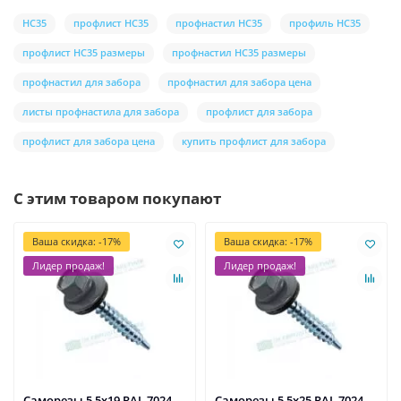
НС35
профлист НС35
профнастил НС35
профиль НС35
профлист НС35 размеры
профнастил НС35 размеры
профнастил для забора
профнастил для забора цена
листы профнастила для забора
профлист для забора
профлист для забора цена
купить профлист для забора
С этим товаром покупают
Ваша скидка: -17%
Ваша скидка: -17%
Лидер продаж!
Лидер продаж!
Саморезы 5,5х19 RAL 7024
Саморезы 5,5х25 RAL 7024