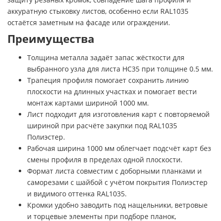
аккуратную стыковку листов, особенно если RAL1035
остаётся заметным на фасаде или ограждении.
Преимущества
Толщина металла задаёт запас жёсткости для
выбранного узла для листа НС35 при толщине 0.5 мм.
Трапеция профиля помогает сохранить линию
плоскости на длинных участках и помогает вести
монтаж картами шириной 1000 мм.
Лист подходит для изготовления карт с повторяемой
шириной при расчёте закупки под RAL1035
Полиэстер.
Рабочая ширина 1000 мм облегчает подсчёт карт без
смены профиля в пределах одной плоскости.
Формат листа совместим с доборными планками и
саморезами с шайбой с учётом покрытия Полиэстер
и видимого оттенка RAL1035.
Кромки удобно заводить под нащельники, ветровые
и торцевые элементы при подборе планок,