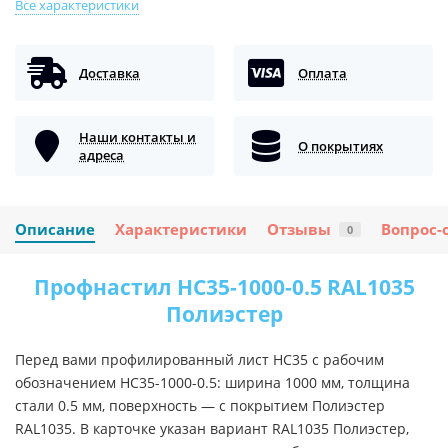
Все характеристики
Доставка
Оплата
Наши контакты и
О покрытиях
адреса
Описание
Характеристики
Отзывы
Вопрос-
0
Профнастил НС35-1000-0.5 RAL1035
Полиэстер
Перед вами профилированный лист НС35 с рабочим
обозначением НС35-1000-0.5: ширина 1000 мм, толщина
стали 0.5 мм, поверхность — с покрытием Полиэстер
RAL1035. В карточке указан вариант RAL1035 Полиэстер,