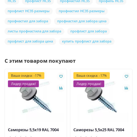
НС35
профлист НС35
профнастил НС35
профиль НС35
профлист НС35 размеры
профнастил НС35 размеры
профнастил для забора
профнастил для забора цена
листы профнастила для забора
профлист для забора
профлист для забора цена
купить профлист для забора
С этим товаром покупают
Ваша скидка: -17%
Ваша скидка: -17%
Лидер продаж!
Лидер продаж!
Саморезы 5,5х19 RAL 7004
Саморезы 5,5х25 RAL 7004