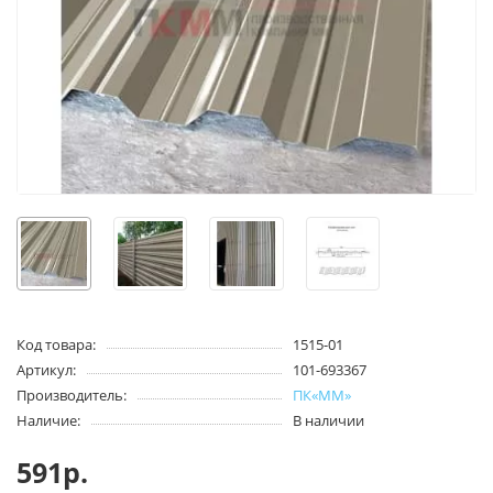
Код товара:
1515-01
Артикул:
101-693367
Производитель:
ПК«ММ»
Наличие:
В наличии
591р.