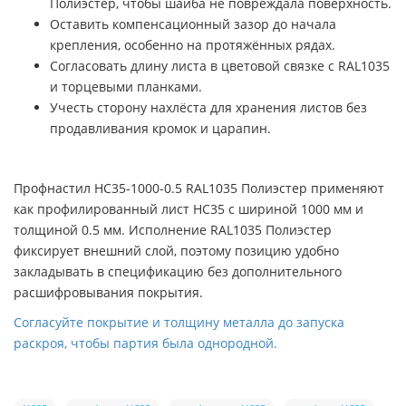
Полиэстер, чтобы шайба не повреждала поверхность.
Оставить компенсационный зазор до начала
крепления, особенно на протяжённых рядах.
Согласовать длину листа в цветовой связке с RAL1035
и торцевыми планками.
Учесть сторону нахлёста для хранения листов без
продавливания кромок и царапин.
Профнастил НС35-1000-0.5 RAL1035 Полиэстер применяют
как профилированный лист НС35 с шириной 1000 мм и
толщиной 0.5 мм. Исполнение RAL1035 Полиэстер
фиксирует внешний слой, поэтому позицию удобно
закладывать в спецификацию без дополнительного
расшифровывания покрытия.
Согласуйте покрытие и толщину металла до запуска
раскроя, чтобы партия была однородной.