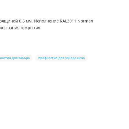
толщиной 0.5 мм. Исполнение RAL3011 Norman
ровывания покрытия.
настил для забора
профнастил для забора цена