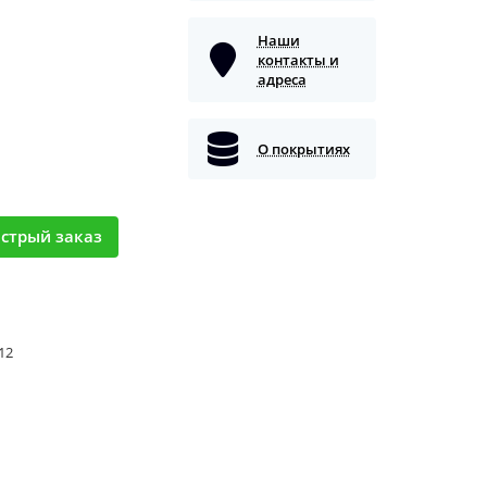
Наши
контакты и
адреса
О покрытиях
стрый заказ
 12