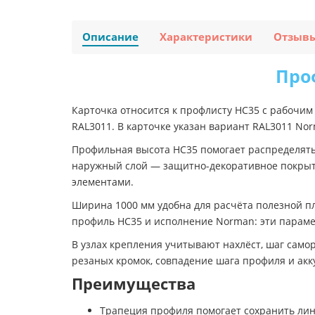
Описание
Характеристики
Отзыв
Про
Карточка относится к профлисту НС35 с рабочим
RAL3011. В карточке указан вариант RAL3011 No
Профильная высота НС35 помогает распределять н
наружный слой — защитно-декоративное покрыти
элементами.
Ширина 1000 мм удобна для расчёта полезной п
профиль НС35 и исполнение Norman: эти парамет
В узлах крепления учитывают нахлёст, шаг само
резаных кромок, совпадение шага профиля и акк
Преимущества
Трапеция профиля помогает сохранить лин