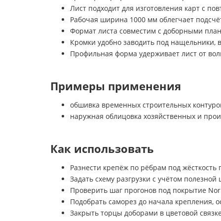
Лист подходит для изготовления карт с п
Рабочая ширина 1000 мм облегчает подсчёт
Формат листа совместим с доборными план
Кромки удобно заводить под нащельники, 
Профильная форма удерживает лист от волн
Примеры применения
обшивка временных строительных контуров
наружная облицовка хозяйственных и прои
Как использовать
Разнести крепёж по рёбрам под жёсткость
Задать схему разгрузки с учётом полезной
Проверить шаг прогонов под покрытие Nor
Подобрать саморез до начала крепления, 
Закрыть торцы доборами в цветовой связк