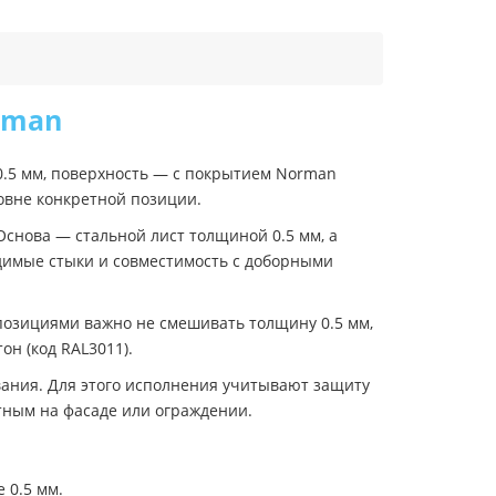
rman
0.5 мм, поверхность — с покрытием Norman
ровне конкретной позиции.
Основа — стальной лист толщиной 0.5 мм, а
димые стыки и совместимость с доборными
позициями важно не смешивать толщину 0.5 мм,
н (код RAL3011).
вания. Для этого исполнения учитывают защиту
етным на фасаде или ограждении.
 0.5 мм.