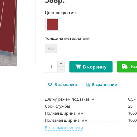
Цвет покрытия:
Толщина металла, мм:
0.5
Бы
В корзину
В закладки
В сравнение
Длину режем под заказ, м.
0,5 -
Срок службы
25
Полная ширина, мм.
1060
Полезная ширина, мм.
1000
Все характеристики