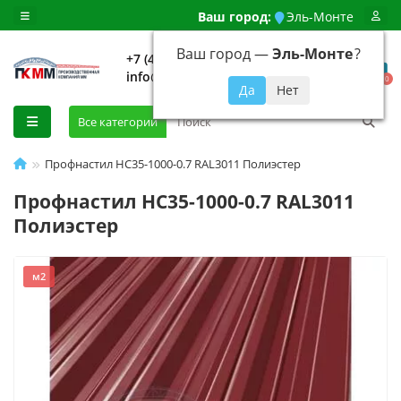
Ваш город:
Эль-Монте
Ваш город —
Эль-Монте
?
+7 (499) 648-92-94
info@evroshtaketnikmoskva.ru
0
Все категории
Профнастил НС35-1000-0.7 RAL3011 Полиэстер
Профнастил НС35-1000-0.7 RAL3011
Полиэстер
м2