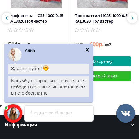
Профнастил НС35-1000-0.45
Профнастил НС35-1000-0.5
RAL3020 Полиэстер
RAL3020 Полиэстер
514р.
600р.
722р.
м2
м2
Анна
В корзину
В корзину
Здравствуйте!
Быстрый заказ
Быстрый заказ
Колумбус - город, который сегодня
победил в акции и мы доставляем
в него бесплатно
Введите сообщение
Информация