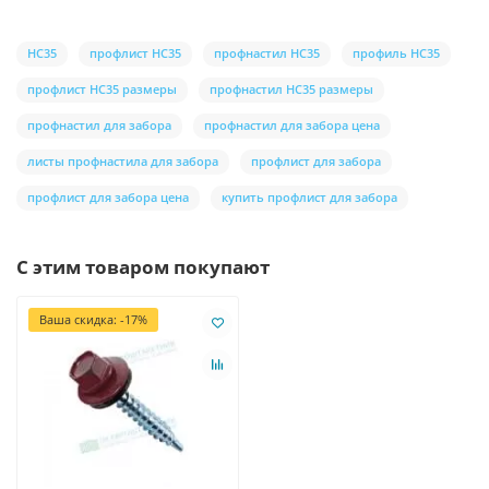
НС35
профлист НС35
профнастил НС35
профиль НС35
профлист НС35 размеры
профнастил НС35 размеры
профнастил для забора
профнастил для забора цена
листы профнастила для забора
профлист для забора
профлист для забора цена
купить профлист для забора
С этим товаром покупают
Ваша скидка: -17%