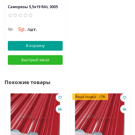
Саморезы 5,5х19 RAL 3005
5р.
6р.
/шт.
В корзину
Быстрый заказ
Похожие товары
Ваша скидка: -17%