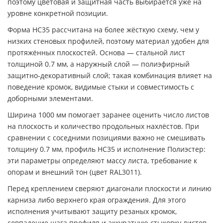
поэтому цветовая и защитная часть выбирается уже на
уровне конкретной позиции.
Форма НС35 рассчитана на более жёсткую схему, чем у
низких стеновых профилей, поэтому материал удобен для
протяжённых плоскостей. Основа — стальной лист
толщиной 0.7 мм, а наружный слой — полиэфирный
защитно-декоративный слой; такая комбинация влияет на
поведение кромок, видимые стыки и совместимость с
доборными элементами.
Ширина 1000 мм помогает заранее оценить число листов
на плоскость и количество продольных нахлёстов. При
сравнении с соседними позициями важно не смешивать
толщину 0.7 мм, профиль НС35 и исполнение Полиэстер:
эти параметры определяют массу листа, требование к
опорам и внешний тон (цвет RAL3011).
Перед креплением сверяют диагонали плоскости и линию
карниза либо верхнего края ограждения. Для этого
исполнения учитывают защиту резаных кромок,
совпадение шага профиля и аккуратную стыковку листов,