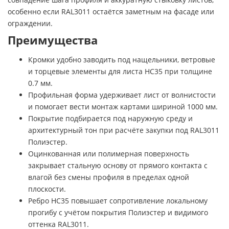
особенно если RAL3011 остаётся заметным на фасаде или
ограждении.
Преимущества
Кромки удобно заводить под нащельники, ветровые
и торцевые элементы для листа НС35 при толщине
0.7 мм.
Профильная форма удерживает лист от волнистости
и помогает вести монтаж картами шириной 1000 мм.
Покрытие подбирается под наружную среду и
архитектурный тон при расчёте закупки под RAL3011
Полиэстер.
Оцинкованная или полимерная поверхность
закрывает стальную основу от прямого контакта с
влагой без смены профиля в пределах одной
плоскости.
Ребро НС35 повышает сопротивление локальному
прогибу с учётом покрытия Полиэстер и видимого
оттенка RAL3011.