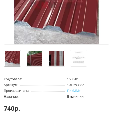
Код товара:
1530-01
Артикул:
101-693382
Производитель:
ПК«ММ»
Наличие:
В наличии
740р.