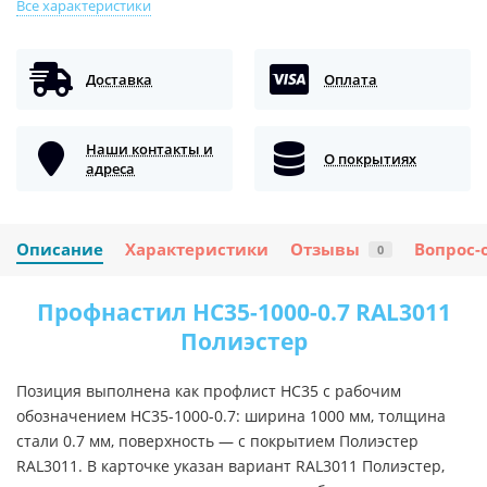
Все характеристики
Доставка
Оплата
Наши контакты и
О покрытиях
адреса
Описание
Характеристики
Отзывы
Вопрос-
0
Профнастил НС35-1000-0.7 RAL3011
Полиэстер
Позиция выполнена как профлист НС35 с рабочим
обозначением НС35-1000-0.7: ширина 1000 мм, толщина
стали 0.7 мм, поверхность — с покрытием Полиэстер
RAL3011. В карточке указан вариант RAL3011 Полиэстер,