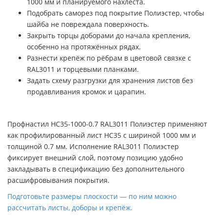
1000 мм и планируемого нахлёста.
Подобрать саморез под покрытие Полиэстер, чтобы
шайба не повреждала поверхность.
Закрыть торцы доборами до начала крепления,
особенно на протяжённых рядах.
Разнести крепёж по рёбрам в цветовой связке с
RAL3011 и торцевыми планками.
Задать схему разгрузки для хранения листов без
продавливания кромок и царапин.
Профнастил НС35-1000-0.7 RAL3011 Полиэстер применяют
как профилированный лист НС35 с шириной 1000 мм и
толщиной 0.7 мм. Исполнение RAL3011 Полиэстер
фиксирует внешний слой, поэтому позицию удобно
закладывать в спецификацию без дополнительного
расшифровывания покрытия.
Подготовьте размеры плоскости — по ним можно
рассчитать листы, доборы и крепёж.