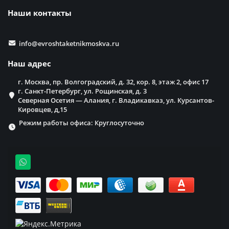
Наши контакты
info@evroshtaketnikmoskva.ru
Наш адрес
г. Москва, пр. Волгоградский, д. 32, кор. 8, этаж 2, офис 17
г. Санкт-Петербург, ул. Рощинская, д. 3
Северная Осетия — Алания, г. Владикавказ, ул. Курсантов-
Кировцев, д,15
Режим работы офиса: Круглосуточно