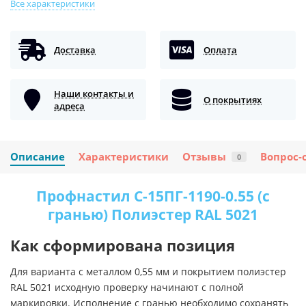
Все характеристики
Доставка
Оплата
Наши контакты и
О покрытиях
адреса
Описание
Характеристики
Отзывы
Вопрос-
0
Профнастил С-15ПГ-1190-0.55 (с
гранью) Полиэстер RAL 5021
Как сформирована позиция
Для варианта с металлом 0,55 мм и покрытием полиэстер
RAL 5021 исходную проверку начинают с полной
маркировки. Исполнение с гранью необходимо сохранять