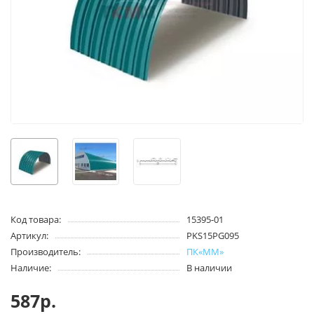
Код товара:
15395-01
Артикул:
PKS15PG095
Производитель:
ПК«ММ»
Наличие:
В наличии
587р.