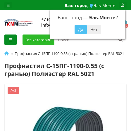
Ваш город:
Эль-Монте
Ваш город —
Эль-Монте
?
+7 (499) 648-92-94
info@evroshtaketnikmoskva.ru
0
Все категории
Профнастил С-15ПГ-1190-0.55 (с гранью) Полиэстер RAL 5021
Профнастил С-15ПГ-1190-0.55 (с
гранью) Полиэстер RAL 5021
/м2