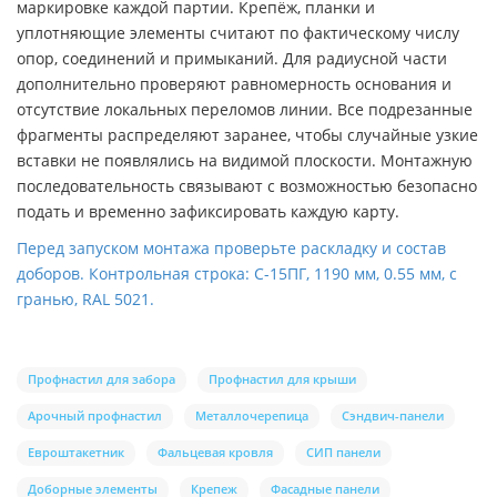
маркировке каждой партии. Крепёж, планки и
уплотняющие элементы считают по фактическому числу
опор, соединений и примыканий. Для радиусной части
дополнительно проверяют равномерность основания и
отсутствие локальных переломов линии. Все подрезанные
фрагменты распределяют заранее, чтобы случайные узкие
вставки не появлялись на видимой плоскости. Монтажную
последовательность связывают с возможностью безопасно
подать и временно зафиксировать каждую карту.
Перед запуском монтажа проверьте раскладку и состав
доборов. Контрольная строка: С-15ПГ, 1190 мм, 0.55 мм, с
гранью, RAL 5021.
Профнастил для забора
Профнастил для крыши
Арочный профнастил
Металлочерепица
Сэндвич-панели
Евроштакетник
Фальцевая кровля
СИП панели
Доборные элементы
Крепеж
Фасадные панели