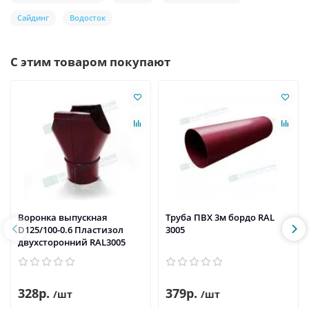
Сайдинг
Водосток
С этим товаром покупают
Воронка выпускная
Труба ПВХ 3м бордо RAL
D125/100-0.6 Пластизол
3005
двухсторонний RAL3005
328р.
379р.
/шт
/шт