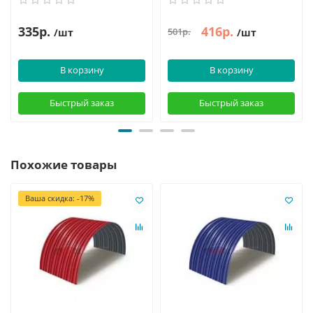
335р.
416р.
501р.
/шт
/шт
В корзину
В корзину
Быстрый заказ
Быстрый заказ
Похожие товары
Ваша скидка: -17%