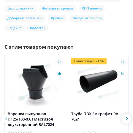
Евроштакетник
Фальцевая кровля
СИП панели
Доборные элементы
Крепеж
Фасадные панели
Сайдинг
Водосток
С этим товаром покупают
Ваша скидка: -17%
Воронка выпускная
Труба ПВХ 3м графит RAL
D125/100-0.6 Пластизол
7024
двухсторонний RAL7024