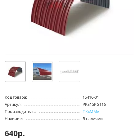
Код товара:
15416-01
Артикул:
PKS15PG116
Производитель:
ПК«ММ»
Наличие:
В наличии
640р.