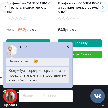
Профнастил С-15ПГ-1190-0.6
Профнастил С-15ПГ-1190-0.6
(с гранью) Полиэстер RAL
(с гранью) Полиэстер RAL
3020
5002
652р.
640р.
785р.
/м2
/м2
В корзину
В корзину
Анна
Быстрый заказ
Быстрый заказ
Здравствуйте!
Колумбус - город, который сегодня
победил в акции и мы доставляем
в него бесплатно
Информация
Введите сообщение
Кровля