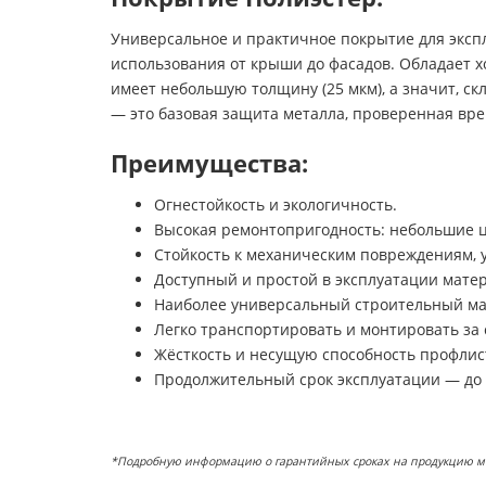
Универсальное и практичное покрытие для экспл
использования от крыши до фасадов. Обладает х
имеет небольшую толщину (25 мкм), а значит, с
— это базовая защита металла, проверенная вр
Преимущества:
Огнестойкость и экологичность.
Высокая ремонтопригодность: небольшие ц
Стойкость к механическим повреждениям, 
Доступный и простой в эксплуатации мате
Наиболее универсальный строительный ма
Легко транспортировать и монтировать за 
Жёсткость и несущую способность профлис
Продолжительный срок эксплуатации — до 
*Подробную информацию о гарантийных сроках на продукцию можн