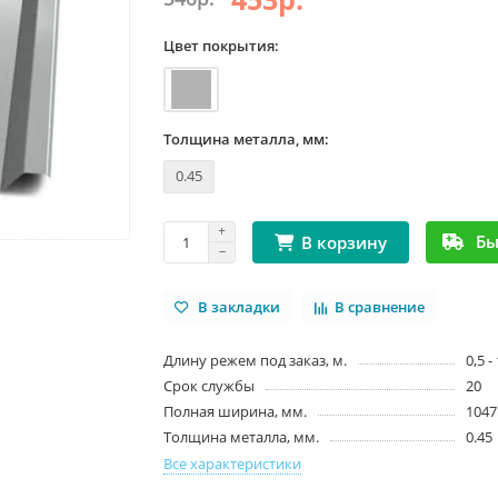
Цвет покрытия:
Толщина металла, мм:
0.45
Бы
В корзину
В закладки
В сравнение
Длину режем под заказ, м.
0,5 -
Срок службы
20
Полная ширина, мм.
1047
Толщина металла, мм.
0.45
Все характеристики