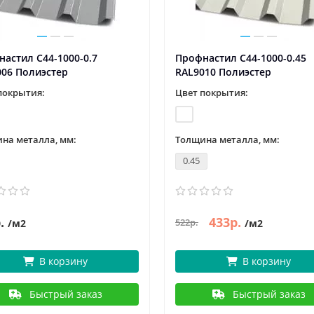
астил С44-1000-0.7
Профнастил С44-1000-0.45
006 Полиэстер
RAL9010 Полиэстер
покрытия:
Цвет покрытия:
на металла, мм:
Толщина металла, мм:
0.45
.
433р.
522р.
/м2
/м2
В корзину
В корзину
Быстрый заказ
Быстрый заказ