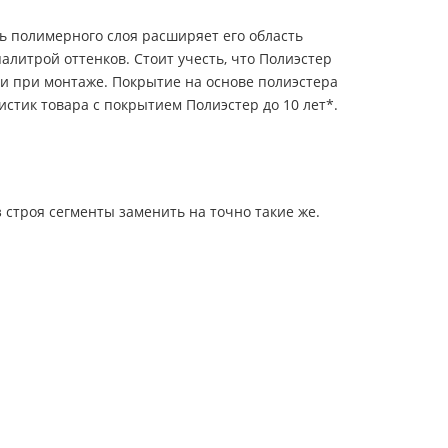
ь полимерного слоя расширяет его область
литрой оттенков. Стоит учесть, что Полиэстер
ти при монтаже. Покрытие на основе полиэстера
тик товара с покрытием Полиэстер до 10 лет*.
строя сегменты заменить на точно такие же.