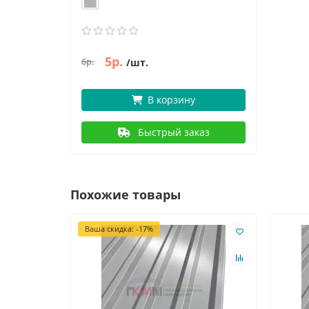
5р.
6р.
/шт.
В корзину
Быстрый заказ
Похожие товары
Ваша скидка: -17%