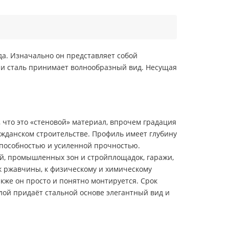
да. Изначально он представляет собой
ии сталь принимает волнообразный вид. Несущая
что это «стеновой» материал, впрочем градация
ажданском строительстве. Профиль имеет глубину
 способностью и усиленной прочностью.
ий, промышленных зон и стройплощадок, гаражи,
к ржавчины, к физическому и химическому
же он просто и понятно монтируется. Срок
лой придаёт стальной основе элегантный вид и