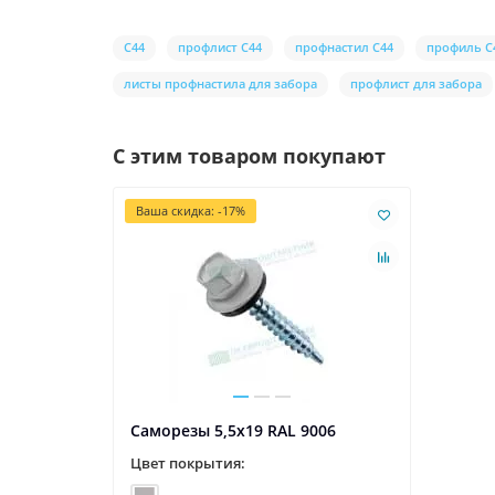
С44
профлист С44
профнастил С44
профиль С
листы профнастила для забора
профлист для забора
С этим товаром покупают
Ваша скидка: -17%
Саморезы 5,5х19 RAL 9006
Цвет покрытия: