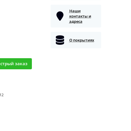
Наши
контакты и
адреса
О покрытиях
стрый заказ
 12