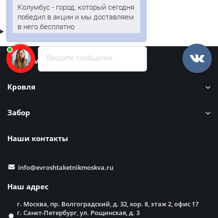
Колумбус - город, который сегодня
победил в акции и мы доставляем
в него бесплатно
Введите сообщение
Информация
Кровля
Забор
Наши контакты
info@evroshtaketnikmoskva.ru
Наш адрес
г. Москва, пр. Волгоградский, д. 32, кор. 8, этаж 2, офис 17
г. Санкт-Петербург, ул. Рощинская, д. 3