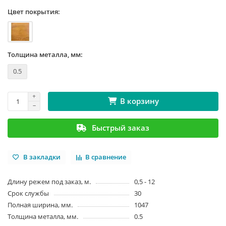
Цвет покрытия:
Толщина металла, мм:
0.5
В корзину
Быстрый заказ
В закладки
В сравнение
Длину режем под заказ, м.
0,5 - 12
Срок службы
30
Полная ширина, мм.
1047
Толщина металла, мм.
0.5