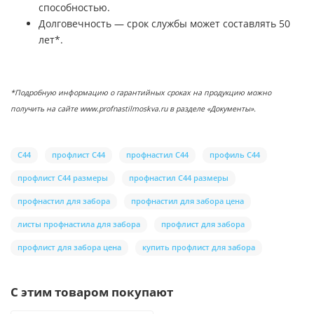
способностью.
Долговечность — срок службы может составлять 50
лет*.
*Подробную информацию о гарантийных сроках на продукцию можно
получить на сайте www.profnastilmoskva.ru в разделе «Документы».
С44
профлист С44
профнастил С44
профиль С44
профлист С44 размеры
профнастил С44 размеры
профнастил для забора
профнастил для забора цена
листы профнастила для забора
профлист для забора
профлист для забора цена
купить профлист для забора
С этим товаром покупают