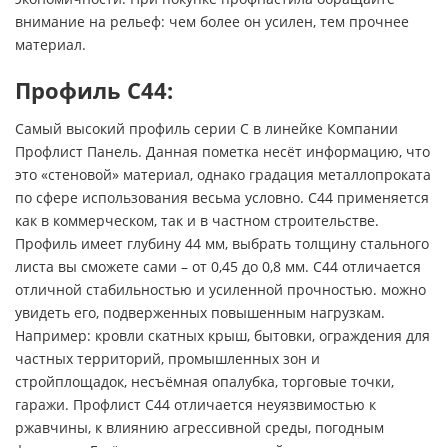
внимание на рельеф: чем более он усилен, тем прочнее
материал.
Профиль С44:
Самый высокий профиль серии С в линейке Компании
Профлист Панель. Данная пометка несёт информацию, что
это «стеновой» материал, однако градация металлопроката
по сфере использования весьма условно. С44 применяется
как в коммерческом, так и в частном строительстве.
Профиль имеет глубину 44 мм, выбрать толщину стального
листа вы сможете сами – от 0,45 до 0,8 мм. С44 отличается
отличной стабильностью и усиленной прочностью. можно
увидеть его, подверженных повышенным нагрузкам.
Например: кровли скатных крыш, бытовки, ограждения для
частных территорий, промышленных зон и
стройплощадок, несъёмная опалубка, торговые точки,
гаражи. Профлист С44 отличается неуязвимостью к
ржавчины, к влиянию агрессивной среды, погодным