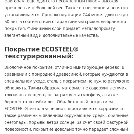
факторам. Ещё один его несомненный плюс – высокая
прочность и небольшой вес. Также он несложно и понятно
устанавливается. Срок эксплуатации С44 может длиться до
50 лет, в соответствии с гарантийным сроком выбранного
покрытия. Финишный слой придаёт металлопрокату
элегантный вид и дополнительные качества.
Покрытие ECOSTEEL®
текстурированный:
Экологичное покрытие, отлично имитирующее дерево. В
сравнении с природной древесиной, которые нуждаются в
специальном уходе, сталь с покрытием не нужно регулярно
обновлять. Таким образом, материал не содержит летучих
токсичных веществ, не загрязняет атмосферу, а также
бережёт от вырубки лес. Обработанный покрытием
ECOSTEEL® металл успешно сопротивляется коррозии, а
также различным явлениям окружающей среды: обильные
снегопады, порывы ветра солнце. За счёт своей фактурной
поверхности, покрытие довольно точно передаёт сложный