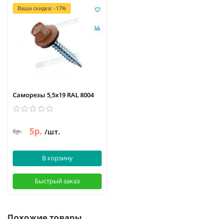
Ваша скидка: -17%
Саморезы 5,5х19 RAL 8004
5р.
6р.
/шт.
В корзину
Быстрый заказ
Похожие товары