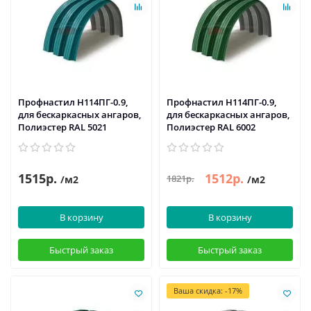
Профнастил H114ПГ-0.9,
Профнастил H114ПГ-0.9,
для бескаркасных ангаров,
для бескаркасных ангаров,
Полиэстер RAL 5021
Полиэстер RAL 6002
1515р.
1512р.
1821р.
/м2
/м2
В корзину
В корзину
Быстрый заказ
Быстрый заказ
Ваша скидка: -17%