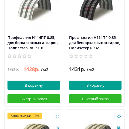
Профнастил H114ПГ-0.85,
Профнастил H114ПГ-0.85,
для бескаркасных ангаров,
для бескаркасных ангаров,
Полиэстер RAL 9010
Полиэстер RR32
1428р.
1431р.
1721р.
/м2
/м2
В корзину
В корзину
Быстрый заказ
Быстрый заказ
Ваша скидка: -17%