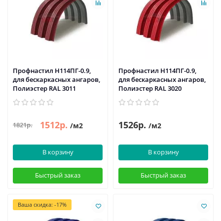
Профнастил H114ПГ-0.9,
Профнастил H114ПГ-0.9,
для бескаркасных ангаров,
для бескаркасных ангаров,
Полиэстер RAL 3011
Полиэстер RAL 3020
1512р.
1526р.
1821р.
/м2
/м2
В корзину
В корзину
Быстрый заказ
Быстрый заказ
Ваша скидка: -17%