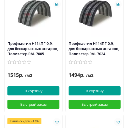
Профнастил H114ПГ-0.9,
Профнастил H114ПГ-0.9,
для бескаркасных ангаров,
для бескаркасных ангаров,
Полиэстер RAL 7005
Полиэстер RAL 7024
1515р.
1494р.
/м2
/м2
В корзину
В корзину
Быстрый заказ
Быстрый заказ
Ваша скидка: -17%