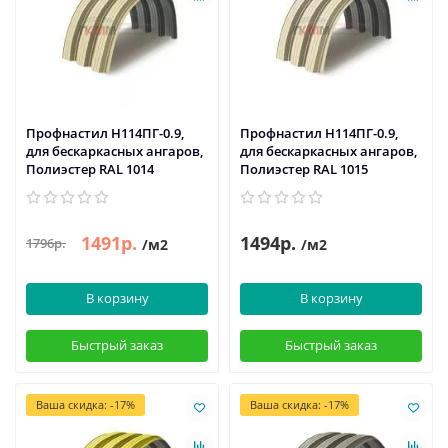
Профнастил H114ПГ-0.9,
Профнастил H114ПГ-0.9,
для бескаркасных ангаров,
для бескаркасных ангаров,
Полиэстер RAL 1014
Полиэстер RAL 1015
1491р.
1494р.
1796р.
/м2
/м2
В корзину
В корзину
Быстрый заказ
Быстрый заказ
Ваша скидка: -17%
Ваша скидка: -17%