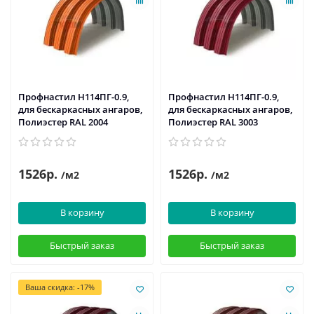
Профнастил H114ПГ-0.9,
Профнастил H114ПГ-0.9,
для бескаркасных ангаров,
для бескаркасных ангаров,
Полиэстер RAL 2004
Полиэстер RAL 3003
1526р.
1526р.
/м2
/м2
В корзину
В корзину
Быстрый заказ
Быстрый заказ
Ваша скидка: -17%