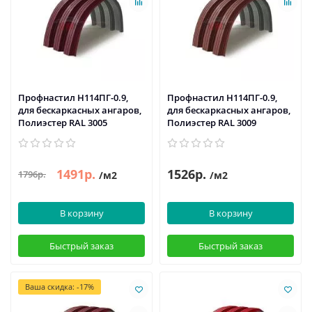
Профнастил H114ПГ-0.9,
Профнастил H114ПГ-0.9,
для бескаркасных ангаров,
для бескаркасных ангаров,
Полиэстер RAL 3005
Полиэстер RAL 3009
1491р.
1526р.
1796р.
/м2
/м2
В корзину
В корзину
Быстрый заказ
Быстрый заказ
Ваша скидка: -17%