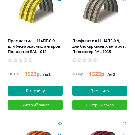
Профнастил H114ПГ-0.9,
Профнастил H114ПГ-0.9,
для бескаркасных ангаров,
для бескаркасных ангаров,
Полиэстер RAL 1018
Полиэстер RAL 1035
1523р.
1523р.
1836р.
1836р.
/м2
/м2
В корзину
В корзину
Быстрый заказ
Быстрый заказ