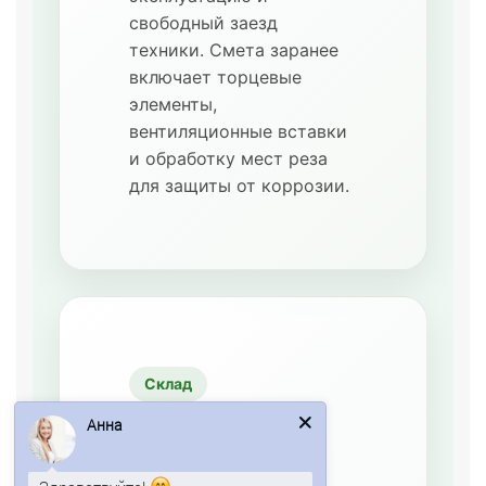
свободный заезд
техники. Смета заранее
включает торцевые
элементы,
вентиляционные вставки
и обработку мест реза
для защиты от коррозии.
Склад
Быстрое
Анна
укрытие
материалов