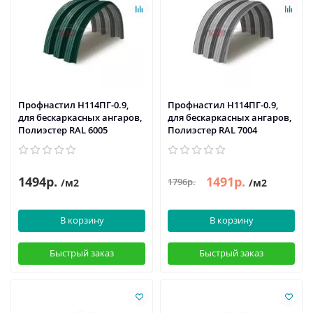
Профнастил H114ПГ-0.9,
Профнастил H114ПГ-0.9,
для бескаркасных ангаров,
для бескаркасных ангаров,
Полиэстер RAL 6005
Полиэстер RAL 7004
1494р.
1491р.
1796р.
/м2
/м2
В корзину
В корзину
Быстрый заказ
Быстрый заказ