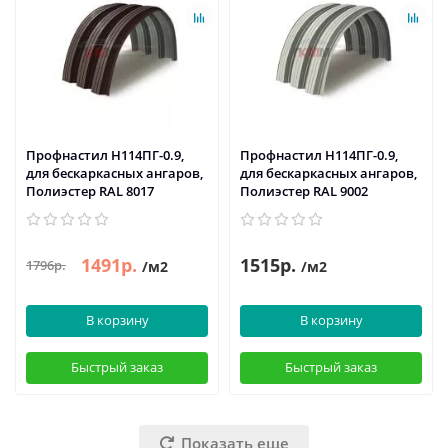
Профнастил H114ПГ-0.9,
Профнастил H114ПГ-0.9,
для бескаркасных ангаров,
для бескаркасных ангаров,
Полиэстер RAL 8017
Полиэстер RAL 9002
1491р.
1515р.
1796р.
/м2
/м2
В корзину
В корзину
Быстрый заказ
Быстрый заказ
Показать еще