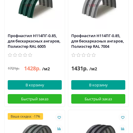
Профнастил H114ПГ-0.85,
Профнастил H114ПГ-0.85,
для бескаркасных ангаров,
для бескаркасных ангаров,
Полиэстер RAL 6005
Полиэстер RAL 7004
1428р.
1431р.
1721р.
/м2
/м2
В корзину
В корзину
Быстрый заказ
Быстрый заказ
Ваша скидка: -17%