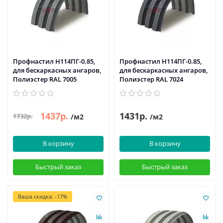
Профнастил H114ПГ-0.85,
Профнастил H114ПГ-0.85,
для бескаркасных ангаров,
для бескаркасных ангаров,
Полиэстер RAL 7005
Полиэстер RAL 7024
1437р.
1431р.
1732р.
/м2
/м2
В корзину
В корзину
Быстрый заказ
Быстрый заказ
Ваша скидка: -17%