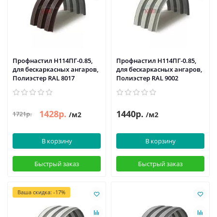
Профнастил H114ПГ-0.85,
Профнастил H114ПГ-0.85,
для бескаркасных ангаров,
для бескаркасных ангаров,
Полиэстер RAL 8017
Полиэстер RAL 9002
1428р.
1440р.
1721р.
/м2
/м2
В корзину
В корзину
Быстрый заказ
Быстрый заказ
Ваша скидка: -17%