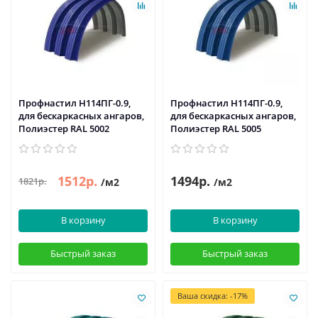
Профнастил H114ПГ-0.9,
Профнастил H114ПГ-0.9,
для бескаркасных ангаров,
для бескаркасных ангаров,
Полиэстер RAL 5002
Полиэстер RAL 5005
1512р.
1494р.
1821р.
/м2
/м2
В корзину
В корзину
Быстрый заказ
Быстрый заказ
Ваша скидка: -17%