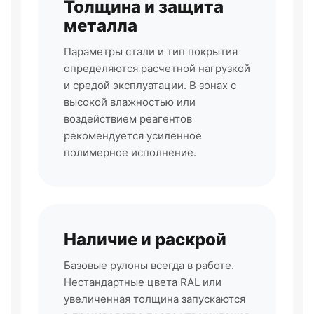
Толщина и защита
металла
Параметры стали и тип покрытия
определяются расчетной нагрузкой
и средой эксплуатации. В зонах с
высокой влажностью или
воздействием реагентов
рекомендуется усиленное
полимерное исполнение.
Наличие и раскрой
Базовые рулоны всегда в работе.
Нестандартные цвета RAL или
увеличенная толщина запускаются