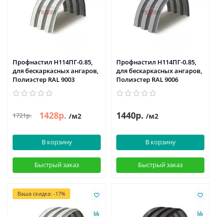
Профнастил H114ПГ-0.85,
Профнастил H114ПГ-0.85,
для бескаркасных ангаров,
для бескаркасных ангаров,
Полиэстер RAL 9003
Полиэстер RAL 9006
1428р.
1440р.
1721р.
/м2
/м2
В корзину
В корзину
Быстрый заказ
Быстрый заказ
Ваша скидка: -17%