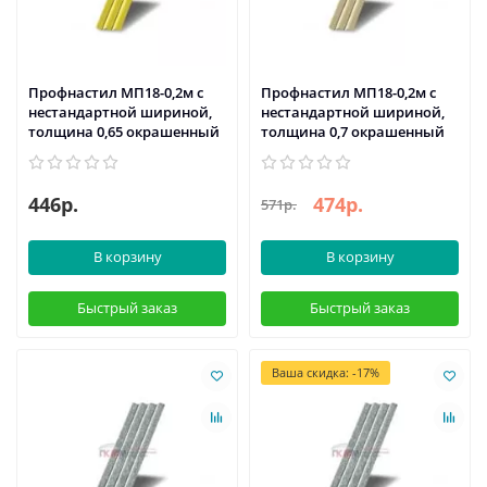
Профнастил МП18-0,2м с
Профнастил МП18-0,2м с
нестандартной шириной,
нестандартной шириной,
толщина 0,65 окрашенный
толщина 0,7 окрашенный
446р.
474р.
571р.
В корзину
В корзину
Быстрый заказ
Быстрый заказ
Ваша скидка: -17%