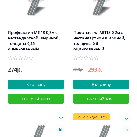
Профнастил МП18-0,2м с
Профнастил МП18-0,2м с
нестандартной шириной,
нестандартной шириной,
толщина 0,55
толщина 0,6
оцинкованный
оцинкованный
274р.
293р.
353р.
В корзину
В корзину
Быстрый заказ
Быстрый заказ
Ваша скидка: -17%