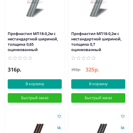
Профнастил МП18-0,2м с
Профнастил МП18-0,2м с
нестандартной шириной,
нестандартной шириной,
толщина 0,65
толщина 0,7
оцинкованный
оцинкованный
316р.
325р.
392р.
В корзину
В корзину
Быстрый заказ
Быстрый заказ