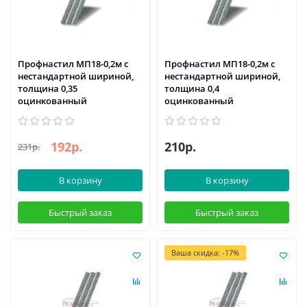
Профнастил МП18-0,2м с
Профнастил МП18-0,2м с
нестандартной шириной,
нестандартной шириной,
толщина 0,35
толщина 0,4
оцинкованный
оцинкованный
192р.
210р.
231р.
В корзину
В корзину
Быстрый заказ
Быстрый заказ
Ваша скидка: -17%