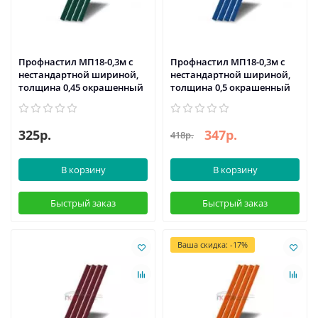
Профнастил МП18-0,3м с
Профнастил МП18-0,3м с
нестандартной шириной,
нестандартной шириной,
толщина 0,45 окрашенный
толщина 0,5 окрашенный
325р.
347р.
418р.
В корзину
В корзину
Быстрый заказ
Быстрый заказ
Ваша скидка: -17%