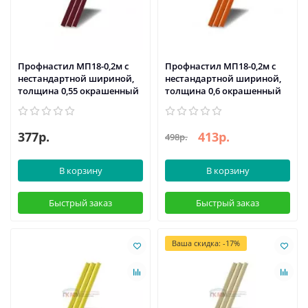
Профнастил МП18-0,2м с
Профнастил МП18-0,2м с
нестандартной шириной,
нестандартной шириной,
толщина 0,55 окрашенный
толщина 0,6 окрашенный
377р.
413р.
498р.
В корзину
В корзину
Быстрый заказ
Быстрый заказ
Ваша скидка: -17%