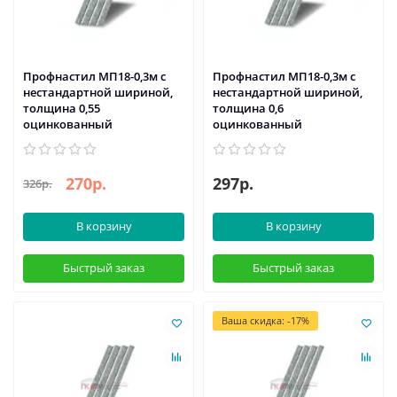
Профнастил МП18-0,3м с
Профнастил МП18-0,3м с
нестандартной шириной,
нестандартной шириной,
толщина 0,55
толщина 0,6
оцинкованный
оцинкованный
270р.
297р.
326р.
В корзину
В корзину
Быстрый заказ
Быстрый заказ
Ваша скидка: -17%