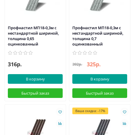
Профнастил МП18-0,3м с
Профнастил МП18-0,3м с
нестандартной шириной,
нестандартной шириной,
толщина 0,65
толщина 0,7
оцинкованный
оцинкованный
316р.
325р.
392р.
В корзину
В корзину
Быстрый заказ
Быстрый заказ
Ваша скидка: -17%