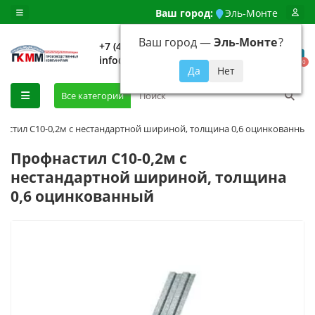
Ваш город:
Эль-Монте
Ваш город —
Эль-Монте
?
+7 (499) 648-92-94
info@evroshtaketnikmoskva.ru
0
Все категории
астил С10-0,2м с нестандартной шириной, толщина 0,6 оцинкованный
Профнастил С10-0,2м с
нестандартной шириной, толщина
0,6 оцинкованный