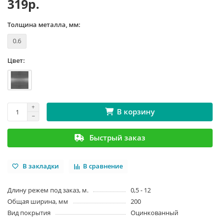
319р.
Толщина металла, мм:
0.6
Цвет:
В корзину
Быстрый заказ
В закладки
В сравнение
Длину режем под заказ, м.
0,5 - 12
Общая ширина, мм
200
Вид покрытия
Оцинкованный