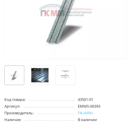
Код товара:
43501-01
Артикул:
EMMS-00393
Производитель:
ПК«ММ»
Наличие:
В наличии