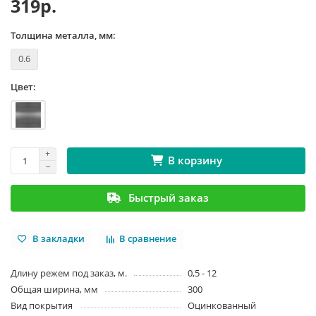
319р.
Толщина металла, мм:
0.6
Цвет:
В корзину
Быстрый заказ
В закладки
В сравнение
Длину режем под заказ, м.
0,5 - 12
Общая ширина, мм
300
Вид покрытия
Оцинкованный