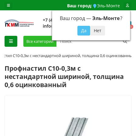
Ваш город:
Эль-Монте
Ваш город —
Эль-Монте
?
+7 (499) 648-92-94
info@evroshtaketnikmoskva.ru
0
Все категории
астил С10-0,3м с нестандартной шириной, толщина 0,6 оцинкованный
Профнастил С10-0,3м с
нестандартной шириной, толщина
0,6 оцинкованный