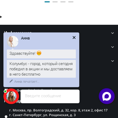
Информация
Анна
Кровля
Здравствуйте!
Забор
Колумбус - город, который сегодня
победил в акции и мы доставляем
в него бесплатно
Наши контакты
Анна
печатает...
info@evroshtaketnikmoskva.ru
Введите сообщение
Наш адрес
г. Москва, пр. Волгоградский, д. 32, кор. 8, этаж 2, офис 17
г. Санкт-Петербург, ул. Рощинская, д. 3