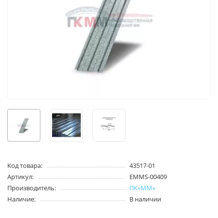
Код товара:
43517-01
Артикул:
EMMS-00409
Производитель:
ПК«ММ»
Наличие:
В наличии