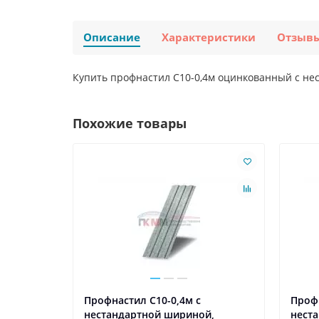
Описание
Характеристики
Отзыв
Купить профнастил С10-0,4м оцинкованный с не
Похожие товары
Профнастил С10-0,4м с
Профн
й,
нестандартной шириной,
нест