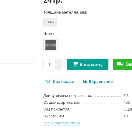
Толщина металла, мм:
0.45
Цвет:
Бы
В корзину
В закладки
В сравнение
Длину режем под заказ, м.
0,5 -
Общая ширина, мм
400
Вид покрытия
Оци
Высота, мм
10
Все характеристики