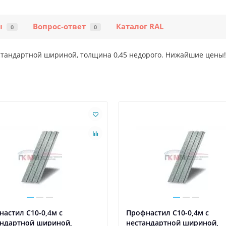
ы
Вопрос-ответ
Каталог RAL
0
0
стандартной шириной, толщина 0,45 недорого. Нижайшие цены!
астил С10-0,4м с
Профнастил С10-0,4м с
андартной шириной,
нестандартной шириной,