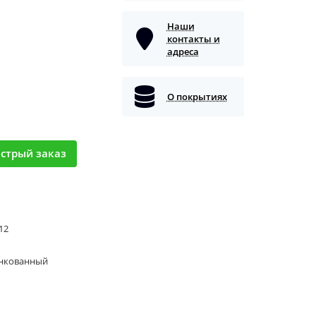
Наши
контакты и
адреса
О покрытиях
стрый заказ
 12
нкованный