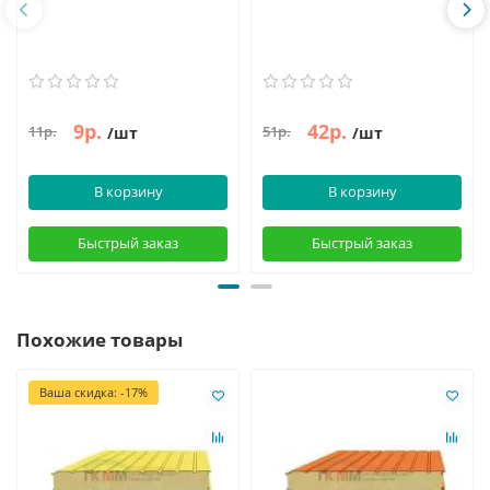
9р.
42р.
11р.
51р.
/шт
/шт
В корзину
В корзину
Быстрый заказ
Быстрый заказ
Похожие товары
Ваша скидка: -17%