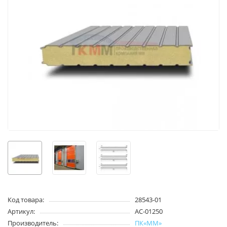
Код товара:
28543-01
Артикул:
AC-01250
Производитель:
ПК«ММ»