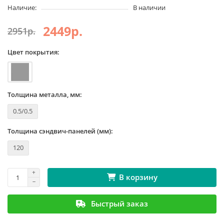
Наличие:
В наличии
2449р.
2951р.
Цвет покрытия:
Толщина металла, мм:
0.5/0.5
Толщина сэндвич-панелей (мм):
120
В корзину
Быстрый заказ