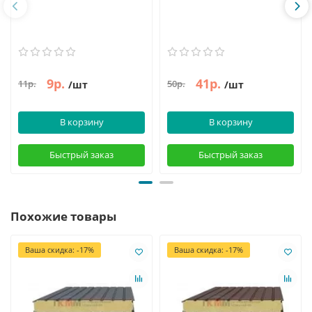
9р.
41р.
11р.
50р.
/шт
/шт
В корзину
В корзину
Быстрый заказ
Быстрый заказ
Похожие товары
Ваша скидка: -17%
Ваша скидка: -17%