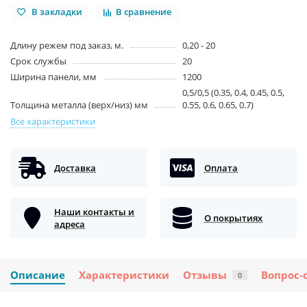
В закладки
В сравнение
Длину режем под заказ, м.
0,20 - 20
Срок службы
20
Ширина панели, мм
1200
0,5/0,5 (0.35, 0.4, 0.45, 0.5,
Толщина металла (верх/низ) мм
0.55, 0.6, 0.65, 0.7)
Все характеристики
Доставка
Оплата
Наши контакты и
О покрытиях
адреса
Описание
Характеристики
Отзывы
Вопрос-
0