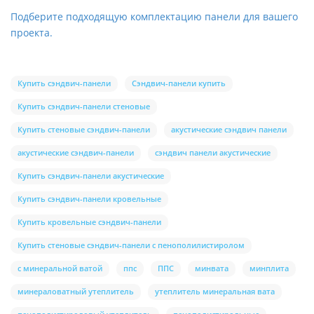
Подберите подходящую комплектацию панели для вашего
проекта.
Купить сэндвич-панели
Сэндвич-панели купить
Купить сэндвич-панели стеновые
Купить стеновые сэндвич-панели
акустические сэндвич панели
акустические сэндвич-панели
сэндвич панели акустические
Купить сэндвич-панели акустические
Купить сэндвич-панели кровельные
Купить кровельные сэндвич-панели
Купить стеновые сэндвич-панели с пенополилистиролом
с минеральной ватой
ппс
ППС
минвата
минплита
минераловатный утеплитель
утеплитель минеральная вата