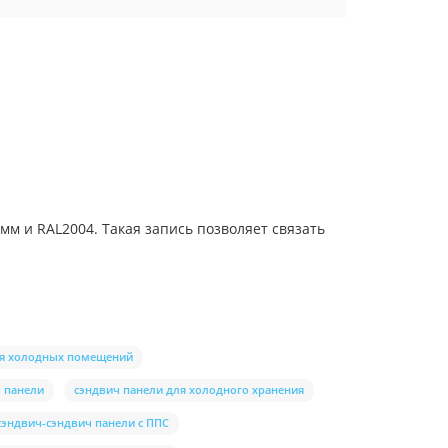
 мм и RAL2004. Такая запись позволяет связать
ля холодных помещений
 панели
сэндвич панели для холодного хранения
сэндвич-сэндвич панели с ППС