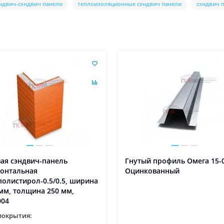
ндвич-сэндвич панели
теплоизоляционные сэндвич панели
сэндвич 
ая сэндвич-панель
Гнутый профиль Омега 15-0
зонтальная
Оцинкованный
олистирол-0.5/0.5, ширина
мм, толщина 250 мм,
004
покрытия: