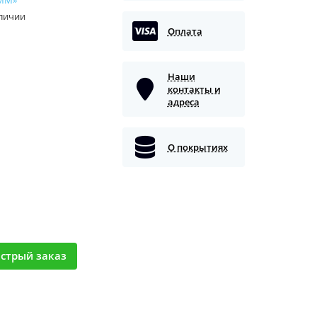
аличии
Оплата
Наши
контакты и
адреса
О покрытиях
стрый заказ