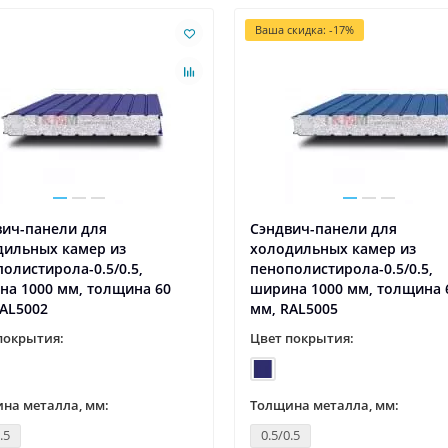
Ваша скидка: -17%
вич-панели для
Сэндвич-панели для
дильных камер из
холодильных камер из
олистирола-0.5/0.5,
пенополистирола-0.5/0.5,
на 1000 мм, толщина 60
ширина 1000 мм, толщина 
AL5002
мм, RAL5005
покрытия:
Цвет покрытия:
на металла, мм:
Толщина металла, мм:
.5
0.5/0.5