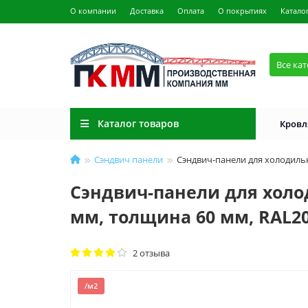
О компании
Доставка
Оплата
О покрытиях
Катало
Все ка
Каталог товаров
Кровл
Сэндвич панели
Сэндвич-панели для холодильн
Сэндвич-панели для холо
мм, толщина 60 мм, RAL2
2 отзыва
/м2