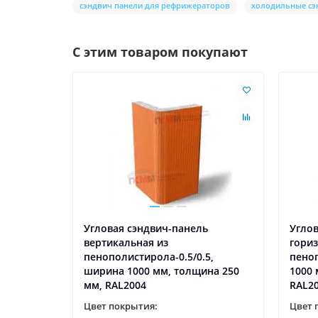
сэндвич панели для рефрижераторов
холодильные сэ
С этим товаром покупают
Угловая сэндвич-панель
Углов
вертикальная из
гори
пенополистирола-0.5/0.5,
пеноп
ширина 1000 мм, толщина 250
1000 
мм, RAL2004
RAL2
Цвет покрытия:
Цвет 