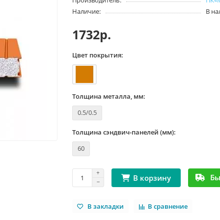
Наличие:
В н
1732р.
Цвет покрытия:
Толщина металла, мм:
0.5/0.5
Толщина сэндвич-панелей (мм):
60
Бы
В корзину
В закладки
В сравнение