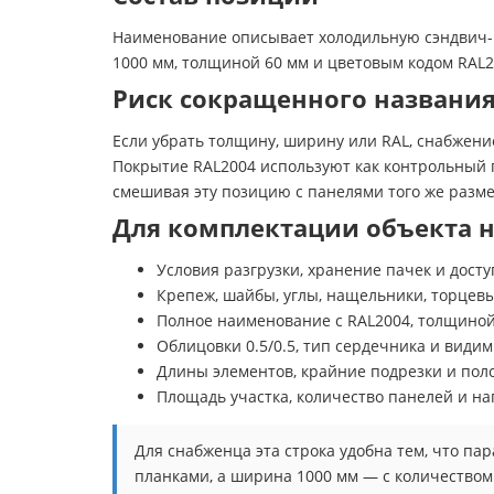
Наименование описывает холодильную сэндвич-
1000 мм, толщиной 60 мм и цветовым кодом RAL2
Риск сокращенного названи
Если убрать толщину, ширину или RAL, снабжени
Покрытие RAL2004 используют как контрольный 
смешивая эту позицию с панелями того же размер
Для комплектации объекта н
Условия разгрузки, хранение пачек и дост
Крепеж, шайбы, углы, нащельники, торцев
Полное наименование с RAL2004, толщиной
Облицовки 0.5/0.5, тип сердечника и види
Длины элементов, крайние подрезки и по
Площадь участка, количество панелей и н
Для снабженца эта строка удобна тем, что п
планками, а ширина 1000 мм — с количеством 