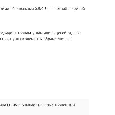
кими облицовками 0.5/0.5, расчетной шириной
дойдет к торцам, углам или лицевой отделке.
ьники, углы и элементы обрамления, не
щина 60 мм связывает панель с торцевыми