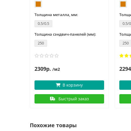
Толщина металла, мм:
Толщи
0.5/0.5
0.5/0
Толщина сэндвич-панелей (мм):
Толщи
250
250
2309р.
2294
/м2
В корзину
Быстрый заказ
Похожие товары