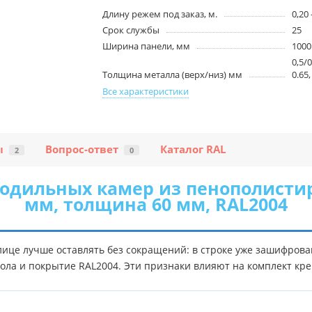
Длину режем под заказ, м.
0,20 
Срок службы
25
Ширина панели, мм
1000
0,5/0
Толщина металла (верх/низ) мм
0.65,
Все характеристики
ы
Вопрос-ответ
Каталог RAL
2
0
одильных камер из пенополистиро
мм, толщина 60 мм, RAL2004
лице лучше оставлять без сокращений: в строке уже зашифров
рола и покрытие RAL2004. Эти признаки влияют на комплект кр