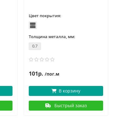
Цвет покрытия:
Толщина металла, мм:
0.7
101р.
/пог.м
В корзину
Быстрый заказ