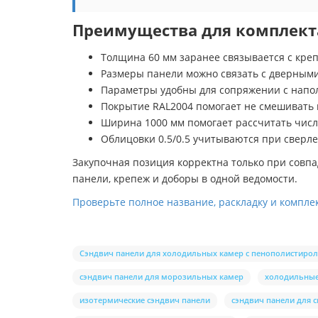
Преимущества для комплект
Толщина 60 мм заранее связывается с кре
Размеры панели можно связать с дверным
Параметры удобны для сопряжении с нап
Покрытие RAL2004 помогает не смешивать
Ширина 1000 мм помогает рассчитать числ
Облицовки 0.5/0.5 учитываются при сверл
Закупочная позиция корректна только при совпад
панели, крепеж и доборы в одной ведомости.
Проверьте полное название, раскладку и компле
Сэндвич панели для холодильных камер с пенополистиро
сэндвич панели для морозильных камер
холодильные
изотермические сэндвич панели
сэндвич панели для 