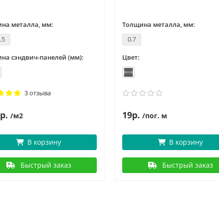
на металла, мм:
Толщина металла, мм:
.5
0.7
на сэндвич-панелей (мм):
Цвет:
3 отзыва
р.
19р.
/м2
/пог. м
В корзину
В корзину
Быстрый заказ
Быстрый заказ