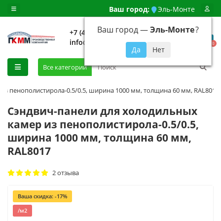
Ваш город:
Эль-Монте
Ваш город —
Эль-Монте
?
+7 (499) 648-92-94
info@evroshtaketnikmoskva.ru
0
Все категории
из пенополистирола-0.5/0.5, ширина 1000 мм, толщина 60 мм, RAL8017
Сэндвич-панели для холодильных
камер из пенополистирола-0.5/0.5,
ширина 1000 мм, толщина 60 мм,
RAL8017
2 отзыва
Ваша скидка: -17%
/м2