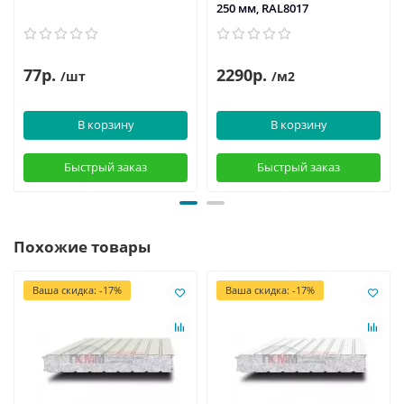
250 мм, RAL8017
77р.
2290р.
/шт
/м2
В корзину
В корзину
Быстрый заказ
Быстрый заказ
Похожие товары
Ваша скидка: -17%
Ваша скидка: -17%