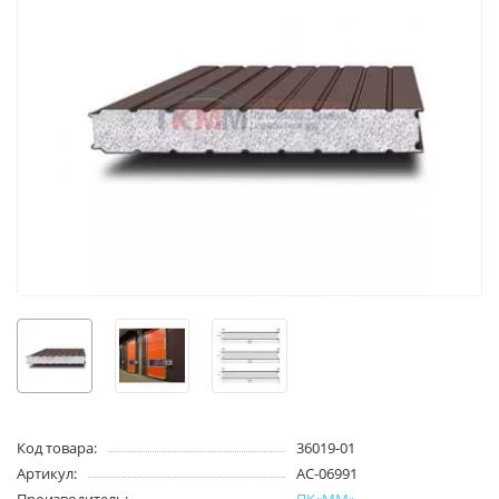
Код товара:
36019-01
Артикул:
AC-06991