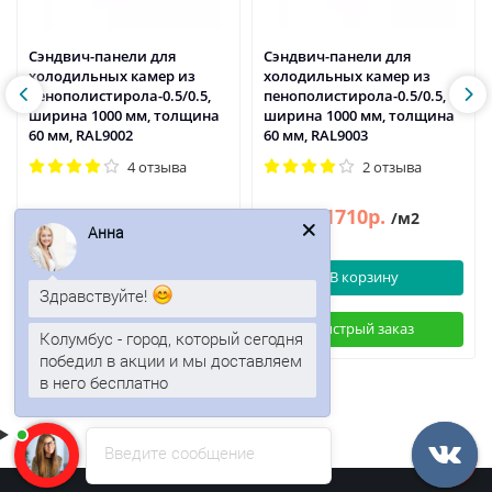
Сэндвич-панели для
Сэндвич-панели для
холодильных камер из
холодильных камер из
пенополистирола-0.5/0.5,
пенополистирола-0.5/0.5,
ширина 1000 мм, толщина
ширина 1000 мм, толщина
60 мм, RAL9002
60 мм, RAL9003
4 отзыва
2 отзыва
1728р.
1710р.
2082р.
2061р.
/м2
/м2
Анна
В корзину
В корзину
Здравствуйте!
Быстрый заказ
Быстрый заказ
Колумбус - город, который сегодня
победил в акции и мы доставляем
в него бесплатно
Введите сообщение