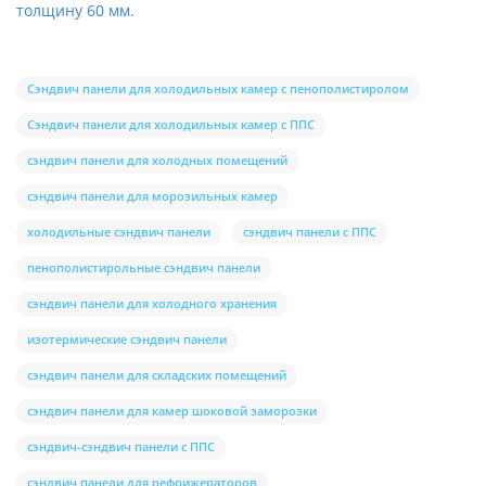
толщину 60 мм.
Сэндвич панели для холодильных камер с пенополистиролом
Сэндвич панели для холодильных камер с ППС
сэндвич панели для холодных помещений
сэндвич панели для морозильных камер
холодильные сэндвич панели
сэндвич панели с ППС
пенополистирольные сэндвич панели
сэндвич панели для холодного хранения
изотермические сэндвич панели
сэндвич панели для складских помещений
сэндвич панели для камер шоковой заморозки
сэндвич-сэндвич панели с ППС
сэндвич панели для рефрижераторов