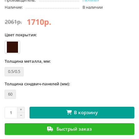
Производитель:
ПК«ММ»
Наличие:
В наличии
1710р.
2061р.
Цвет покрытия:
Толщина металла, мм:
0.5/0.5
Толщина сэндвич-панелей (мм):
60
В корзину
Быстрый заказ