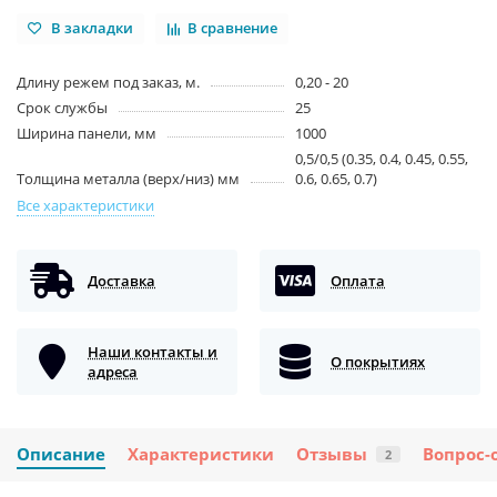
В закладки
В сравнение
Длину режем под заказ, м.
0,20 - 20
Срок службы
25
Ширина панели, мм
1000
0,5/0,5 (0.35, 0.4, 0.45, 0.55,
Толщина металла (верх/низ) мм
0.6, 0.65, 0.7)
Все характеристики
Доставка
Оплата
Наши контакты и
О покрытиях
адреса
Описание
Характеристики
Отзывы
Вопрос-
2