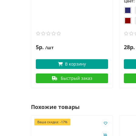
Цвет:
5р.
28р.
/шт
В корзину
Быстрый заказ
Похожие товары
Ваша скидка: -17%