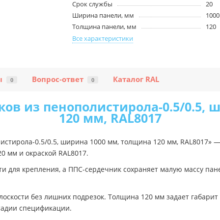
Срок службы
20
Ширина панели, мм
1000
Толщина панели, мм
120
Все характеристики
ы
Вопрос-ответ
Каталог RAL
0
0
ков из пенополистирола-0.5/0.5, 
120 мм, RAL8017
истирола-0.5/0.5, ширина 1000 мм, толщина 120 мм, RAL8017»
 мм и окраской RAL8017.
ти для крепления, а ППС-сердечник сохраняет малую массу пан
лоскости без лишних подрезок. Толщина 120 мм задает габарит
тадии спецификации.