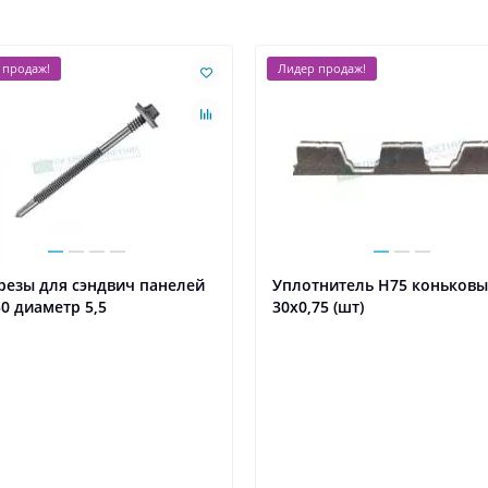
 продаж!
Лидер продаж!
резы для сэндвич панелей
Уплотнитель Н75 коньков
0 диаметр 5,5
30х0,75 (шт)