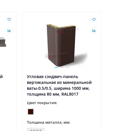
ый
Угловая сэндвич-панель
Угловая 
вертикальная из минеральной
горизонт
ваты-0.5/0.5, ширина 1000 мм,
ваты-0.5
толщина 80 мм, RAL8017
толщина 
Цвет покрытия:
Цвет пок
Толщина металла, мм:
Толщина 