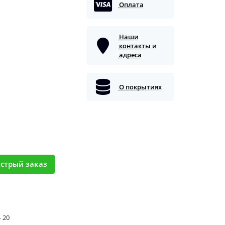
Оплата
Наши
контакты и
адреса
О покрытиях
стрый заказ
- 20