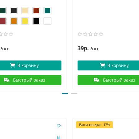
39р.
/шт
/шт
В корзину
В корзину
Быстрый заказ
Быстрый заказ
Ваша скидка: -17%