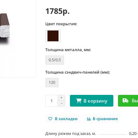
1785р.
Цвет покрытия:
Толщина металла, мм:
0.5/0.5
Толщина сэндвич-панелей (мм):
120
Бы
В корзину
В закладки
В сравнение
Длину режем под заказ, м.
0,20 