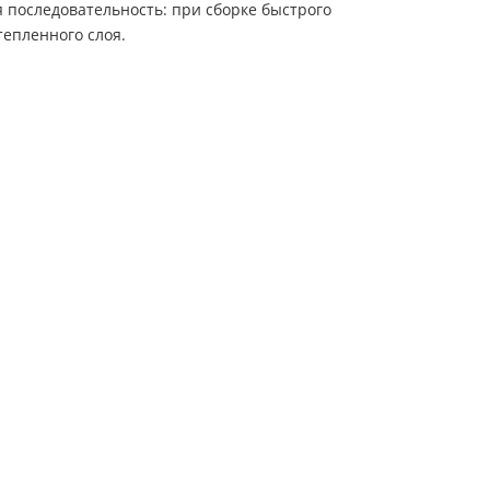
я последовательность: при сборке быстрого
епленного слоя.