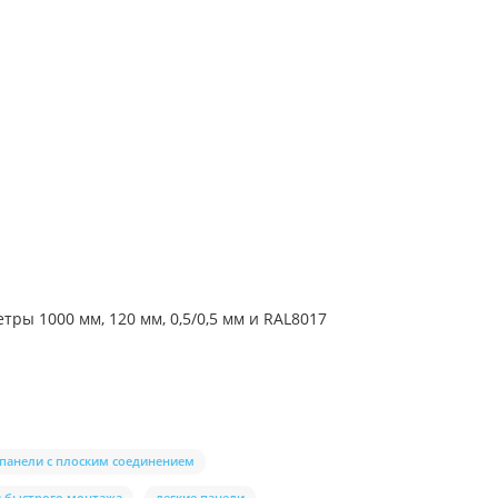
ры 1000 мм, 120 мм, 0,5/0,5 мм и RAL8017
панели с плоским соединением
я быстрого монтажа
легкие панели