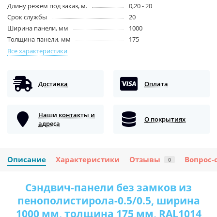
Длину режем под заказ, м.
0,20 - 20
Срок службы
20
Ширина панели, мм
1000
Толщина панели, мм
175
Все характеристики
Доставка
Оплата
Наши контакты и
О покрытиях
адреса
Описание
Характеристики
Отзывы
Вопрос-
0
Сэндвич-панели без замков из
пенополистирола-0.5/0.5, ширина
1000 мм, толщина 175 мм, RAL1014