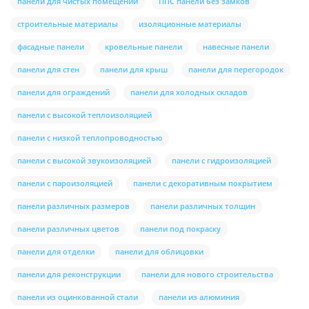
панели для чистых помещений
ППС панели без замков
строительные материалы
изоляционные материалы
фасадные панели
кровельные панели
навесные панели
панели для стен
панели для крыш
панели для перегородок
панели для ограждений
панели для холодных складов
панели с высокой теплоизоляцией
панели с низкой теплопроводностью
панели с высокой звукоизоляцией
панели с гидроизоляцией
панели с пароизоляцией
панели с декоративным покрытием
панели различных размеров
панели различных толщин
панели различных цветов
панели под покраску
панели для отделки
панели для облицовки
панели для реконструкции
панели для нового строительства
панели из оцинкованной стали
панели из алюминия