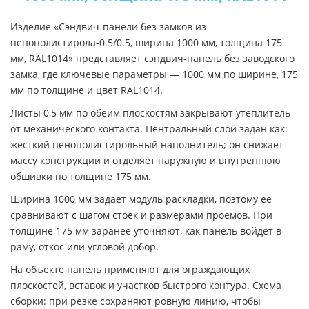
Изделие «Сэндвич-панели без замков из
пенополистирола-0.5/0.5, ширина 1000 мм, толщина 175
мм, RAL1014» представляет сэндвич-панель без заводского
замка, где ключевые параметры — 1000 мм по ширине, 175
мм по толщине и цвет RAL1014.
Листы 0,5 мм по обеим плоскостям закрывают утеплитель
от механического контакта. Центральный слой задан как:
жесткий пенополистирольный наполнитель; он снижает
массу конструкции и отделяет наружную и внутреннюю
обшивки по толщине 175 мм.
Ширина 1000 мм задает модуль раскладки, поэтому ее
сравнивают с шагом стоек и размерами проемов. При
толщине 175 мм заранее уточняют, как панель войдет в
раму, откос или угловой добор.
На объекте панель применяют для ограждающих
плоскостей, вставок и участков быстрого контура. Схема
сборки: при резке сохраняют ровную линию, чтобы