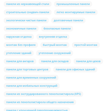
панели из нержавеющей стали
промышленные панели
строительные сэндвич-панели
легко монтируемые панели
экологически чистые панели
долговечные панели
экономичные панели
безопасные панели
наружная отделка
внутренняя отделка
монтаж без профиля
быстрый монтаж
простой монтаж
утепление зданий
утепление сооружений
панели для ангаров
панели для складов
панели для цехов
панели для торговых центров
панели для офисных зданий
панели для временных сооружений
панели для мобильных конструкций
панели из экструдированного пенополистирола (XPS)
панели из пенополистирола общего назначения
панели с улучшенной паропроницаемостью