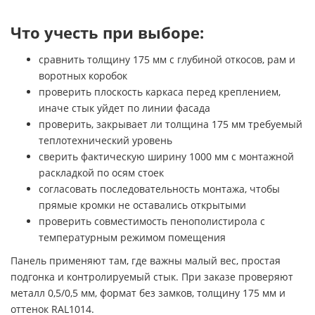
Что учесть при выборе:
сравнить толщину 175 мм с глубиной откосов, рам и
воротных коробок
проверить плоскость каркаса перед креплением,
иначе стык уйдет по линии фасада
проверить, закрывает ли толщина 175 мм требуемый
теплотехнический уровень
сверить фактическую ширину 1000 мм с монтажной
раскладкой по осям стоек
согласовать последовательность монтажа, чтобы
прямые кромки не оставались открытыми
проверить совместимость пенополистирола с
температурным режимом помещения
Панель применяют там, где важны малый вес, простая
подгонка и контролируемый стык. При заказе проверяют
металл 0,5/0,5 мм, формат без замков, толщину 175 мм и
оттенок RAL1014.