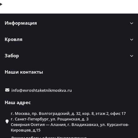
Информация
Кровля
Забор
Наши контакты
info@evroshtaketnikmoskva.ru
Наш адрес
г. Москва, пр. Волгоградский, д. 32, кор. 8, этаж 2, офис 17
г. Санкт-Петербург, ул. Рощинская, д. 3
Северная Осетия — Алания, г. Владикавказ, ул. Курсантов-
Кировцев, д,15
Режим работы офиса: Круглосуточно