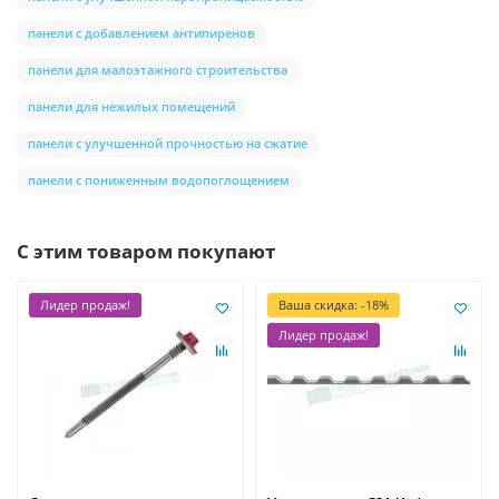
панели с добавлением антипиренов
панели для малоэтажного строительства
панели для нежилых помещений
панели с улучшенной прочностью на сжатие
панели с пониженным водопоглощением
С этим товаром покупают
Лидер продаж!
Ваша скидка: -18%
Лидер продаж!