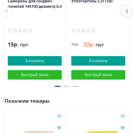
Саморезы для сэндвич
Уплотнитель C21 (1м)
панелей 14X105 диаметр 6,3
15р.
22р.
27р.
/шт
/шт
В корзину
В корзину
Быстрый заказ
Быстрый заказ
Похожие товары