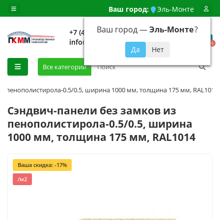
Ваш город:
Эль-Монте
Ваш город —
Эль-Монте
?
+7 (499) 648-92-94
info@evroshtaketnikmoskva.ru
0
Все категории
из пенополистирола-0.5/0.5, ширина 1000 мм, толщина 175 мм, RAL1014
Сэндвич-панели без замков из
пенополистирола-0.5/0.5, ширина
1000 мм, толщина 175 мм, RAL1014
Ваша скидка: -17%
/м2