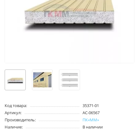
Код товара:
35371-01
Артикул:
AC-06567
Производитель:
ПК«ММ»
Наличие:
В наличии