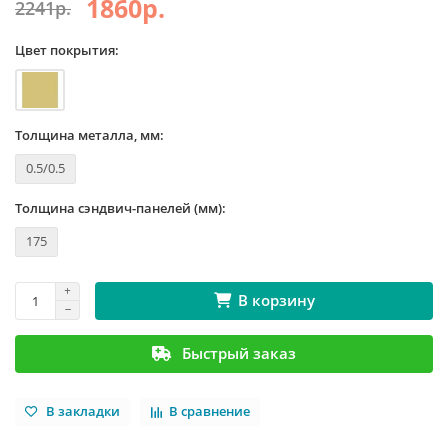
1860р.
2241р.
Цвет покрытия:
Толщина металла, мм:
0.5/0.5
Толщина сэндвич-панелей (мм):
175
В корзину
Быстрый заказ
В закладки
В сравнение