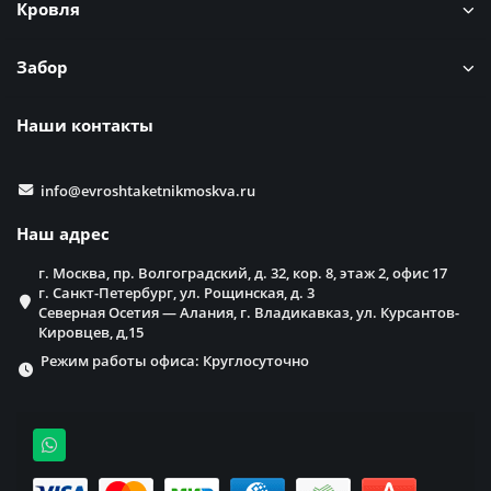
Кровля
Забор
Наши контакты
info@evroshtaketnikmoskva.ru
Наш адрес
г. Москва, пр. Волгоградский, д. 32, кор. 8, этаж 2, офис 17
г. Санкт-Петербург, ул. Рощинская, д. 3
Северная Осетия — Алания, г. Владикавказ, ул. Курсантов-
Кировцев, д,15
Режим работы офиса: Круглосуточно