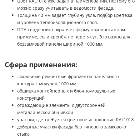
Цвет RAL1018 уже задан в наименовании, поэтому его
можно сразу учитывать в ведомости фасада.
Толщина 40 мм задаёт глубину узла, подбор крепежа
и уровень теплоизоляционного слоя.
ППУ-сердечник сохраняет форму при монтажном
прижиме, если крепёж не перетянут. Это важно для
беззамковой панели шириной 1000 мм.
Сфера применения:
локальные ремонтные фрагменты панельного
контура с модулем 1000 мм
обшивка контейнерных и блочно-модульных
конструкций
ограждающие элементы с двусторонней
металлической обшивкой
участки, где требуется цветовое исполнение RAL1018
доборные участки фасада без типового замкового
стыка