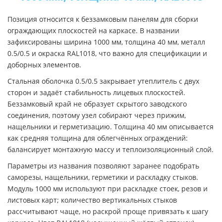
Позиция относится к беззамковым панелям для сборки
ограждающих плоскостей на каркасе. В названии
зафиксированы ширина 1000 мм, толщина 40 мм, металл
0.5/0.5 и окраска RAL1018, что важно для спецификации и
доборных элементов.
Стальная оболочка 0.5/0.5 закрывает утеплитель с двух
сторон и задаёт стабильность лицевых плоскостей.
Беззамковый край не образует скрытого заводского
соединения, поэтому узел собирают через прижим,
нащельники и герметизацию. Толщина 40 мм описывается
как средняя толщина для облегчённых ограждений:
балансирует монтажную массу и теплоизоляционный слой.
Параметры из названия позволяют заранее подобрать
саморезы, нащельники, герметики и раскладку стыков.
Модуль 1000 мм используют при раскладке стоек, резов и
листовых карт; количество вертикальных стыков
рассчитывают чаще, но раскрой проще привязать к шагу