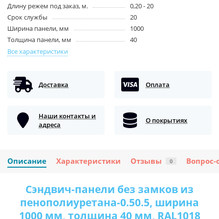
Длину режем под заказ, м.
0,20 - 20
Срок службы
20
Ширина панели, мм
1000
Толщина панели, мм
40
Все характеристики
Доставка
Оплата
Наши контакты и
О покрытиях
адреса
Описание
Характеристики
Отзывы
Вопрос-
0
Сэндвич-панели без замков из
пенополиуретана-0.50.5, ширина
1000 мм, толщина 40 мм, RAL1018