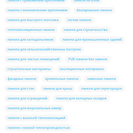
панели с прижимным креплением
панели на клею
панели с механическим креплением
бескаркасные панели
панели для быстрого монтажа
легкие панели
теплоизоляционные панели
панели для строительства
панели для холодильников
панели для промышленных зданий
панели для сельскохозяйственных построек
панели для чистых помещений
PUR панели без замков
строительные материалы
изоляционные материалы
фасадные панели
кровельные панели
навесные панели
панели для стен
панели для крыш
панели для перегородок
панели для ограждений
панели для холодных складов
панели для морозильных камер
панели с высокой теплоизоляцией
панели с низкой теплопроводностью