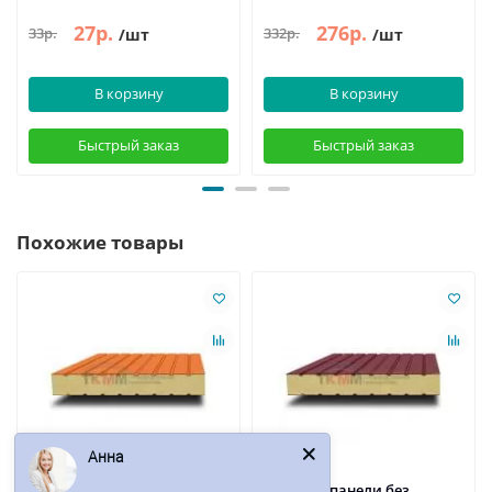
27р.
276р.
33р.
332р.
/шт
/шт
В корзину
В корзину
Быстрый заказ
Быстрый заказ
Похожие товары
Анна
Сэндвич-панели без
Сэндвич-панели без