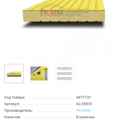
Код товара:
34777-01
Артикул:
AC-05973
Производитель:
ПК«ММ»
Наличие:
В наличии