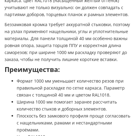
каркаса. Цвет RAL1018 (насыщенный жёлтый оттенок)
учитывают не только визуально: он должен совпадать с
партиями доборов, торцевых планок и рамных элементов.
Беззамковая кромка требует аккуратной стыковки, поэтому
на узлах применяют нащельники, углы и уплотнительные
материалы. Для панели толщиной 40 мм особенно важны
ровная опора, защита торцов ППУ и корректная длина
саморезов; при ширине 1000 мм раскладку проверяют до
заказа, чтобы не получить лишние короткие вставки.
Преимущества:
Формат 1000 мм уменьшает количество резов при
правильной раскладке по сетке каркаса. Параметр
связан с толщиной 40 мм и цветом RAL1018.
Ширина 1000 мм помогает заранее рассчитать
количество стыков и доборных элементов.
Плоскость без замкового профиля проще согласовать
с нащельниками, рамами и нестандартными
проёмами.