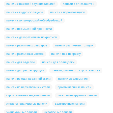
панели с высокой звукоизоляцией
панели с огнезащитой
панели с гидроизоляцией
панели с пароизоляцией
панели с антикоррозийной обработкой
панели повышенной прочности
панели с декоративным покрытием
панели различных размеров
панели различных толщин
панели различных цветов
панели под покраску
панели для отделки
панели для облицовки
панели для реконструкции
панели для нового строительства
панели из оцинкованной стали
панели из алюминия
панели из нержавеющей стали
промышленные панели
строительные сэндвич-панели
легко монтируемые панели
экологически чистые панели
долговечные панели
экономичные панели
безопасные панели