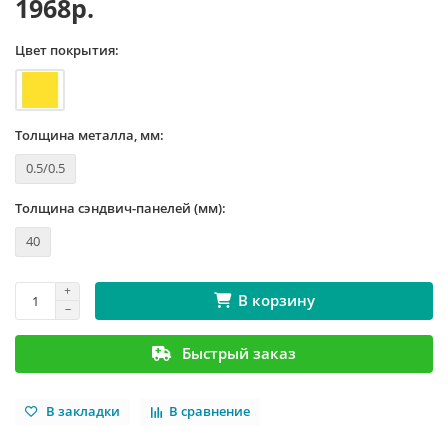
1968р.
Цвет покрытия:
Толщина металла, мм:
0.5/0.5
Толщина сэндвич-панелей (мм):
40
В корзину
Быстрый заказ
В закладки
В сравнение