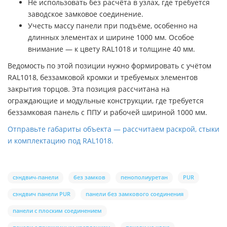
Не использовать без расчёта в узлах, где требуется
заводское замковое соединение.
Учесть массу панели при подъёме, особенно на
длинных элементах и ширине 1000 мм. Особое
внимание — к цвету RAL1018 и толщине 40 мм.
Ведомость по этой позиции нужно формировать с учётом
RAL1018, беззамковой кромки и требуемых элементов
закрытия торцов. Эта позиция рассчитана на
ограждающие и модульные конструкции, где требуется
беззамковая панель с ППУ и рабочей шириной 1000 мм.
Отправьте габариты объекта — рассчитаем раскрой, стыки
и комплектацию под RAL1018.
сэндвич-панели
без замков
пенополиуретан
PUR
сэндвич панели PUR
панели без замкового соединения
панели с плоским соединением