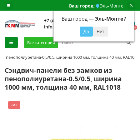
Ваш город:
Эль-Монте
Ваш город —
Эль-Монте
?
+7 (499) 648-92-94
info@evroshtaketnikmoskva.ru
0
Все категории
 из пенополиуретана-0.5/0.5, ширина 1000 мм, толщина 40 мм, RAL1018
Сэндвич-панели без замков из
пенополиуретана-0.5/0.5, ширина
1000 мм, толщина 40 мм, RAL1018
/м2