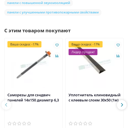
панели с повышенной звукоизоляцией
панели с улучшенными противопожарными свойствами
С этим товаром покупают
Ваша скидка: -17%
Ваша скидка: -17%
Лидер продаж!
Саморезы для сэндвич
Уплотнитель клиновидный
панелей 14x150 диаметр 6,3
с клеевым слоем 30х50 (1м)